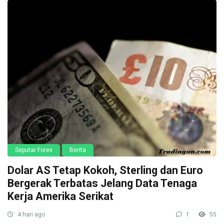
Seputar Forex
Berita
Dolar AS Tetap Kokoh, Sterling dan Euro
Bergerak Terbatas Jelang Data Tenaga
Kerja Amerika Serikat
4 hari ago
1
55