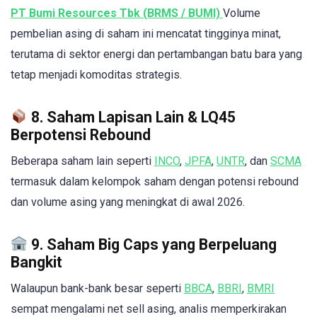
PT Bumi Resources Tbk (BRMS / BUMI)
Volume
pembelian asing di saham ini mencatat tingginya minat,
terutama di sektor energi dan pertambangan batu bara yang
tetap menjadi komoditas strategis.
8. Saham Lapisan Lain & LQ45
Berpotensi Rebound
Beberapa saham lain seperti
INCO
,
JPFA
,
UNTR
, dan
SCMA
termasuk dalam kelompok saham dengan potensi rebound
dan volume asing yang meningkat di awal 2026.
9. Saham Big Caps yang Berpeluang
Bangkit
Walaupun bank-bank besar seperti
BBCA
,
BBRI
,
BMRI
sempat mengalami net sell asing, analis memperkirakan