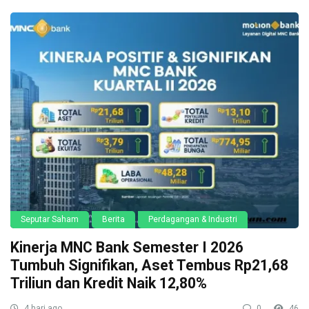
Seputar Saham
Berita
Perdagangan & Industri
Kinerja MNC Bank Semester I 2026
Tumbuh Signifikan, Aset Tembus Rp21,68
Triliun dan Kredit Naik 12,80%
4 hari ago
0
46