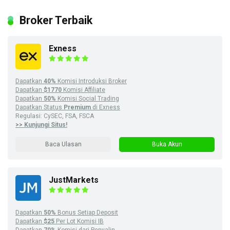
Broker Terbaik
Exness
Dapatkan
40%
Komisi Introduksi Broker
Dapatkan
$1770
Komisi Affiliate
Dapatkan
50%
Komisi Social Trading
Dapatkan Status
Premium
di Exness
Regulasi: CySEC, FSA, FSCA
>> Kunjungi Situs!
Baca Ulasan
Buka Akun
JustMarkets
Dapatkan
50%
Bonus Setiap Deposit
Dapatkan
$25
Per Lot Komisi IB