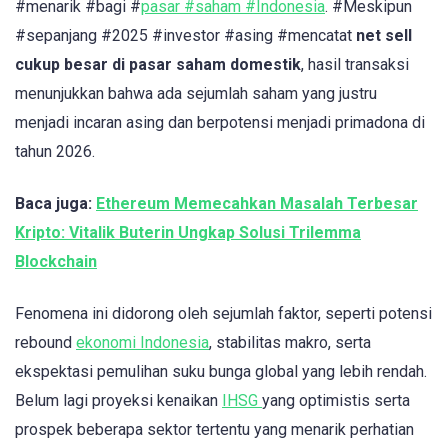
#menarik #bagi #
pasar #saham #Indonesia
. #Meskipun
#sepanjang #2025 #investor #asing #mencatat
net sell
cukup besar di pasar saham domestik
, hasil transaksi
menunjukkan bahwa ada sejumlah saham yang justru
menjadi incaran asing dan berpotensi menjadi primadona di
tahun 2026.
Baca juga:
Ethereum Memecahkan Masalah Terbesar
Kripto: Vitalik Buterin Ungkap Solusi Trilemma
Blockchain
Fenomena ini didorong oleh sejumlah faktor, seperti potensi
rebound
ekonomi Indonesia
, stabilitas makro, serta
ekspektasi pemulihan suku bunga global yang lebih rendah.
Belum lagi proyeksi kenaikan
IHSG
yang optimistis serta
prospek beberapa sektor tertentu yang menarik perhatian