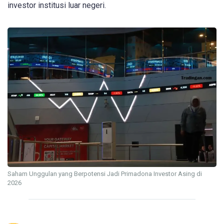
investor institusi luar negeri.
Saham Unggulan yang Berpotensi Jadi Primadona Investor Asing di
2026