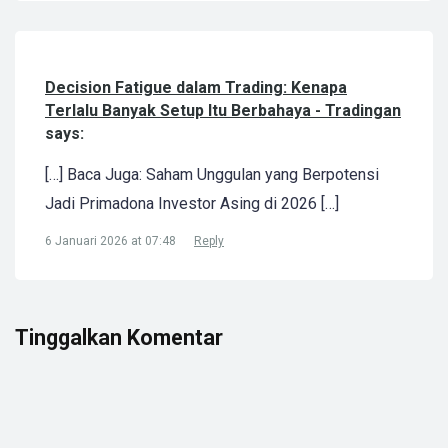
Decision Fatigue dalam Trading: Kenapa
Terlalu Banyak Setup Itu Berbahaya - Tradingan
says:
[…] Baca Juga: Saham Unggulan yang Berpotensi
Jadi Primadona Investor Asing di 2026 […]
6 Januari 2026 at 07:48
Reply
Tinggalkan Komentar