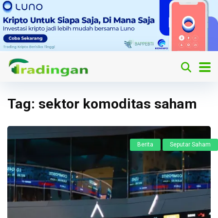
Tag:
sektor komoditas saham
Berita
Seputar Saham