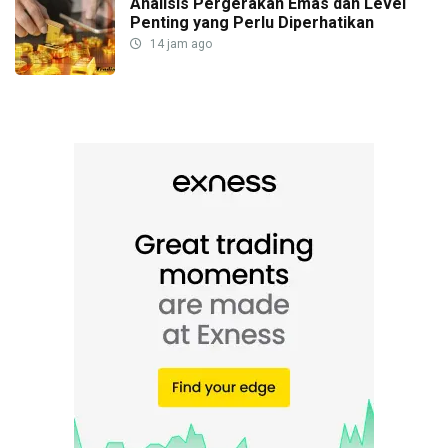
Analisis Pergerakan Emas dan Level
Penting yang Perlu Diperhatikan
14 jam ago