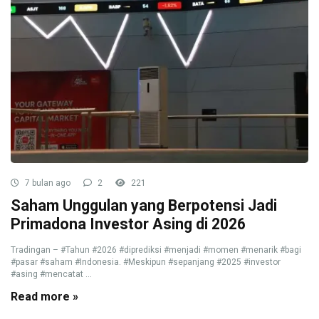
7 bulan ago
2
221
Saham Unggulan yang Berpotensi Jadi
Primadona Investor Asing di 2026
Tradingan – #Tahun #2026 #diprediksi #menjadi #momen #menarik #bagi
#pasar #saham #Indonesia. #Meskipun #sepanjang #2025 #investor
#asing #mencatat ...
Read more »