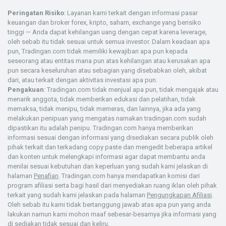
Peringatan Risiko
: Layanan kami terkait dengan informasi pasar
keuangan dan broker forex, kripto, saham, exchange yang berisiko
tinggi — Anda dapat kehilangan uang dengan cepat karena leverage,
oleh sebab itu tidak sesuai untuk semua investor. Dalam keadaan apa
pun, Tradingan.com tidak memiliki kewajiban apa pun kepada
seseorang atau entitas mana pun atas kehilangan atau kerusakan apa
pun secara keseluruhan atau sebagian yang disebabkan oleh, akibat
dari, atau terkait dengan aktivitas investasi apa pun.
Pengakuan
: Tradingan.com tidak menjual apa pun, tidak mengajak atau
menarik anggota, tidak memberikan edukasi dan pelatihan, tidak
memaksa, tidak menipu, tidak memeras, dan lainnya, jika ada yang
melakukan penipuan yang mengatas namakan tradingan.com sudah
dipastikan itu adalah penipu. Tradingan.com hanya memberikan
informasi sesuai dengan informasi yang disediakan secara publik oleh
pihak terkait dan terkadang copy paste dan mengedit beberapa artikel
dan konten untuk melengkapi informasi agar dapat membantu anda
menilai sesuai kebutuhan dan keperluan yang sudah kami jelaskan di
halaman
Penafian
. Tradingan.com hanya mendapatkan komisi dari
program afiliasi serta bagi hasil dari menyediakan ruang iklan oleh pihak
terkait yang sudah kami jelaskan pada halaman
Pengungkapan Afiliasi
.
Oleh sebab itu kami tidak bertanggung jawab atas apa pun yang anda
lakukan namun kami mohon maaf sebesar-besarnya jika informasi yang
di sediakan tidak sesuai dan keliru.