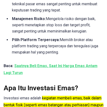
teknikal pasar emas sangat penting untuk membuat
keputusan trading yang tepat.
Manajemen Risiko:
Mengelola risiko dengan baik,
seperti menetapkan stop loss dan target profit,
sangat penting untuk meminimalkan kerugian.
Pilih Platform Terpercaya:
Memilih broker atau
platform trading yang terpercaya dan teregulasi juga
merupakan hal yang penting.
Baca:
Saatnya Beli Emas, Saat Ini Harga Emas Antam
Lagi Turun
Apa Itu Investasi Emas?
Investasi emas adalah
kegiatan membeli emas, baik dalam
bentuk fisik (seperti emas batangan atau perhiasan) maupun