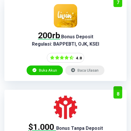
7
200rb
Bonus Deposit
Regulasi: BAPPEBTI, OJK, KSEI
4.8
Buka Akun
Baca Ulasan
8
$1.000
Bonus Tanpa Deposit