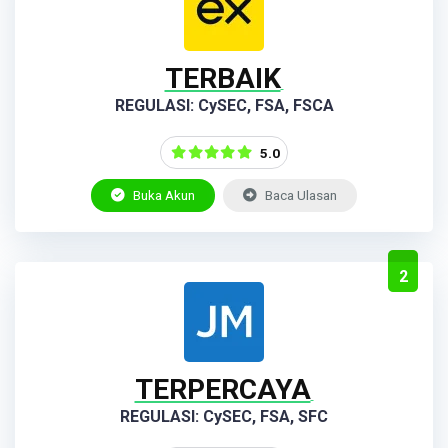
TERBAIK
REGULASI: CySEC, FSA, FSCA
5.0
Buka Akun
Baca Ulasan
2
TERPERCAYA
REGULASI: CySEC, FSA, SFC