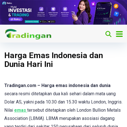
Harga Emas Indonesia dan
Dunia Hari Ini
Tradingan.com – Harga emas indonesia dan dunia
secara resmi ditetapkan dua kali sehari dalam mata uang
Dolar AS, yakni pada 10.30 dan 15.30 waktu London, Inggris.
Nilai
emas
tersebut ditetapkan oleh London Bullion Metals
Association (LBMA). LBMA merupakan asosiasi dagang
yang terdiri dari sekitar 150 perusahaan dari seluruh dunia