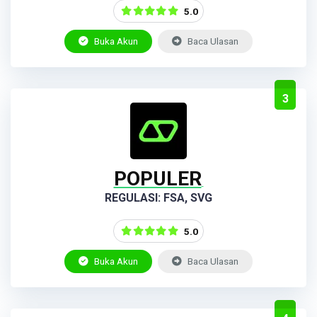
5.0
Buka Akun
Baca Ulasan
3
POPULER
REGULASI: FSA, SVG
5.0
Buka Akun
Baca Ulasan