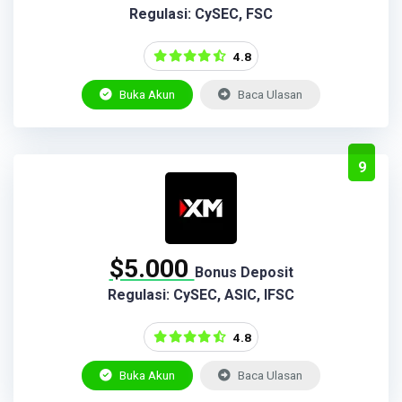
Regulasi: CySEC, FSC
4.8
Buka Akun
Baca Ulasan
9
$5.000
Bonus Deposit
Regulasi: CySEC, ASIC, IFSC
4.8
Buka Akun
Baca Ulasan