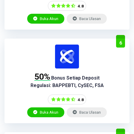
4.8
Buka Akun
Baca Ulasan
6
50%
Bonus Setiap Deposit
Regulasi: BAPPEBTI, CySEC, FSA
4.8
Buka Akun
Baca Ulasan