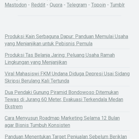
Mastodon
-
Reddit
-
Quora
-
Telegram
-
Topoin
-
Tumblr
Produksi Kain Serbaguna Dapur: Panduan Memulai Usaha
yang Menjanjikan untuk Pebisnis Pemula
Produksi Tas Belanja Jaring: Peluang Usaha Ramah
Lingkungan yang Menjanjikan
Viral Mahasiswi FKM Undana Diduga Depresi Usai Sidang
Skripsi Berulang Kali Tertunda
Dua Pendaki Gunung Piramid Bondowoso Ditemukan
Tewas di Jurang 60 Meter, Evakuasi Terkendala Medan
Ekstrem
Cara Menyusun Roadmap Marketing Selama 12 Bulan
agar Bisnis Tumbuh Konsisten
Panduan Menentukan Target Penjualan Sebelum Beriklan