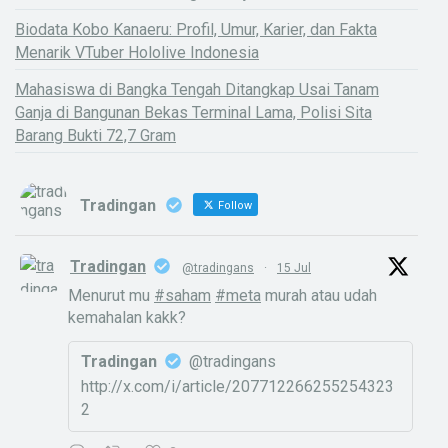
Biodata Kobo Kanaeru: Profil, Umur, Karier, dan Fakta
Menarik VTuber Hololive Indonesia
Mahasiswa di Bangka Tengah Ditangkap Usai Tanam
Ganja di Bangunan Bekas Terminal Lama, Polisi Sita
Barang Bukti 72,7 Gram
Tradingan
Follow
Tradingan
@tradingans
·
15 Jul
Menurut mu
#saham
#meta
murah atau udah
kemahalan kakk?
Tradingan
@tradingans
http://x.com/i/article/207712266255254323
2