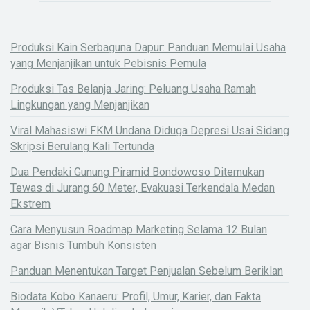
Produksi Kain Serbaguna Dapur: Panduan Memulai Usaha
yang Menjanjikan untuk Pebisnis Pemula
Produksi Tas Belanja Jaring: Peluang Usaha Ramah
Lingkungan yang Menjanjikan
Viral Mahasiswi FKM Undana Diduga Depresi Usai Sidang
Skripsi Berulang Kali Tertunda
Dua Pendaki Gunung Piramid Bondowoso Ditemukan
Tewas di Jurang 60 Meter, Evakuasi Terkendala Medan
Ekstrem
Cara Menyusun Roadmap Marketing Selama 12 Bulan
agar Bisnis Tumbuh Konsisten
Panduan Menentukan Target Penjualan Sebelum Beriklan
Biodata Kobo Kanaeru: Profil, Umur, Karier, dan Fakta