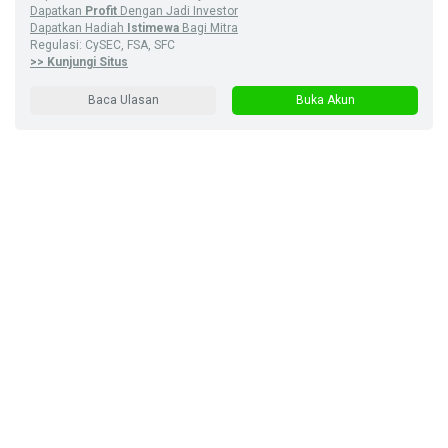
Dapatkan
Profit
Dengan Jadi Investor
Dapatkan Hadiah
Istimewa
Bagi Mitra
Regulasi: CySEC, FSA, SFC
>> Kunjungi Situs
Baca Ulasan
Buka Akun