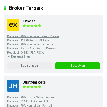
Broker Terbaik
Exness
Dapatkan
40%
Komisi Introduksi Broker
Dapatkan
$1770
Komisi Affiliate
Dapatkan
50%
Komisi Social Trading
Dapatkan Status
Premium
di Exness
Regulasi: CySEC, FSA, FSCA
>> Kunjungi Situs!
Baca Ulasan
Buka Akun
JustMarkets
Dapatkan
50%
Bonus Setiap Deposit
Dapatkan
$25
Per Lot Komisi IB
Dapatkan
70%
Komisi dari Penyalin