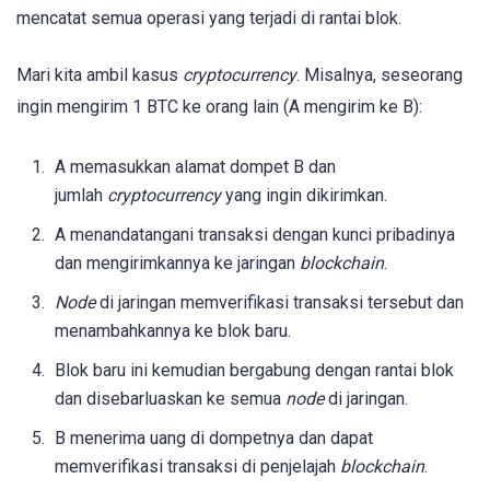
mencatat semua operasi yang terjadi di rantai blok.
Mari kita ambil kasus
cryptocurrency
. Misalnya, seseorang
ingin mengirim 1 BTC ke orang lain (A mengirim ke B):
A memasukkan alamat dompet B dan
jumlah
cryptocurrency
yang ingin dikirimkan.
A menandatangani transaksi dengan kunci pribadinya
dan mengirimkannya ke jaringan
blockchain
.
Node
di jaringan memverifikasi transaksi tersebut dan
menambahkannya ke blok baru.
Blok baru ini kemudian bergabung dengan rantai blok
dan disebarluaskan ke semua
node
di jaringan.
B menerima uang di dompetnya dan dapat
memverifikasi transaksi di penjelajah
blockchain
.