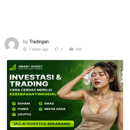
by
Tradingan
1 tahun ago
1
403