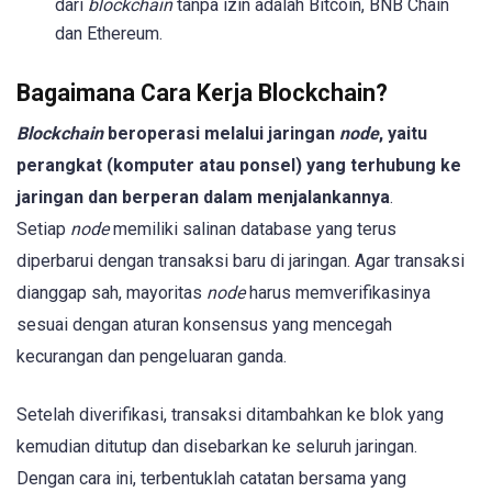
dari
blockchain
tanpa izin adalah Bitcoin, BNB Chain
dan Ethereum.
Bagaimana Cara Kerja Blockchain?
Blockchain
beroperasi melalui jaringan
node
, yaitu
perangkat (komputer atau ponsel) yang terhubung ke
jaringan dan berperan dalam menjalankannya
.
Setiap
node
memiliki salinan database yang terus
diperbarui dengan transaksi baru di jaringan. Agar transaksi
dianggap sah, mayoritas
node
harus memverifikasinya
sesuai dengan aturan konsensus yang mencegah
kecurangan dan pengeluaran ganda.
Setelah diverifikasi, transaksi ditambahkan ke blok yang
kemudian ditutup dan disebarkan ke seluruh jaringan.
Dengan cara ini, terbentuklah catatan bersama yang