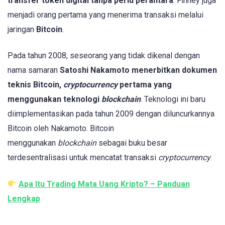
transfer token digital tanpa perlu perantara
. Finney juga
menjadi orang pertama yang menerima transaksi melalui
jaringan
Bitcoin
.
Pada tahun 2008, seseorang yang tidak dikenal dengan
nama samaran
Satoshi Nakamoto menerbitkan dokumen
teknis Bitcoin,
cryptocurrency
pertama yang
menggunakan teknologi
blockchain
. Teknologi ini baru
diimplementasikan pada tahun 2009 dengan diluncurkannya
Bitcoin oleh Nakamoto. Bitcoin
menggunakan
blockchain
sebagai buku besar
terdesentralisasi untuk mencatat transaksi
cryptocurrency
.
Apa Itu Trading Mata Uang Kripto? – Panduan
Lengkap