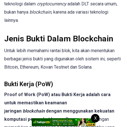
teknologi dalam
cryptocurrency
adalah DLT secara umum,
bukan hanya
blockchain
, karena ada variasi teknologi
lainnya.
Jenis Bukti Dalam Blockchain
Untuk lebih memahami rantai blok, kita akan menentukan
berbagai jenis bukti yang digunakan oleh sistem ini, seperti
Bitcoin, Ethereum, Kovan Testnet dan Solana.
Bukti Kerja (PoW)
Proof of Work (PoW) atau Bukti Kerja adalah cara
untuk memastikan keamanan
jaringan
blockchain
dengan menggunakan kekuatan
X
komputasi perangkat keras
. Proses penambangan