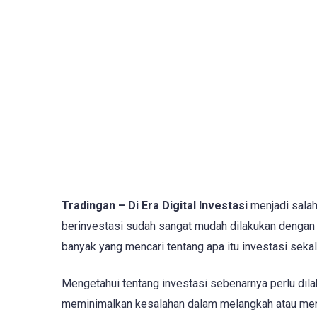
Tradingan – Di Era Digital Investasi
menjadi salah 
berinvestasi sudah sangat mudah dilakukan dengan m
banyak yang mencari tentang apa itu investasi seka
Mengetahui tentang investasi sebenarnya perlu dila
meminimalkan kesalahan dalam melangkah atau meng