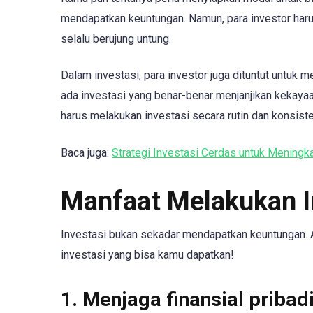
mendapatkan keuntungan. Namun, para investor harus 
selalu berujung untung.
Dalam investasi, para investor juga dituntut untuk 
ada investasi yang benar-benar menjanjikan kekayaa
harus melakukan investasi secara rutin dan konsiste
Baca juga:
Strategi Investasi Cerdas untuk Meningka
Manfaat Melakukan I
Investasi bukan sekadar mendapatkan keuntungan. Ad
investasi yang bisa kamu dapatkan!
1. Menjaga finansial pribad