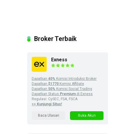
Broker Terbaik
Exness
Dapatkan
40%
Komisi Introduksi Broker
Dapatkan
$1770
Komisi Affiliate
Dapatkan
50%
Komisi Social Trading
Dapatkan Status
Premium
di Exness
Regulasi: CySEC, FSA, FSCA
>> Kunjungi Situs!
Baca Ulasan
Buka Akun