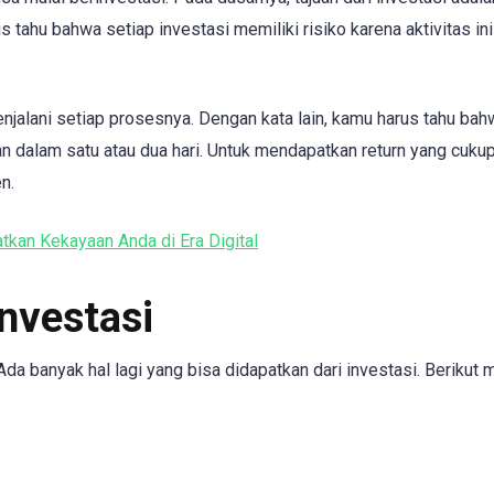
tahu bahwa setiap investasi memiliki risiko karena aktivitas ini
menjalani setiap prosesnya. Dengan kata lain, kamu harus tahu bah
n dalam satu atau dua hari. Untuk mendapatkan return yang cuku
n.
tkan Kekayaan Anda di Era Digital
nvestasi
a banyak hal lagi yang bisa didapatkan dari investasi. Berikut 
i