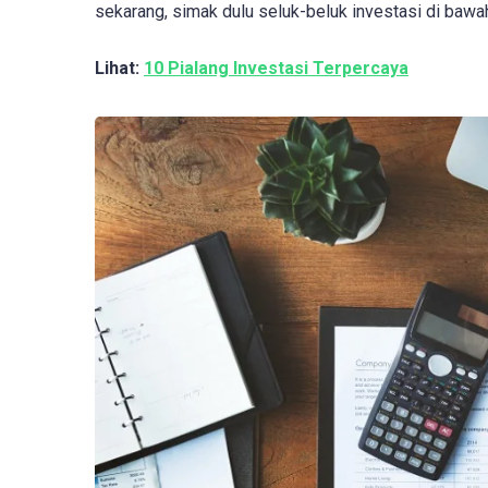
sekarang, simak dulu seluk-beluk investasi di bawah
Lihat:
10 Pialang Investasi Terpercaya