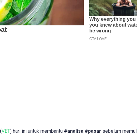
(
VET
) hari ini untuk membantu
#analisa #pasar
sebelum memul