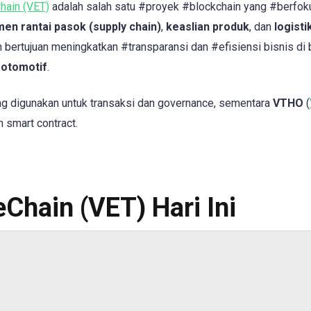
hain (VET)
adalah salah satu #proyek #blockchain yang #berfok
en rantai pasok (supply chain)
,
keaslian produk
, dan
logisti
bertujuan meningkatkan #transparansi dan #efisiensi bisnis di 
 otomotif
.
ang digunakan untuk transaksi dan governance, sementara
VTHO
(
 smart contract.
Chain (VET) Hari Ini