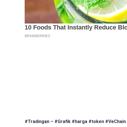
#Tradingan – #Grafik #harga #token #VeChain