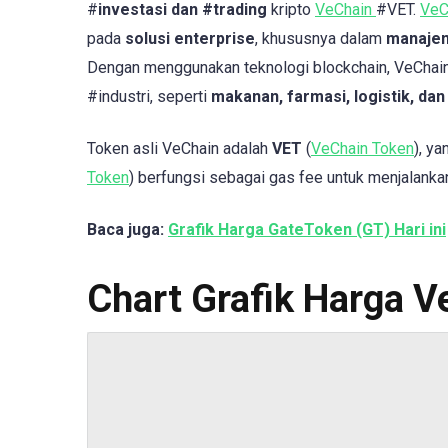
#
investasi dan #trading
kripto
VeChain
#VET.
VeC
pada
solusi enterprise
, khususnya dalam
manajem
Dengan menggunakan teknologi blockchain, VeChain 
#industri, seperti
makanan, farmasi, logistik, dan
Token asli VeChain adalah
VET
(
VeChain Token
), y
Token
) berfungsi sebagai gas fee untuk menjalankan
Baca juga:
Grafik Harga GateToken (GT) Hari ini
Chart Grafik Harga Ve