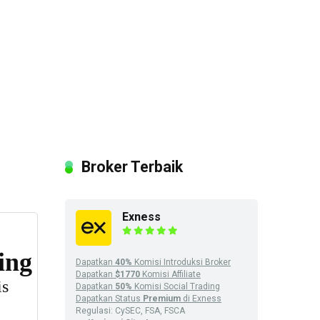
Broker Terbaik
Exness
Dapatkan
40%
Komisi Introduksi Broker
Dapatkan
$1770
Komisi Affiliate
Dapatkan
50%
Komisi Social Trading
Dapatkan Status
Premium
di Exness
Regulasi: CySEC, FSA, FSCA