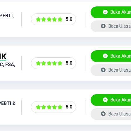
Buka Aku
PEBTI,
5.0
Baca Ulasa
IK
Buka Aku
5.0
C, FSA,
Baca Ulasa
Buka Aku
PEBTI &
5.0
Baca Ulasa