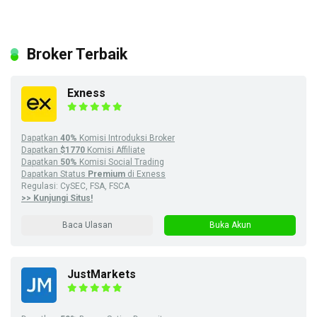
Broker Terbaik
Exness
Dapatkan
40%
Komisi Introduksi Broker
Dapatkan
$1770
Komisi Affiliate
Dapatkan
50%
Komisi Social Trading
Dapatkan Status
Premium
di Exness
Regulasi: CySEC, FSA, FSCA
>> Kunjungi Situs!
Baca Ulasan
Buka Akun
JustMarkets