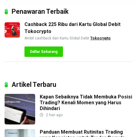
Penawaran Terbaik
Cashback 225 Ribu dari Kartu Global Debit
Tokocrypto
Ambil cashback dan Kartu Global Debit
Tokocrypto
Daftar Sekarang
Artikel Terbaru
Kapan Sebaiknya Tidak Membuka Posisi
Trading? Kenali Momen yang Harus
Dihindari
2 hari ago
Panduan Membuat Rutinitas Trading