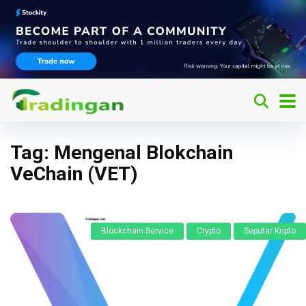
Tag:
Mengenal Blokchain
VeChain (VET)
Blockchain Service
Crypto
Seputar Kripto