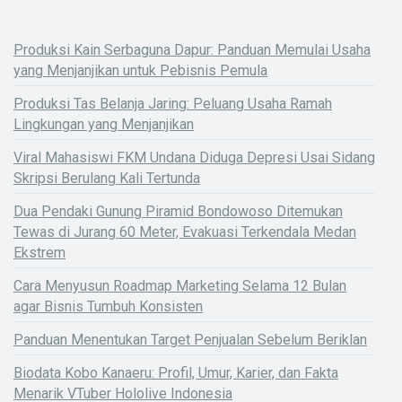
Produksi Kain Serbaguna Dapur: Panduan Memulai Usaha
yang Menjanjikan untuk Pebisnis Pemula
Produksi Tas Belanja Jaring: Peluang Usaha Ramah
Lingkungan yang Menjanjikan
Viral Mahasiswi FKM Undana Diduga Depresi Usai Sidang
Skripsi Berulang Kali Tertunda
Dua Pendaki Gunung Piramid Bondowoso Ditemukan
Tewas di Jurang 60 Meter, Evakuasi Terkendala Medan
Ekstrem
Cara Menyusun Roadmap Marketing Selama 12 Bulan
agar Bisnis Tumbuh Konsisten
Panduan Menentukan Target Penjualan Sebelum Beriklan
Biodata Kobo Kanaeru: Profil, Umur, Karier, dan Fakta
Menarik VTuber Hololive Indonesia