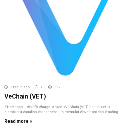
1 tahun ago
1
352
VeChain (VET)
#Tradingan – #Grafik #harga #token #VeChain (VET) hari ini untuk
membantu #analisa #pasar sebelum memulai #investasi dan #trading ...
Read more »