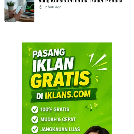
yang Konsisten untuk Trader Pemula
2 hari ago