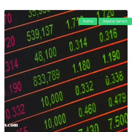
Berita
Seputar Saham