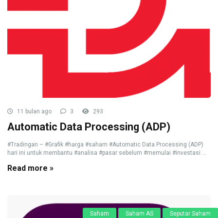
11 bulan ago
3
293
Automatic Data Processing (ADP)
#Tradingan – #Grafik #harga #saham #Automatic Data Processing (ADP)
hari ini untuk membantu #analisa #pasar sebelum #memulai #investasi ...
Read more »
Saham
Saham AS
Seputar Saham