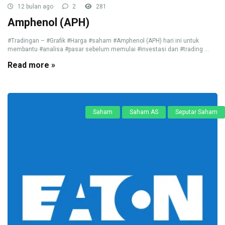
12 bulan ago
2
281
Amphenol (APH)
#Tradingan – #Grafik #Harga #saham #Amphenol (APH) hari ini untuk
membantu #analisa #pasar sebelum memulai #investasi dan #trading ...
Read more »
Saham
Saham AS
Seputar Saham