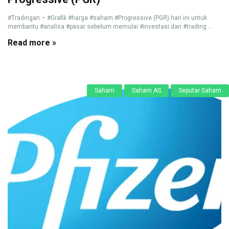
#Tradingan – #Grafik #harga #saham #Progressive (PGR) hari ini untuk
membantu #analisa #pasar sebelum memulai #investasi dan #trading ...
Read more »
Saham
Saham AS
Seputar Saham