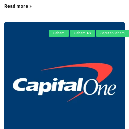
Read more »
Saham
Saham AS
Seputar Saham