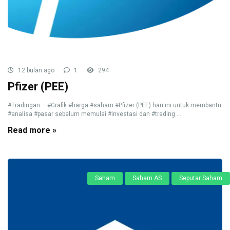
12 bulan ago
1
294
Pfizer (PEE)
#Tradingan – #Grafik #harga #saham #Pfizer (PEE) hari ini untuk membantu
#analisa #pasar sebelum memulai #investasi dan #trading ...
Read more »
Saham
Saham AS
Seputar Saham