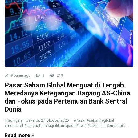
9 bulan ago
3
219
Pasar Saham Global Menguat di Tengah
Meredanya Ketegangan Dagang AS-China
dan Fokus pada Pertemuan Bank Sentral
Dunia
Tradingan – Jakarta, 27 Oktober 2025 — #Pasar #saham #global
#mencatat #penguatan #signifikan #pada #awal #pekan ini. Sementara ...
Read more »