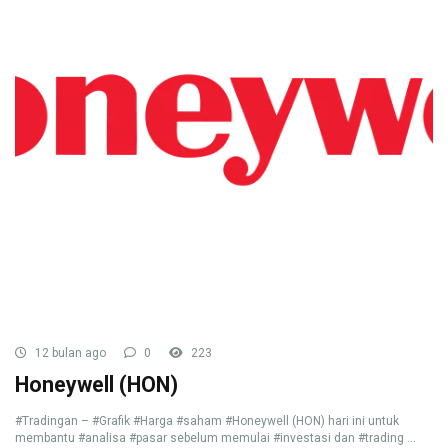
12 bulan ago
0
223
Honeywell (HON)
#Tradingan – #Grafik #Harga #saham #Honeywell (HON) hari ini untuk
membantu #analisa #pasar sebelum memulai #investasi dan #trading ...