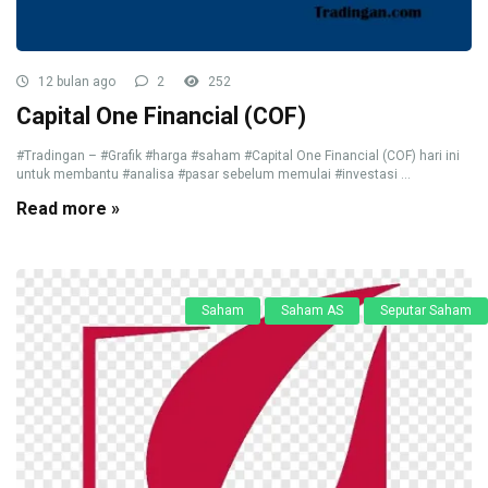
12 bulan ago
2
252
Capital One Financial (COF)
#Tradingan – #Grafik #harga #saham #Capital One Financial (COF) hari ini
untuk membantu #analisa #pasar sebelum memulai #investasi ...
Read more »
Saham
Saham AS
Seputar Saham