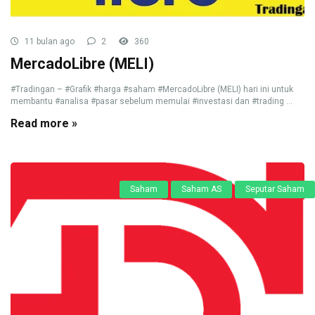
11 bulan ago
2
360
MercadoLibre (MELI)
#Tradingan – #Grafik #harga #saham #MercadoLibre (MELI) hari ini untuk
membantu #analisa #pasar sebelum memulai #investasi dan #trading ...
Read more »
Saham
Saham AS
Seputar Saham