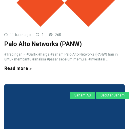
11 bulan ago
2
265
Palo Alto Networks (PANW)
#Tradingan – #Garfik #harga #saham Palo Alto Networks (PANW) hari ini
untuk membantu #analisa #pasar sebelum memulai #investasi ...
Read more »
Saham AS
Seputar Saham