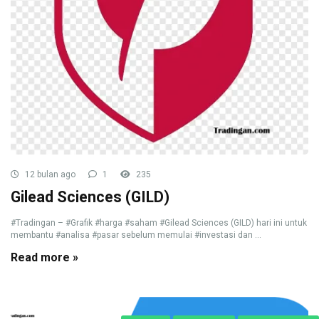
12 bulan ago
1
235
Gilead Sciences (GILD)
#Tradingan – #Grafik #harga #saham #Gilead Sciences (GILD) hari ini untuk
membantu #analisa #pasar sebelum memulai #investasi dan ...
Read more »