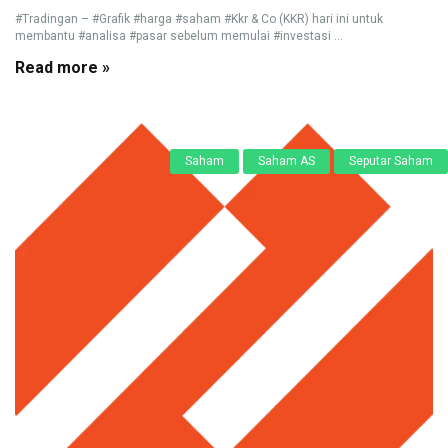
#Tradingan – #Grafik #harga #saham #Kkr & Co (KKR) hari ini untuk
membantu #analisa #pasar sebelum memulai #investasi ...
Read more »
Saham
Saham AS
Seputar Saham