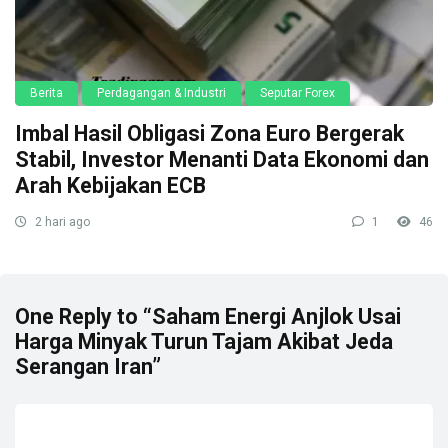
Berita
Perdagangan & Industri
Seputar Forex
Imbal Hasil Obligasi Zona Euro Bergerak
Stabil, Investor Menanti Data Ekonomi dan
Arah Kebijakan ECB
2 hari ago
1
46
One Reply to “Saham Energi Anjlok Usai
Harga Minyak Turun Tajam Akibat Jeda
Serangan Iran”