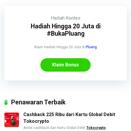
Hadiah
Kontes
Hadiah Hingga 20 Juta di
#BukaPluang
Klaim Hadiah Hingga 20 Juta di
Pluang
Klaim Bonus
Penawaran Terbaik
Cashback 225 Ribu dari Kartu Global Debit
Tokocrypto
Ambil cashback dan Kartu Global Debit
Tokocrypto