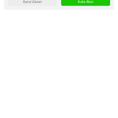
Baca Ulasan
Buka Akun