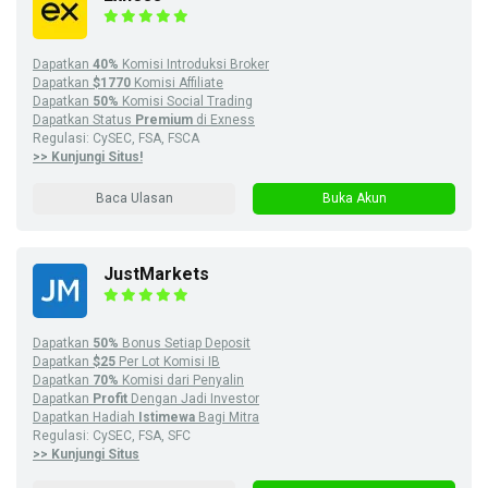
Dapatkan
40%
Komisi Introduksi Broker
Dapatkan
$1770
Komisi Affiliate
Dapatkan
50%
Komisi Social Trading
Dapatkan Status
Premium
di Exness
Regulasi: CySEC, FSA, FSCA
>> Kunjungi Situs!
Baca Ulasan
Buka Akun
JustMarkets
Dapatkan
50%
Bonus Setiap Deposit
Dapatkan
$25
Per Lot Komisi IB
Dapatkan
70%
Komisi dari Penyalin
Dapatkan
Profit
Dengan Jadi Investor
Dapatkan Hadiah
Istimewa
Bagi Mitra
Regulasi: CySEC, FSA, SFC
>> Kunjungi Situs