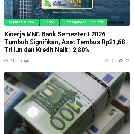
Seputar Saham
Berita
Perdagangan & Industri
Kinerja MNC Bank Semester I 2026
Tumbuh Signifikan, Aset Tembus Rp21,68
Triliun dan Kredit Naik 12,80%
21 jam ago
0
29