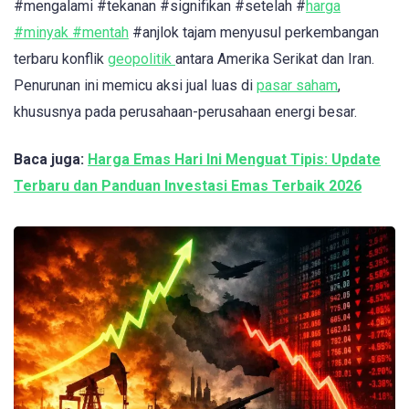
#mengalami #tekanan #signifikan #setelah #
harga
#minyak #mentah
#anjlok tajam menyusul perkembangan
terbaru konflik
geopolitik
antara Amerika Serikat dan Iran.
Penurunan ini memicu aksi jual luas di
pasar saham
,
khususnya pada perusahaan-perusahaan energi besar.
Baca juga:
Harga Emas Hari Ini Menguat Tipis: Update
Terbaru dan Panduan Investasi Emas Terbaik 2026