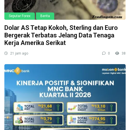
Seputar Forex
Berita
Dolar AS Tetap Kokoh, Sterling dan Euro
Bergerak Terbatas Jelang Data Tenaga
Kerja Amerika Serikat
21 jam ago
0
38