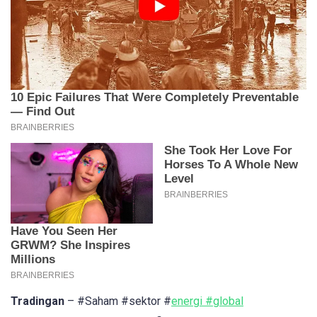
Tradingan
– #Saham #sektor #
energi #global