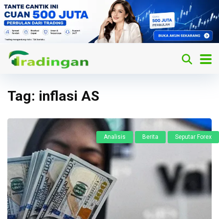
Tag:
inflasi AS
Analisis
Berita
Seputar Forex