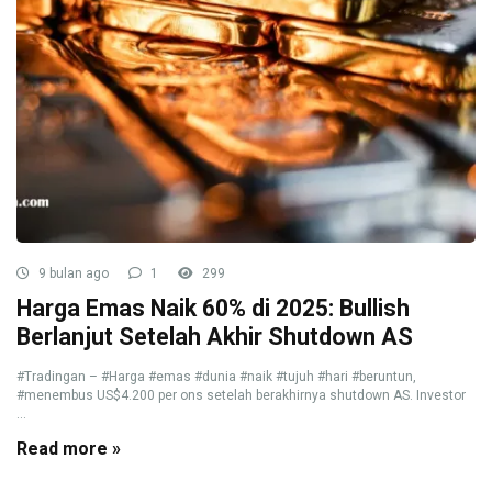
9 bulan ago
1
299
Harga Emas Naik 60% di 2025: Bullish
Berlanjut Setelah Akhir Shutdown AS
#Tradingan – #Harga #emas #dunia #naik #tujuh #hari #beruntun,
#menembus US$4.200 per ons setelah berakhirnya shutdown AS. Investor
...
Read more »