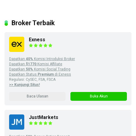
Broker Terbaik
Exness
Dapatkan
40%
Komisi Introduksi Broker
Dapatkan
$1770
Komisi Affiliate
Dapatkan
50%
Komisi Social Trading
Dapatkan Status
Premium
di Exness
Regulasi: CySEC, FSA, FSCA
>> Kunjungi Situs!
Baca Ulasan
Buka Akun
JustMarkets