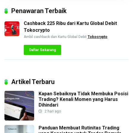
Penawaran Terbaik
Cashback 225 Ribu dari Kartu Global Debit
Tokocrypto
Ambil cashback dan Kartu Global Debit
Tokocrypto
Daftar Sekarang
Artikel Terbaru
Kapan Sebaiknya Tidak Membuka Posisi
Trading? Kenali Momen yang Harus
Dihindari
2 hari ago
Panduan Membuat Rutinitas Trading