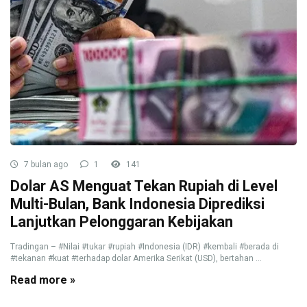
7 bulan ago
1
141
Dolar AS Menguat Tekan Rupiah di Level
Multi-Bulan, Bank Indonesia Diprediksi
Lanjutkan Pelonggaran Kebijakan
Tradingan – #Nilai #tukar #rupiah #Indonesia (IDR) #kembali #berada di
#tekanan #kuat #terhadap dolar Amerika Serikat (USD), bertahan ...
Read more »