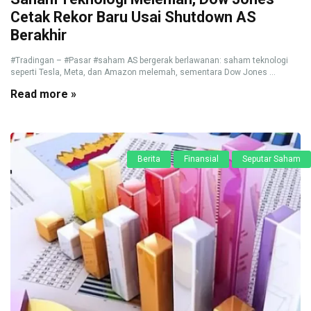
Cetak Rekor Baru Usai Shutdown AS
Berakhir
#Tradingan – #Pasar #saham AS bergerak berlawanan: saham teknologi
seperti Tesla, Meta, dan Amazon melemah, sementara Dow Jones ...
Read more »
Berita
Finansial
Seputar Saham