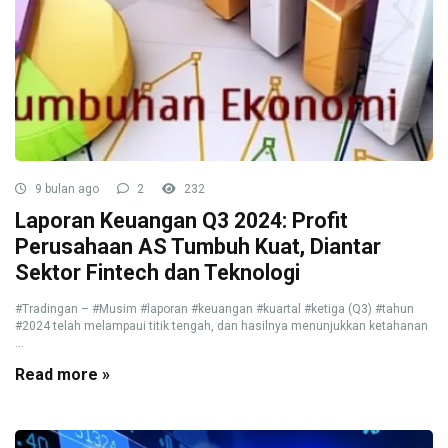
9 bulan ago
2
232
Laporan Keuangan Q3 2024: Profit
Perusahaan AS Tumbuh Kuat, Diantar
Sektor Fintech dan Teknologi
#Tradingan – #Musim #laporan #keuangan #kuartal #ketiga (Q3) #tahun
#2024 telah melampaui titik tengah, dan hasilnya menunjukkan ketahanan
...
Read more »