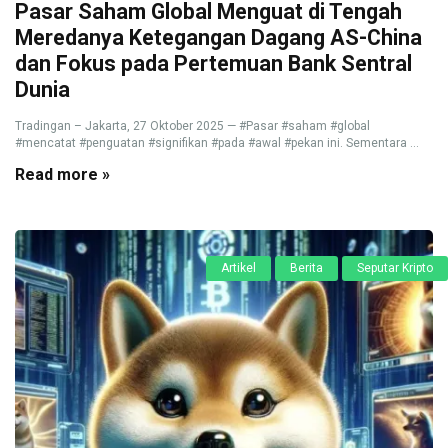
Pasar Saham Global Menguat di Tengah
Meredanya Ketegangan Dagang AS-China
dan Fokus pada Pertemuan Bank Sentral
Dunia
Tradingan – Jakarta, 27 Oktober 2025 — #Pasar #saham #global
#mencatat #penguatan #signifikan #pada #awal #pekan ini. Sementara ...
Read more »
Artikel
Berita
Seputar Kripto