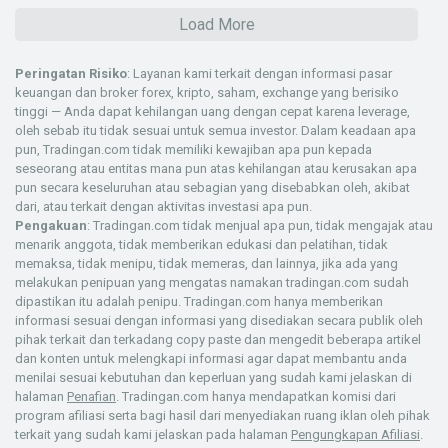
Load More
Peringatan Risiko
: Layanan kami terkait dengan informasi pasar
keuangan dan broker forex, kripto, saham, exchange yang berisiko
tinggi — Anda dapat kehilangan uang dengan cepat karena leverage,
oleh sebab itu tidak sesuai untuk semua investor. Dalam keadaan apa
pun, Tradingan.com tidak memiliki kewajiban apa pun kepada
seseorang atau entitas mana pun atas kehilangan atau kerusakan apa
pun secara keseluruhan atau sebagian yang disebabkan oleh, akibat
dari, atau terkait dengan aktivitas investasi apa pun.
Pengakuan
: Tradingan.com tidak menjual apa pun, tidak mengajak atau
menarik anggota, tidak memberikan edukasi dan pelatihan, tidak
memaksa, tidak menipu, tidak memeras, dan lainnya, jika ada yang
melakukan penipuan yang mengatas namakan tradingan.com sudah
dipastikan itu adalah penipu. Tradingan.com hanya memberikan
informasi sesuai dengan informasi yang disediakan secara publik oleh
pihak terkait dan terkadang copy paste dan mengedit beberapa artikel
dan konten untuk melengkapi informasi agar dapat membantu anda
menilai sesuai kebutuhan dan keperluan yang sudah kami jelaskan di
halaman
Penafian
. Tradingan.com hanya mendapatkan komisi dari
program afiliasi serta bagi hasil dari menyediakan ruang iklan oleh pihak
terkait yang sudah kami jelaskan pada halaman
Pengungkapan Afiliasi
.