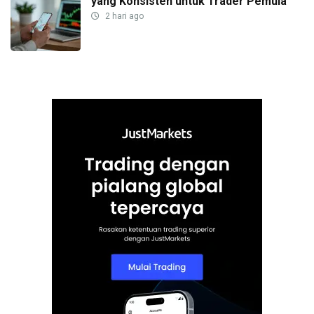
yang Konsisten untuk Trader Pemula
2 hari ago