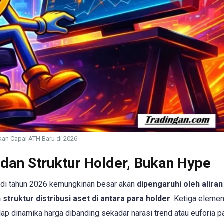
kan Capai ATH Baru di 2026
dan Struktur Holder, Bukan Hype
n di tahun 2026 kemungkinan besar akan
dipengaruhi oleh aliran
 struktur distribusi aset di antara para holder
. Ketiga elemen
ap dinamika harga dibanding sekadar narasi trend atau euforia pa