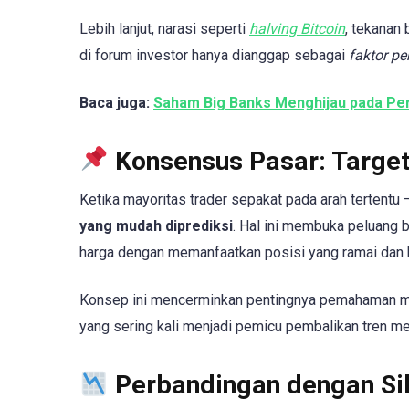
Lebih lanjut, narasi seperti
halving Bitcoin
, tekanan 
di forum investor hanya dianggap sebagai
faktor p
Baca juga:
Saham Big Banks Menghijau pada Pe
Konsensus Pasar: Target 
Ketika mayoritas trader sepakat pada arah tertentu 
yang mudah diprediksi
. Hal ini membuka peluang b
harga dengan memanfaatkan posisi yang ramai dan ko
Konsep ini mencerminkan pentingnya pemahaman
yang sering kali menjadi pemicu pembalikan tren me
Perbandingan dengan Si