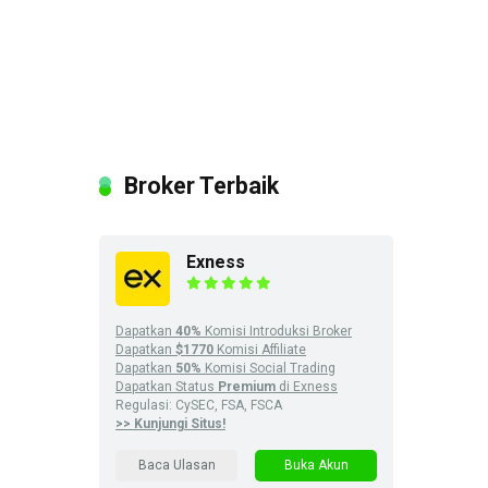
Broker Terbaik
Exness
Dapatkan
40%
Komisi Introduksi Broker
Dapatkan
$1770
Komisi Affiliate
Dapatkan
50%
Komisi Social Trading
Dapatkan Status
Premium
di Exness
Regulasi: CySEC, FSA, FSCA
>> Kunjungi Situs!
Baca Ulasan
Buka Akun