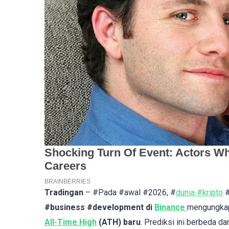
Tradingan
– #Pada #awal #2026, #
dunia #kripto
#
#business #development di
Binance
mengungkap
All-Time High
(ATH) baru
. Prediksi ini berbeda d