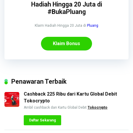
Hadiah Hingga 20 Juta di
#BukaPluang
Klaim Hadiah Hingga 20 Juta di
Pluang
Klaim Bonus
Penawaran Terbaik
Cashback 225 Ribu dari Kartu Global Debit
Tokocrypto
Ambil cashback dan Kartu Global Debit
Tokocrypto
Daftar Sekarang