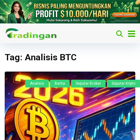
Tag:
Analisis BTC
Analisis
Berita
Seputar Broker
Seputar Kripto