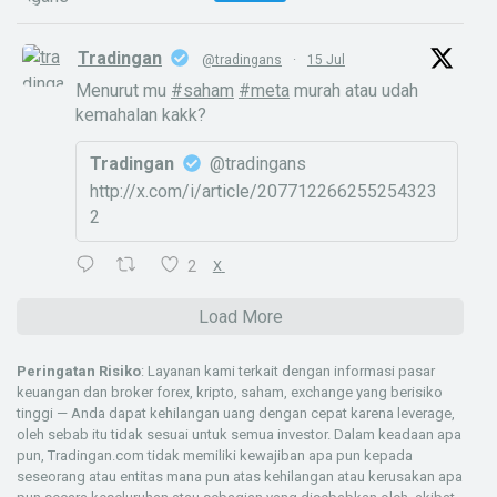
Tradingan
@tradingans
·
15 Jul
Menurut mu
#saham
#meta
murah atau udah
kemahalan kakk?
Tradingan
@tradingans
http://x.com/i/article/207712266255254323
2
2
X
Load More
Peringatan Risiko
: Layanan kami terkait dengan informasi pasar
keuangan dan broker forex, kripto, saham, exchange yang berisiko
tinggi — Anda dapat kehilangan uang dengan cepat karena leverage,
oleh sebab itu tidak sesuai untuk semua investor. Dalam keadaan apa
pun, Tradingan.com tidak memiliki kewajiban apa pun kepada
seseorang atau entitas mana pun atas kehilangan atau kerusakan apa