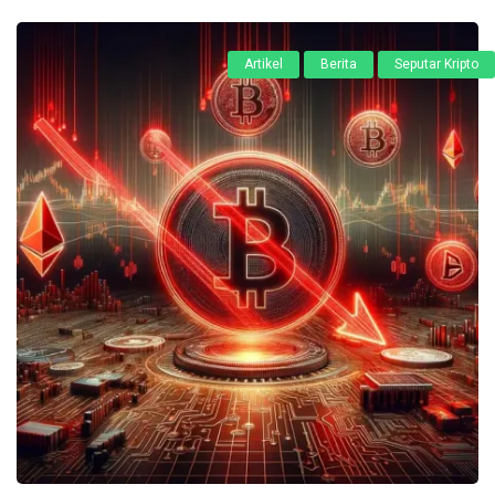
Artikel
Berita
Seputar Kripto