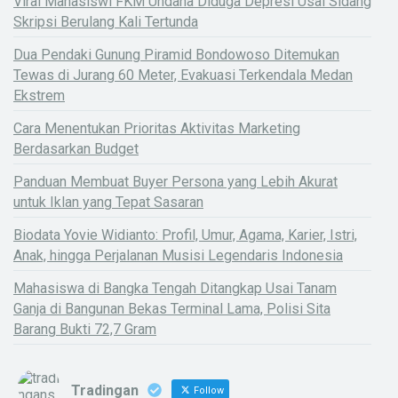
Viral Mahasiswi FKM Undana Diduga Depresi Usai Sidang
Skripsi Berulang Kali Tertunda
Dua Pendaki Gunung Piramid Bondowoso Ditemukan
Tewas di Jurang 60 Meter, Evakuasi Terkendala Medan
Ekstrem
Cara Menentukan Prioritas Aktivitas Marketing
Berdasarkan Budget
Panduan Membuat Buyer Persona yang Lebih Akurat
untuk Iklan yang Tepat Sasaran
Biodata Yovie Widianto: Profil, Umur, Agama, Karier, Istri,
Anak, hingga Perjalanan Musisi Legendaris Indonesia
Mahasiswa di Bangka Tengah Ditangkap Usai Tanam
Ganja di Bangunan Bekas Terminal Lama, Polisi Sita
Barang Bukti 72,7 Gram
Tradingan
Follow