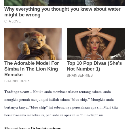
Tradingan.com
– Ketika anda membaca ulasan tentang saham, anda
mungkin pernah menjumpai istilah saham “blue-chip.” Mungkin anda
bertanya-tanya, “blue-chip” ini sebenarnya perusahaan apa sih. Mari kita
bersama-sama menelusuri, perusahaan apakah si “blue-chip” ini.
Menurut kamus Oxford-American: