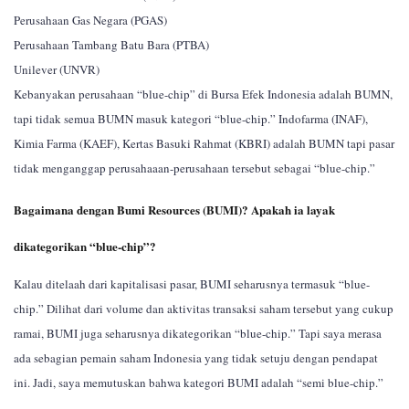
Perusahaan Gas Negara (PGAS)
Perusahaan Tambang Batu Bara (PTBA)
Unilever (UNVR)
Kebanyakan perusahaan “blue-chip” di Bursa Efek Indonesia adalah BUMN,
tapi tidak semua BUMN masuk kategori “blue-chip.” Indofarma (INAF),
Kimia Farma (KAEF), Kertas Basuki Rahmat (KBRI) adalah BUMN tapi pasar
tidak menganggap perusahaaan-perusahaan tersebut sebagai “blue-chip.”
Bagaimana dengan Bumi Resources (BUMI)? Apakah ia layak
dikategorikan “blue-chip”?
Kalau ditelaah dari kapitalisasi pasar, BUMI seharusnya termasuk “blue-
chip.” Dilihat dari volume dan aktivitas transaksi saham tersebut yang cukup
ramai, BUMI juga seharusnya dikategorikan “blue-chip.” Tapi saya merasa
ada sebagian pemain saham Indonesia yang tidak setuju dengan pendapat
ini. Jadi, saya memutuskan bahwa kategori BUMI adalah “semi blue-chip.”