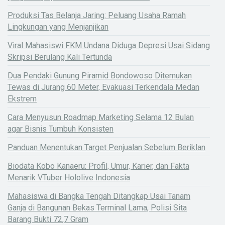
Produksi Tas Belanja Jaring: Peluang Usaha Ramah
Lingkungan yang Menjanjikan
Viral Mahasiswi FKM Undana Diduga Depresi Usai Sidang
Skripsi Berulang Kali Tertunda
Dua Pendaki Gunung Piramid Bondowoso Ditemukan
Tewas di Jurang 60 Meter, Evakuasi Terkendala Medan
Ekstrem
Cara Menyusun Roadmap Marketing Selama 12 Bulan
agar Bisnis Tumbuh Konsisten
Panduan Menentukan Target Penjualan Sebelum Beriklan
Biodata Kobo Kanaeru: Profil, Umur, Karier, dan Fakta
Menarik VTuber Hololive Indonesia
Mahasiswa di Bangka Tengah Ditangkap Usai Tanam
Ganja di Bangunan Bekas Terminal Lama, Polisi Sita
Barang Bukti 72,7 Gram