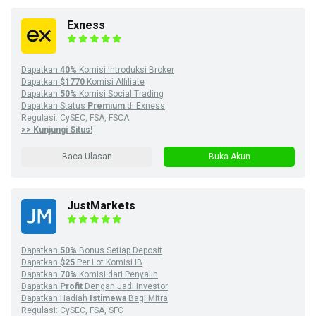
Exness
Dapatkan
40%
Komisi Introduksi Broker
Dapatkan
$1770
Komisi Affiliate
Dapatkan
50%
Komisi Social Trading
Dapatkan Status
Premium
di Exness
Regulasi: CySEC, FSA, FSCA
>> Kunjungi Situs!
Baca Ulasan
Buka Akun
JustMarkets
Dapatkan
50%
Bonus Setiap Deposit
Dapatkan
$25
Per Lot Komisi IB
Dapatkan
70%
Komisi dari Penyalin
Dapatkan
Profit
Dengan Jadi Investor
Dapatkan Hadiah
Istimewa
Bagi Mitra
Regulasi: CySEC, FSA, SFC