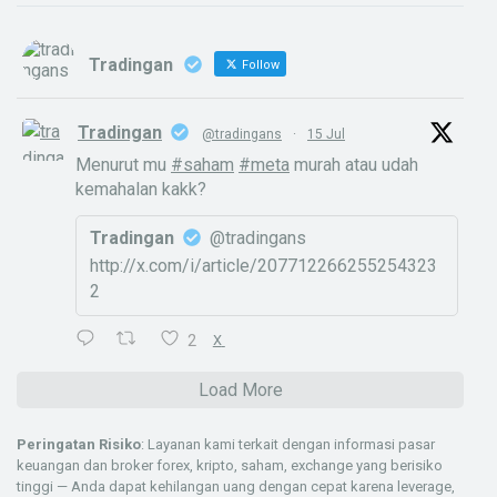
Tradingan
Follow
Tradingan
@tradingans
·
15 Jul
Menurut mu
#saham
#meta
murah atau udah
kemahalan kakk?
Tradingan
@tradingans
http://x.com/i/article/207712266255254323
2
2
X
Load More
Peringatan Risiko
: Layanan kami terkait dengan informasi pasar
keuangan dan broker forex, kripto, saham, exchange yang berisiko
tinggi — Anda dapat kehilangan uang dengan cepat karena leverage,