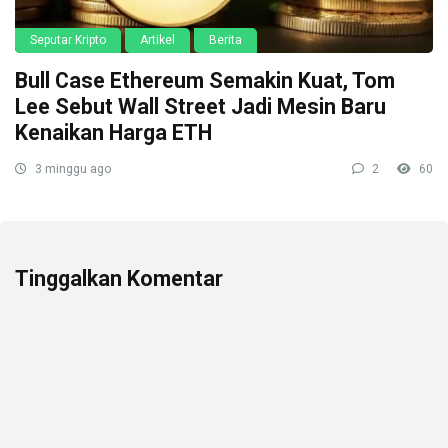
Seputar Kripto
Artikel
Berita
Bull Case Ethereum Semakin Kuat, Tom
Lee Sebut Wall Street Jadi Mesin Baru
Kenaikan Harga ETH
3 minggu ago
2
60
Tinggalkan Komentar