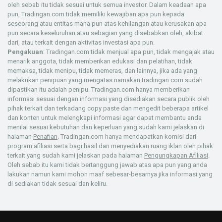
oleh sebab itu tidak sesuai untuk semua investor. Dalam keadaan apa
pun, Tradingan.com tidak memiliki kewajiban apa pun kepada
seseorang atau entitas mana pun atas kehilangan atau kerusakan apa
pun secara keseluruhan atau sebagian yang disebabkan oleh, akibat
dari, atau terkait dengan aktivitas investasi apa pun.
Pengakuan
: Tradingan.com tidak menjual apa pun, tidak mengajak atau
menarik anggota, tidak memberikan edukasi dan pelatihan, tidak
memaksa, tidak menipu, tidak memeras, dan lainnya, jika ada yang
melakukan penipuan yang mengatas namakan tradingan.com sudah
dipastikan itu adalah penipu. Tradingan.com hanya memberikan
informasi sesuai dengan informasi yang disediakan secara publik oleh
pihak terkait dan terkadang copy paste dan mengedit beberapa artikel
dan konten untuk melengkapi informasi agar dapat membantu anda
menilai sesuai kebutuhan dan keperluan yang sudah kami jelaskan di
halaman
Penafian
. Tradingan.com hanya mendapatkan komisi dari
program afiliasi serta bagi hasil dari menyediakan ruang iklan oleh pihak
terkait yang sudah kami jelaskan pada halaman
Pengungkapan Afiliasi
.
Oleh sebab itu kami tidak bertanggung jawab atas apa pun yang anda
lakukan namun kami mohon maaf sebesar-besarnya jika informasi yang
di sediakan tidak sesuai dan keliru.