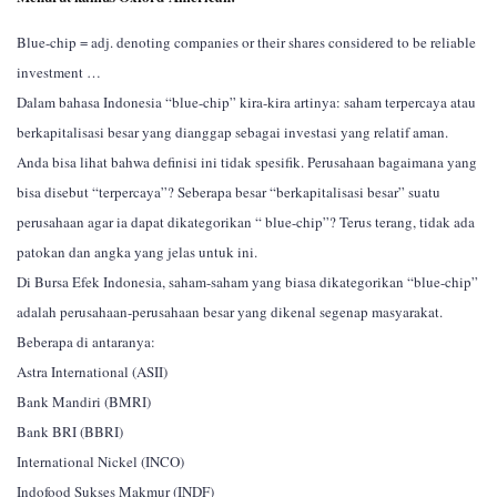
Blue-chip = adj. denoting companies or their shares considered to be reliable
investment …
Dalam bahasa Indonesia “blue-chip” kira-kira artinya: saham terpercaya atau
berkapitalisasi besar yang dianggap sebagai investasi yang relatif aman.
Anda bisa lihat bahwa definisi ini tidak spesifik. Perusahaan bagaimana yang
bisa disebut “terpercaya”? Seberapa besar “berkapitalisasi besar” suatu
perusahaan agar ia dapat dikategorikan “ blue-chip”? Terus terang, tidak ada
patokan dan angka yang jelas untuk ini.
Di Bursa Efek Indonesia, saham-saham yang biasa dikategorikan “blue-chip”
adalah perusahaan-perusahaan besar yang dikenal segenap masyarakat.
Beberapa di antaranya:
Astra International (ASII)
Bank Mandiri (BMRI)
Bank BRI (BBRI)
International Nickel (INCO)
Indofood Sukses Makmur (INDF)