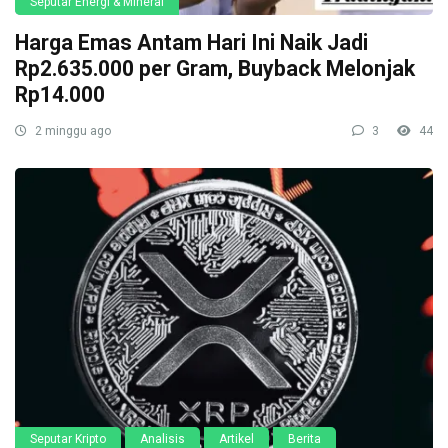
Seputar Energi & Mineral
Harga Emas Antam Hari Ini Naik Jadi
Rp2.635.000 per Gram, Buyback Melonjak
Rp14.000
2 minggu ago
3
44
Seputar Kripto
Analisis
Artikel
Berita