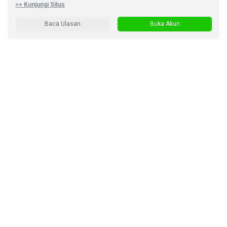
>> Kunjungi Situs
Baca Ulasan
Buka Akun