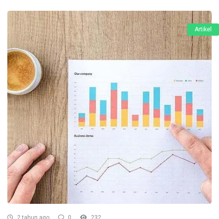
Artikel
2 tahun ago
0
232