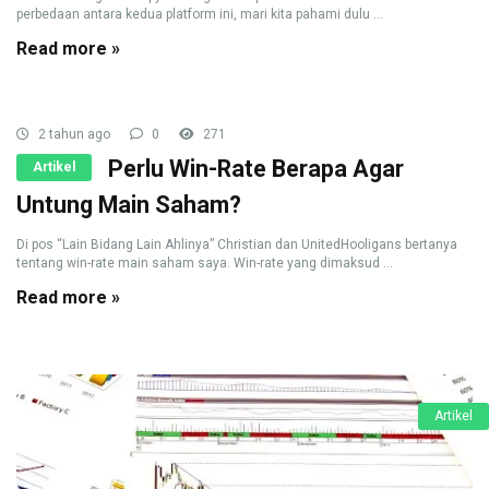
perbedaan antara kedua platform ini, mari kita pahami dulu ...
Read more »
2 tahun ago
0
271
Perlu Win-Rate Berapa Agar
Artikel
Untung Main Saham?
Di pos “Lain Bidang Lain Ahlinya” Christian dan UnitedHooligans bertanya
tentang win-rate main saham saya. Win-rate yang dimaksud ...
Read more »
Artikel