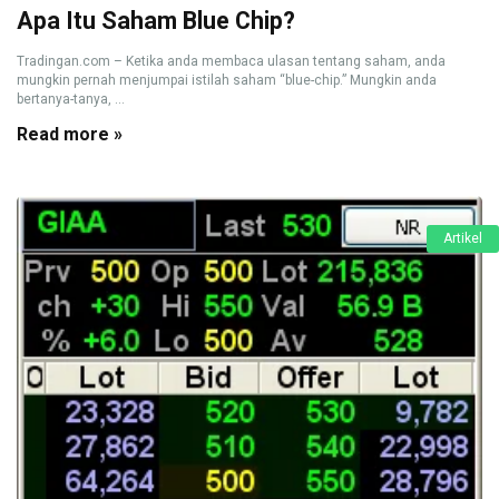
Apa Itu Saham Blue Chip?
Tradingan.com – Ketika anda membaca ulasan tentang saham, anda
mungkin pernah menjumpai istilah saham “blue-chip.” Mungkin anda
bertanya-tanya, ...
Read more »
Artikel