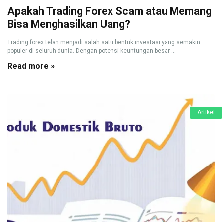
Apakah Trading Forex Scam atau Memang
Bisa Menghasilkan Uang?
Trading forex telah menjadi salah satu bentuk investasi yang semakin
populer di seluruh dunia. Dengan potensi keuntungan besar ...
Read more »
Artikel