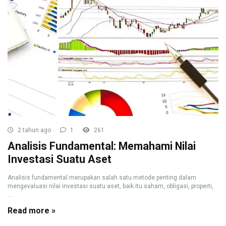
2 tahun ago
1
261
Analisis Fundamental: Memahami Nilai
Investasi Suatu Aset
Analisis fundamental merupakan salah satu metode penting dalam
mengevaluasi nilai investasi suatu aset, baik itu saham, obligasi, properti,
...
Read more »