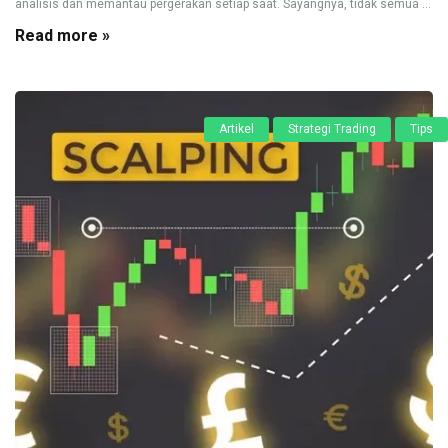
analisis dan memantau pergerakan setiap saat. Sayangnya, tidak semua ...
Read more »
Artikel
Strategi Trading
Tips