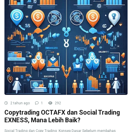
2 tahun ago
1
292
Copytrading OCTAFX dan Social Trading
EXNESS, Mana Lebih Baik?
Social Trading dan Copy Trading: Konsep Dasar Sebelum membahas