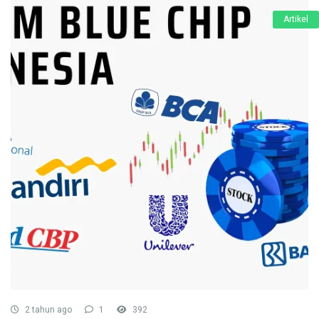
Artikel
2 tahun ago
1
392