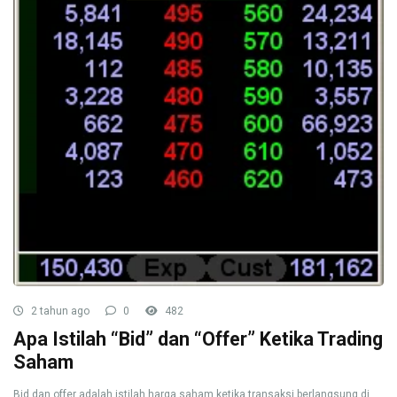
2 tahun ago
0
482
Apa Istilah “Bid” dan “Offer” Ketika Trading
Saham
Bid dan offer adalah istilah harga saham ketika transaksi berlangsung di