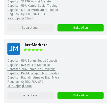
Dapatkan
$1770
Komisi Affiliate
Dapatkan
50%
Komisi Social Trading
Dapatkan Status
Premium
di Exness
Regulasi: CySEC, FSA, FSCA
>> Kunjungi Situs!
Baca Ulasan
Buka Akun
JustMarkets
Dapatkan
50%
Bonus Setiap Deposit
Dapatkan
$25
Per Lot Komisi IB
Dapatkan
70%
Komisi dari Penyalin
Dapatkan
Profit
Dengan Jadi Investor
Dapatkan Hadiah
Istimewa
Bagi Mitra
Regulasi: CySEC, FSA, SFC
>> Kunjungi Situs
Baca Ulasan
Buka Akun