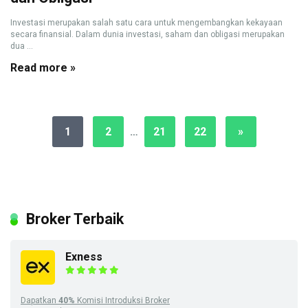
Investasi merupakan salah satu cara untuk mengembangkan kekayaan
secara finansial. Dalam dunia investasi, saham dan obligasi merupakan
dua ...
Read more »
1
2
…
21
22
»
Broker Terbaik
Exness
Dapatkan
40%
Komisi Introduksi Broker