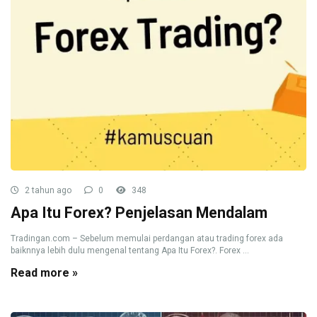
2 tahun ago
0
348
Apa Itu Forex? Penjelasan Mendalam
Tradingan.com – Sebelum memulai perdangan atau trading forex ada
baiknnya lebih dulu mengenal tentang Apa Itu Forex?. Forex ...
Read more »