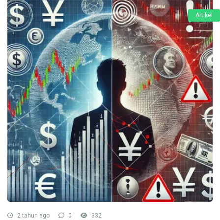
Artikel
2 tahun ago
0
332