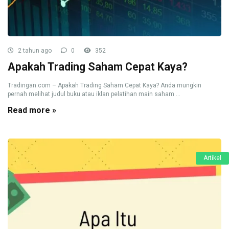
2 tahun ago
0
352
Apakah Trading Saham Cepat Kaya?
Tradingan.com – Apakah Trading Saham Cepat Kaya? Anda mungkin
pernah melihat judul buku atau iklan pelatihan main saham ...
Read more »
Artikel