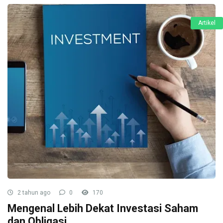
Artikel
2 tahun ago
0
170
Mengenal Lebih Dekat Investasi Saham
dan Obligasi