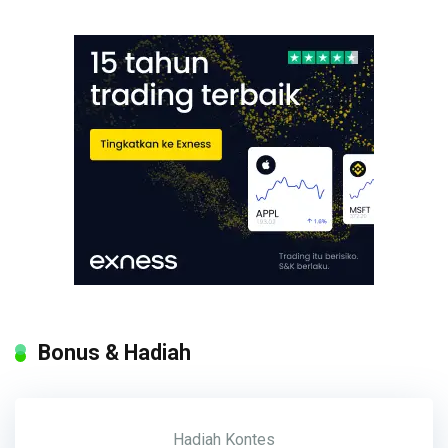
Bonus & Hadiah
Hadiah
Kontes