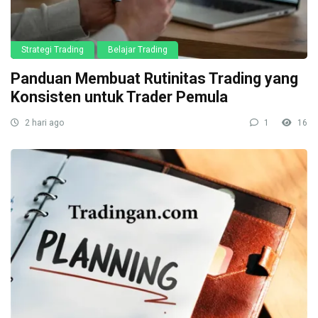
Strategi Trading
Belajar Trading
Panduan Membuat Rutinitas Trading yang
Konsisten untuk Trader Pemula
2 hari ago
1
16