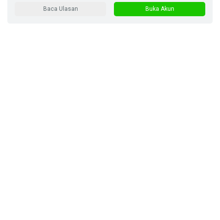
Baca Ulasan
Buka Akun