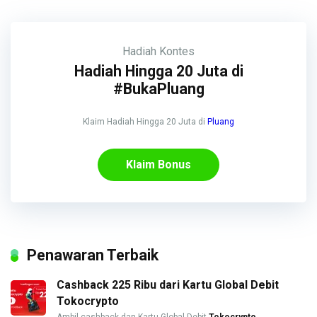
Hadiah
Kontes
Hadiah Hingga 20 Juta di
#BukaPluang
Klaim Hadiah Hingga 20 Juta di
Pluang
Klaim Bonus
Penawaran Terbaik
Cashback 225 Ribu dari Kartu Global Debit
Tokocrypto
Ambil cashback dan Kartu Global Debit
Tokocrypto