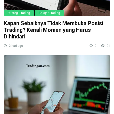
Strategi Trading
Belajar Trading
Kapan Sebaiknya Tidak Membuka Posisi
Trading? Kenali Momen yang Harus
Dihindari
2 hari ago
0
21