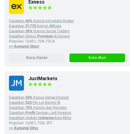
Exness
Dapatkan
40%
Komisi Introduksi Broker
Dapatkan
$1770
Komisi Affiliate
Dapatkan
50%
Komisi Social Trading
Dapatkan Status
Premium
di Exness
Regulasi: CySEC, FSA, FSCA
>> Kunjungi Situs!
Baca Ulasan
Buka Akun
JustMarkets
Dapatkan
50%
Bonus Setiap Deposit
Dapatkan
$25
Per Lot Komisi IB
Dapatkan
70%
Komisi dari Penyalin
Dapatkan
Profit
Dengan Jadi Investor
Dapatkan Hadiah
Istimewa
Bagi Mitra
Regulasi: CySEC, FSA, SFC
>> Kunjungi Situs