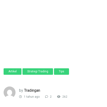
Artikel
Strategi Trading
Tips
by
Tradingan
1 tahun ago
2
262