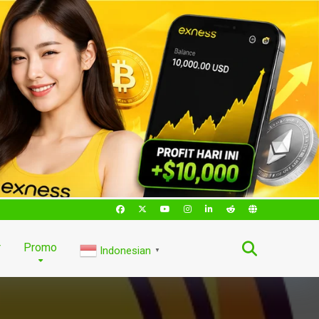
r
Promo
Indonesian
▼