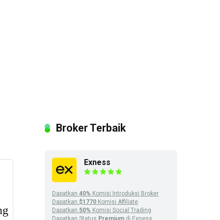
Broker Terbaik
Exness
Dapatkan
40%
Komisi Introduksi Broker
Dapatkan
$1770
Komisi Affiliate
Dapatkan
50%
Komisi Social Trading
Dapatkan Status
Premium
di Exness