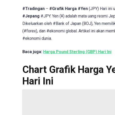
#Tradingan
–
#Grafik Harga
#Yen
(JPY) Hari ini
#Jepang
#JPY. Yen (¥) adalah mata uang resmi Jep
Dikeluarkan oleh #Bank of Japan (BOJ), Yen memilik
(#forex), dan #ekonomi global. Artikel ini akan memba
#ekonomi dunia.
Baca juga:
Harga Pound Sterling (GBP) Hari Ini
Chart Grafik Harga Y
Hari Ini