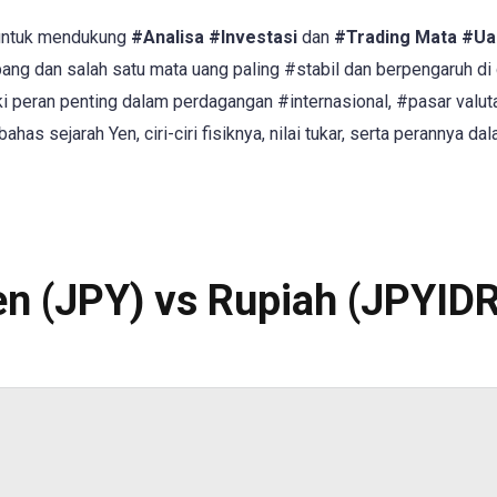
 untuk mendukung
#Analisa
#Investasi
dan
#Trading Mata #U
ang dan salah satu mata uang paling #stabil dan berpengaruh di 
i peran penting dalam perdagangan #internasional, #pasar valut
has sejarah Yen, ciri-ciri fisiknya, nilai tukar, serta perannya da
en (JPY) vs Rupiah (JPYIDR