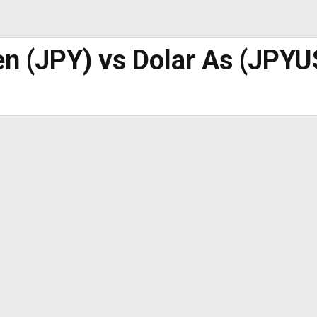
en (JPY) vs Dolar As (JPY