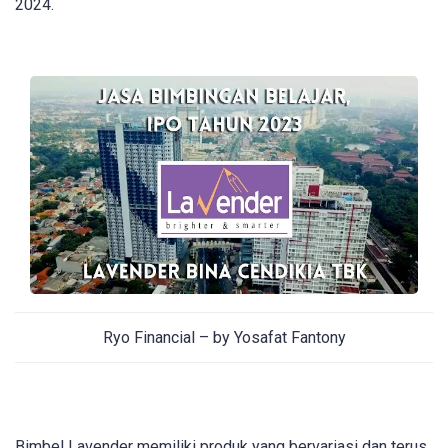
2024.
Ryo Financial – by Yosafat Fantony
Bimbel Lavender memiliki produk yang bervariasi dan terus