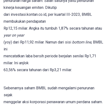
penurunan harga saham. Salah satunya yaitu penurunan
kinerja keuangan emiten. Dikutip
dari investasi.kontan.co.id, per kuartal III-2023, BMBL
membukukan pendapatan
Rp12,15 miliar. Angka itu tumbuh 1,87% secara tahunan atau
year on year
(yoy) dari Rp11,92 miliar. Namun dari sisi
bottom line
, BMBL
ini
mencatatkan laba bersih periode berjalan senilai Rp1,71
miliar. Ini anjlok
63,56% secara tahunan dari Rp3,21 miliar.
Sebenarnya saham BMBL sudah mengalami penurunan
sejak
menggelar aksi korporasi penawaran umum perdana saham.