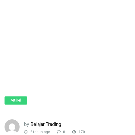
Artikel
by
Belajar Trading
2 tahun ago
0
170