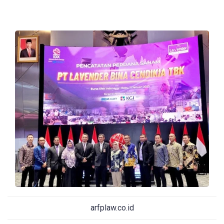
arfplaw.co.id