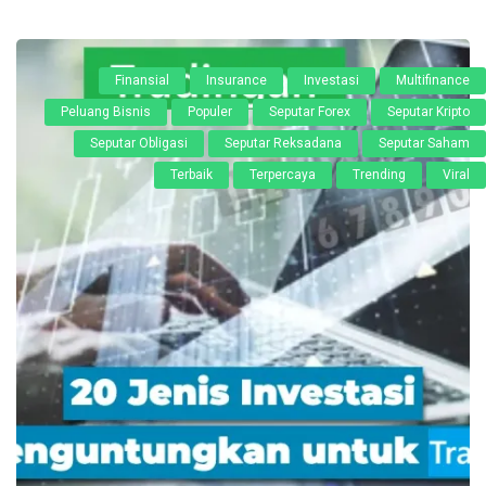
Finansial
Insurance
Investasi
Multifinance
Peluang Bisnis
Populer
Seputar Forex
Seputar Kripto
Seputar Obligasi
Seputar Reksadana
Seputar Saham
Terbaik
Terpercaya
Trending
Viral