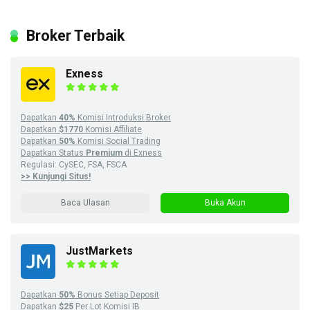
Broker Terbaik
Exness
Dapatkan
40%
Komisi Introduksi Broker
Dapatkan
$1770
Komisi Affiliate
Dapatkan
50%
Komisi Social Trading
Dapatkan Status
Premium
di Exness
Regulasi: CySEC, FSA, FSCA
>> Kunjungi Situs!
Baca Ulasan
Buka Akun
JustMarkets
Dapatkan
50%
Bonus Setiap Deposit
Dapatkan
$25
Per Lot Komisi IB