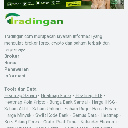
Tradingan.com merupakan layanan informasi yang
mengulas broker forex, crypto dan saham terbaik dan
terpercaya.
Broker
Bonus
Penawaran
Informasi
Tools dan Data
Heatmap Saham
-
Heatmap Forex
-
Heatmap ETF
-
Heatmap Koin Kripto
-
Bunga Bank Sentral
-
Harga IHSG
-
Saham Aktif
-
Saham Untung
-
Saham Rugi
-
Harga Emas
-
Harga Minyak
-
Swift Kode Bank
-
Semua Data
-
Heatmap
-
Kurs Silang Forex
-
Grafik Real-Time
-
Kalender Ekonomi
-