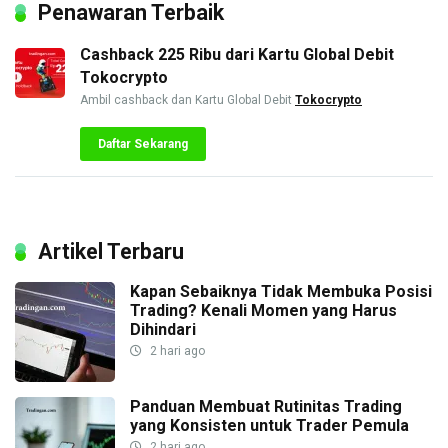
Penawaran Terbaik
Cashback 225 Ribu dari Kartu Global Debit
Tokocrypto
Ambil cashback dan Kartu Global Debit
Tokocrypto
Daftar Sekarang
Artikel Terbaru
Kapan Sebaiknya Tidak Membuka Posisi
Trading? Kenali Momen yang Harus
Dihindari
2 hari ago
Panduan Membuat Rutinitas Trading
yang Konsisten untuk Trader Pemula
2 hari ago