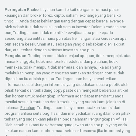
Peringatan Risiko
: Layanan kami terkait dengan informasi pasar
keuangan dan broker forex, kripto, saham, exchange yang berisiko
tinggi — Anda dapat kehilangan uang dengan cepat karena leverage,
oleh sebab itu tidak sesuai untuk semua investor. Dalam keadaan apa
pun, Tradingan.com tidak memiliki kewajiban apa pun kepada
seseorang atau entitas mana pun atas kehilangan atau kerusakan apa
pun secara keseluruhan atau sebagian yang disebabkan oleh, akibat
dari, atau terkait dengan aktivitas investasi apa pun.
Pengakuan
: Tradingan.com tidak menjual apa pun, tidak mengajak atau
menarik anggota, tidak memberikan edukasi dan pelatihan, tidak
memaksa, tidak menipu, tidak memeras, dan lainnya, jika ada yang
melakukan penipuan yang mengatas namakan tradingan.com sudah
dipastikan itu adalah penipu. Tradingan.com hanya memberikan
informasi sesuai dengan informasi yang disediakan secara publik oleh
pihak terkait dan terkadang copy paste dan mengedit beberapa artikel
dan konten untuk melengkapi informasi agar dapat membantu anda
menilai sesuai kebutuhan dan keperluan yang sudah kami jelaskan di
halaman
Penafian
. Tradingan.com hanya mendapatkan komisi dari
program afiliasi serta bagi hasil dari menyediakan ruang iklan oleh pihak
terkait yang sudah kami jelaskan pada halaman
Pengungkapan Afiliasi
.
Oleh sebab itu kami tidak bertanggung jawab atas apa pun yang anda
lakukan namun kami mohon maaf sebesar-besarnya jika informasi yang