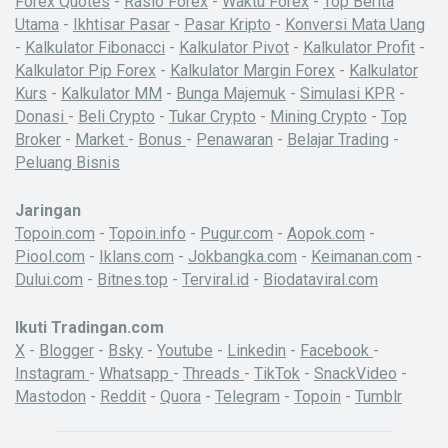
Forex Quotes
-
Rasio Forex
-
Waktu Forex
-
Top Berita
Utama
-
Ikhtisar Pasar
-
Pasar Kripto
-
Konversi Mata Uang
-
Kalkulator Fibonacci
-
Kalkulator Pivot
-
Kalkulator Profit
-
Kalkulator Pip Forex
-
Kalkulator Margin Forex
-
Kalkulator
Kurs
-
Kalkulator MM
-
Bunga Majemuk
-
Simulasi KPR
-
Donasi
-
Beli Crypto
-
Tukar Crypto
-
Mining Crypto
-
Top
Broker
-
Market
-
Bonus
-
Penawaran
-
Belajar Trading
-
Peluang Bisnis
Jaringan
Topoin.com
-
Topoin.info
-
Pugur.com
-
Aopok.com
-
Piool.com
-
Iklans.com
-
Jokbangka.com
-
Keimanan.com
-
Dului.com
-
Bitnes.top
-
Terviral.id
-
Biodataviral.com
Ikuti Tradingan.com
X
-
Blogger
-
Bsky
-
Youtube
-
Linkedin
-
Facebook
-
Instagram
-
Whatsapp
-
Threads
-
TikTok
-
SnackVideo
-
Mastodon
-
Reddit
-
Quora
-
Telegram
-
Topoin
-
Tumblr