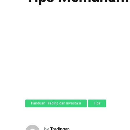
Panduan Trading dan Investasi
Tips
by
Tradingan