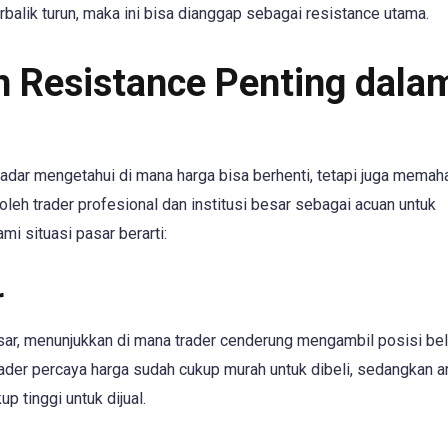
balik turun, maka ini bisa dianggap sebagai resistance utama.
 Resistance Penting dala
dar mengetahui di mana harga bisa berhenti, tetapi juga memah
n oleh trader profesional dan institusi besar sebagai acuan untuk
i situasi pasar berarti:
r
ar, menunjukkan di mana trader cenderung mengambil posisi bel
rader percaya harga sudah cukup murah untuk dibeli, sedangkan a
 tinggi untuk dijual.