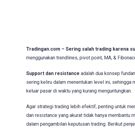
Tradingan.com – Sering salah trading karena s
menggunakan trendlines, pivot point, MA, & Fibonacc
Support dan resistance
adalah dua konsep fundame
sering keliru dalam menentukan level ini, sehingga 
keluar pasar di waktu yang kurang menguntungkan.
Agar strategi trading lebih efektif, penting untuk 
dan resistance yang akurat tidak hanya membantu me
dalam pengambilan keputusan trading. Berikut penj