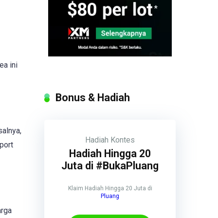
ea ini
Bonus & Hadiah
salnya,
Hadiah
Kontes
port
Hadiah Hingga 20
Juta di #BukaPluang
Klaim Hadiah Hingga 20 Juta di
Pluang
arga