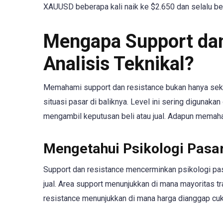
XAUUSD beberapa kali naik ke $2.650 dan selalu ber
Mengapa Support dan
Analisis Teknikal?
Memahami support dan resistance bukan hanya seka
situasi pasar di baliknya. Level ini sering digunaka
mengambil keputusan beli atau jual. Adapun memaham
Mengetahui Psikologi Pasa
Support dan resistance mencerminkan psikologi pas
jual. Area support menunjukkan di mana mayoritas t
resistance menunjukkan di mana harga dianggap cukup