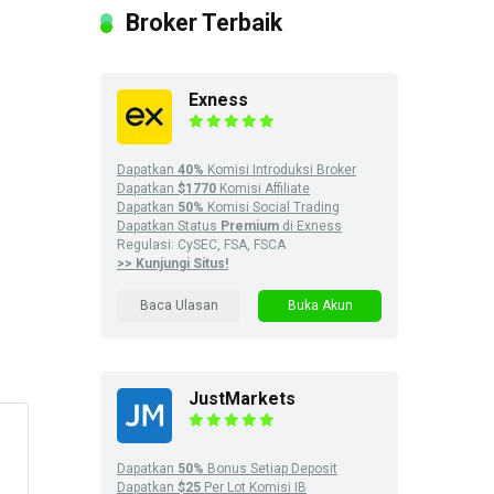
Broker Terbaik
Exness
Dapatkan
40%
Komisi Introduksi Broker
Dapatkan
$1770
Komisi Affiliate
Dapatkan
50%
Komisi Social Trading
Dapatkan Status
Premium
di Exness
Regulasi: CySEC, FSA, FSCA
>> Kunjungi Situs!
Baca Ulasan
Buka Akun
JustMarkets
Dapatkan
50%
Bonus Setiap Deposit
Dapatkan
$25
Per Lot Komisi IB