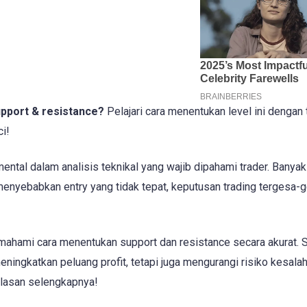
upport & resistance?
Pelajari cara menentukan level ini dengan 
i!
ntal dalam analisis teknikal yang wajib dipahami trader. Banya
menyebabkan entry yang tidak tepat, keputusan trading tergesa-g
memahami cara menentukan support dan resistance secara akurat. 
ningkatkan peluang profit, tetapi juga mengurangi risiko kesala
elasan selengkapnya!