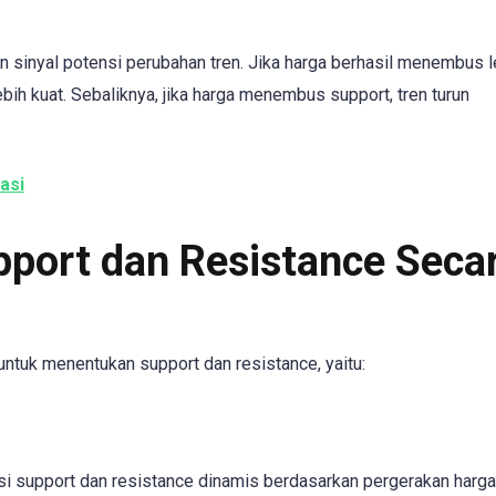
 sinyal potensi perubahan tren. Jika harga berhasil menembus l
lebih kuat. Sebaliknya, jika harga menembus support, tren turun
asi
port dan Resistance Seca
untuk menentukan support dan resistance, yaitu:
asi support dan resistance dinamis berdasarkan pergerakan harga