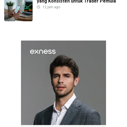
yang Konsisten untuk Trader Pemula
12 jam ago