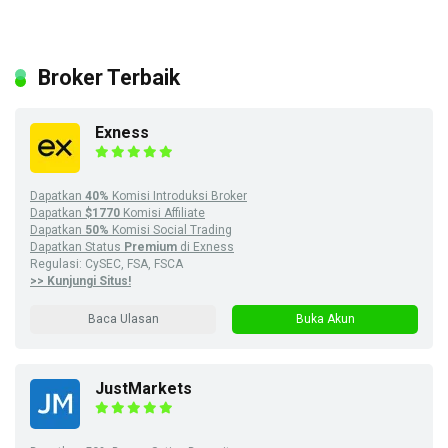
Broker Terbaik
Exness
Dapatkan
40%
Komisi Introduksi Broker
Dapatkan
$1770
Komisi Affiliate
Dapatkan
50%
Komisi Social Trading
Dapatkan Status
Premium
di Exness
Regulasi: CySEC, FSA, FSCA
>> Kunjungi Situs!
Baca Ulasan
Buka Akun
JustMarkets