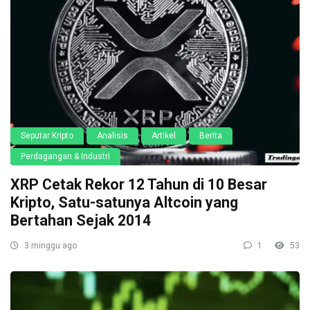
Seputar Kripto
Analisis
Artikel
Berita
Perdagangan & Industri
XRP Cetak Rekor 12 Tahun di 10 Besar
Kripto, Satu-satunya Altcoin yang
Bertahan Sejak 2014
3 minggu ago
1
53