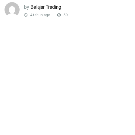
by
Belajar Trading
4 tahun ago
59