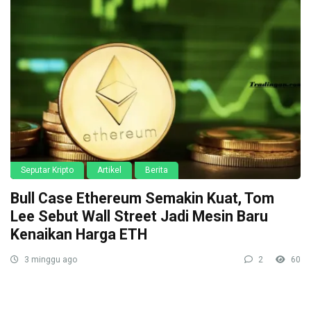
Seputar Kripto
Artikel
Berita
Bull Case Ethereum Semakin Kuat, Tom
Lee Sebut Wall Street Jadi Mesin Baru
Kenaikan Harga ETH
3 minggu ago
2
60