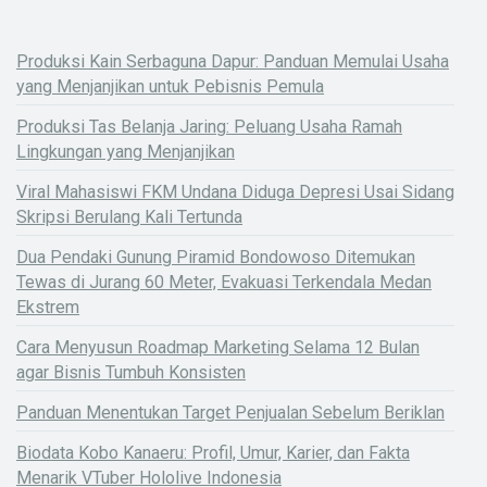
Produksi Kain Serbaguna Dapur: Panduan Memulai Usaha
yang Menjanjikan untuk Pebisnis Pemula
Produksi Tas Belanja Jaring: Peluang Usaha Ramah
Lingkungan yang Menjanjikan
Viral Mahasiswi FKM Undana Diduga Depresi Usai Sidang
Skripsi Berulang Kali Tertunda
Dua Pendaki Gunung Piramid Bondowoso Ditemukan
Tewas di Jurang 60 Meter, Evakuasi Terkendala Medan
Ekstrem
Cara Menyusun Roadmap Marketing Selama 12 Bulan
agar Bisnis Tumbuh Konsisten
Panduan Menentukan Target Penjualan Sebelum Beriklan
Biodata Kobo Kanaeru: Profil, Umur, Karier, dan Fakta
X
Menarik VTuber Hololive Indonesia