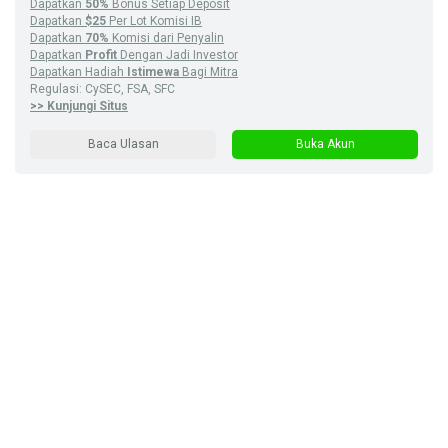
Dapatkan
50%
Bonus Setiap Deposit
Dapatkan
$25
Per Lot Komisi IB
Dapatkan
70%
Komisi dari Penyalin
Dapatkan
Profit
Dengan Jadi Investor
Dapatkan Hadiah
Istimewa
Bagi Mitra
Regulasi: CySEC, FSA, SFC
>> Kunjungi Situs
Baca Ulasan
Buka Akun