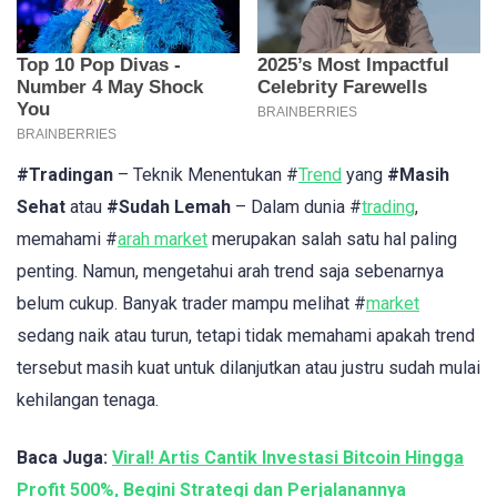
#Tradingan
– Teknik Menentukan #
Trend
yang
#Masih
Sehat
atau
#Sudah Lemah
– Dalam dunia #
trading
,
memahami #
arah market
merupakan salah satu hal paling
penting. Namun, mengetahui arah trend saja sebenarnya
belum cukup. Banyak trader mampu melihat #
market
sedang naik atau turun, tetapi tidak memahami apakah trend
tersebut masih kuat untuk dilanjutkan atau justru sudah mulai
kehilangan tenaga.
Baca Juga:
Viral! Artis Cantik Investasi Bitcoin Hingga
Profit 500%, Begini Strategi dan Perjalanannya