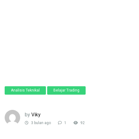
Analisis Teknikal
Belajar Trading
by
Viky
3 bulan ago
1
92