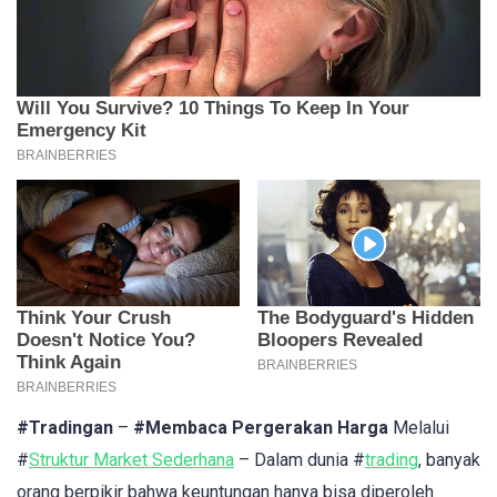
#Tradingan
–
#Membaca Pergerakan Harga
Melalui
#
Struktur Market Sederhana
– Dalam dunia #
trading
, banyak
orang berpikir bahwa keuntungan hanya bisa diperoleh