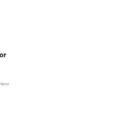
or
Harus