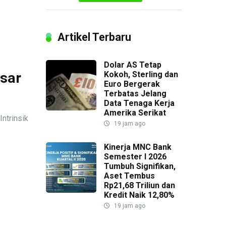
Artikel Terbaru
Dolar AS Tetap
sar
Kokoh, Sterling dan
Euro Bergerak
Terbatas Jelang
Data Tenaga Kerja
Amerika Serikat
ntrinsik
19 jam ago
Kinerja MNC Bank
Semester I 2026
Tumbuh Signifikan,
Aset Tembus
Rp21,68 Triliun dan
Kredit Naik 12,80%
19 jam ago