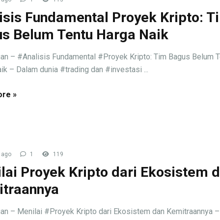
isis Fundamental Proyek Kripto: T
s Belum Tentu Harga Naik
an – #Analisis Fundamental #Proyek Kripto: Tim Bagus Belum T
ik – Dalam dunia #trading dan #investasi ...
re »
 ago
1
119
lai Proyek Kripto dari Ekosistem 
traannya
an – Menilai #Proyek Kripto dari Ekosistem dan Kemitraannya 