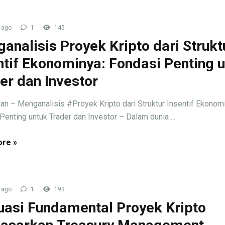
 ago
1
145
analisis Proyek Kripto dari Strukt
ntif Ekonominya: Fondasi Penting 
er dan Investor
an – Menganalisis #Proyek Kripto dari Struktur Insentif Ekonom
Penting untuk Trader dan Investor – Dalam dunia ...
re »
 ago
1
193
uasi Fundamental Proyek Kripto