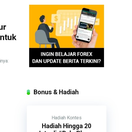
ur
untuk
inya:
Bonus & Hadiah
Hadiah
Kontes
Hadiah Hingga 20