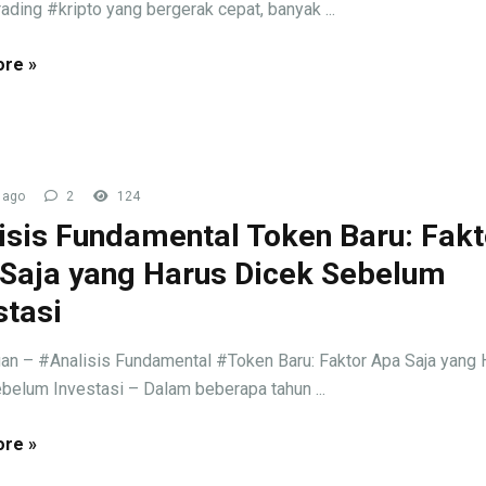
rading #kripto yang bergerak cepat, banyak ...
re »
 ago
2
124
isis Fundamental Token Baru: Fakt
Saja yang Harus Dicek Sebelum
stasi
an – #Analisis Fundamental #Token Baru: Faktor Apa Saja yang 
belum Investasi – Dalam beberapa tahun ...
re »