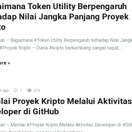
imana Token Utility Berpengaruh
adap Nilai Jangka Panjang Proyek
to
an – Bagaimana #Token Utility Berpengaruh terhadap Nilai Jang
#Proyek Kripto – Dunia #kripto berkembang sangat cepat, ...
re »
n ago
1
215
lai Proyek Kripto Melalui Aktivitas
loper di GitHub
an – Menilai #Proyek Kripto Melalui Aktivitas Developer di #Gi