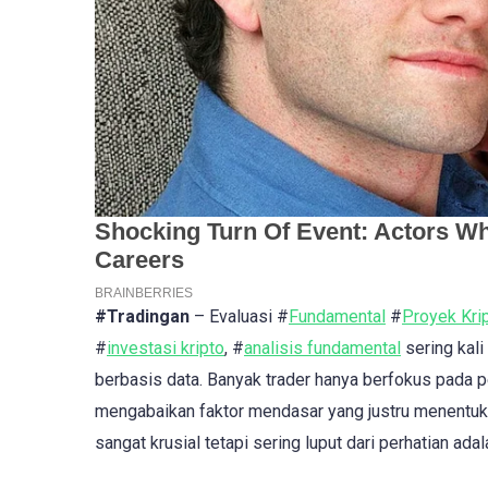
#Tradingan
– Evaluasi #
Fundamental
#
Proyek Kri
#
investasi kripto
, #
analisis fundamental
sering kal
berbasis data. Banyak trader hanya berfokus pada p
mengabaikan faktor mendasar yang justru menentuk
sangat krusial tetapi sering luput dari perhatian ada