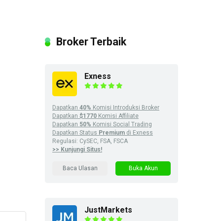
Broker Terbaik
Exness
Dapatkan
40%
Komisi Introduksi Broker
Dapatkan
$1770
Komisi Affiliate
Dapatkan
50%
Komisi Social Trading
Dapatkan Status
Premium
di Exness
Regulasi: CySEC, FSA, FSCA
>> Kunjungi Situs!
Baca Ulasan
Buka Akun
JustMarkets