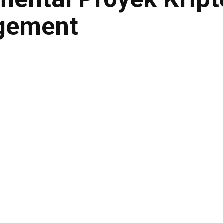
gement