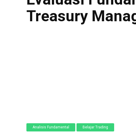
Treasury Mana
Analisis Fundamental
Belajar Trading