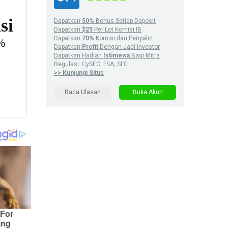
Dapatkan
50%
Bonus Setiap Deposit
Dapatkan
$25
Per Lot Komisi IB
Dapatkan
70%
Komisi dari Penyalin
Dapatkan
Profit
Dengan Jadi Investor
Dapatkan Hadiah
Istimewa
Bagi Mitra
Regulasi: CySEC, FSA, SFC
>> Kunjungi Situs
Baca Ulasan
Buka Akun