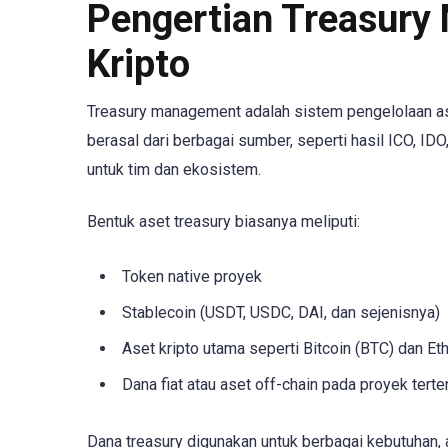
Pengertian Treasury
Kripto
Treasury management adalah sistem pengelolaan ase
berasal dari berbagai sumber, seperti hasil ICO, ID
untuk tim dan ekosistem.
Bentuk aset treasury biasanya meliputi:
Token native proyek
Stablecoin (USDT, USDC, DAI, dan sejenisnya)
Aset kripto utama seperti Bitcoin (BTC) dan E
Dana fiat atau aset off-chain pada proyek terte
Dana treasury digunakan untuk berbagai kebutuhan, 