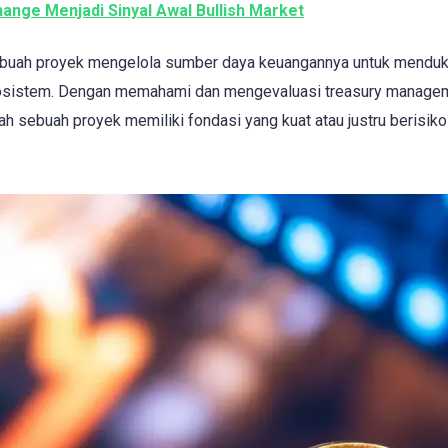
ange Menjadi Sinyal Awal Bullish Market
buah proyek mengelola sumber daya keuangannya untuk mendu
kosistem. Dengan memahami dan mengevaluasi treasury manage
ah sebuah proyek memiliki fondasi yang kuat atau justru berisiko