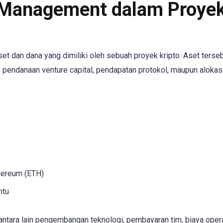
 Management dalam Proye
t dan dana yang dimiliki oleh sebuah proyek kripto. Aset terse
O, pendanaan venture capital, pendapatan protokol, maupun alokas
thereum (ETH)
ntu
antara lain pengembangan teknologi, pembayaran tim, biaya opera