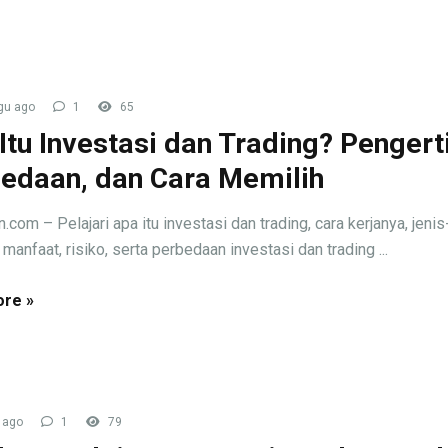
gu ago
1
65
Itu Investasi dan Trading? Pengert
edaan, dan Cara Memilih
.com – Pelajari apa itu investasi dan trading, cara kerjanya, jenis
 manfaat, risiko, serta perbedaan investasi dan trading ...
re »
 ago
1
79