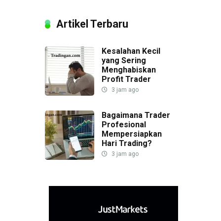
Artikel Terbaru
Kesalahan Kecil
yang Sering
Menghabiskan
Profit Trader
3 jam ago
Bagaimana Trader
Profesional
Mempersiapkan
Hari Trading?
3 jam ago