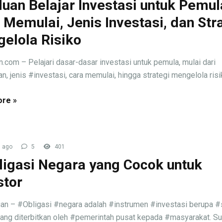
uan Belajar Investasi untuk Pemul
 Memulai, Jenis Investasi, dan Str
elola Risiko
n.com – Pelajari dasar-dasar investasi untuk pemula, mulai dari
n, jenis #investasi, cara memulai, hingga strategi mengelola risik
re »
 ago
5
401
ligasi Negara yang Cocok untuk
stor
an – #Obligasi #negara adalah #instrumen #investasi berupa #
ang diterbitkan oleh #pemerintah pusat kepada #masyarakat. Sura