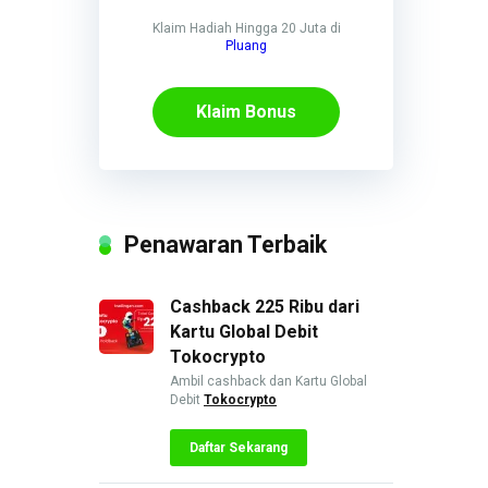
Klaim Hadiah Hingga 20 Juta di
Pluang
Klaim Bonus
Penawaran Terbaik
Cashback 225 Ribu dari
Kartu Global Debit
Tokocrypto
Ambil cashback dan Kartu Global
Debit
Tokocrypto
Daftar Sekarang