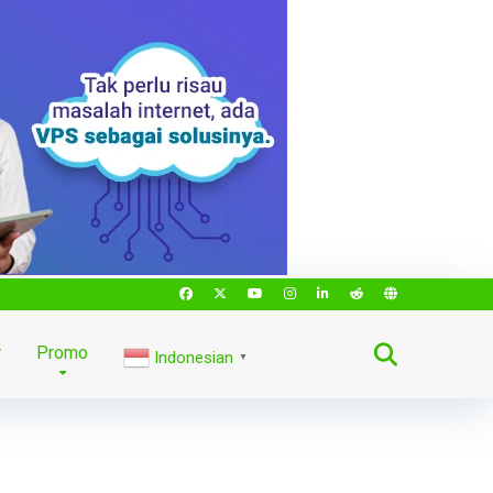
r
Promo
Indonesian
▼