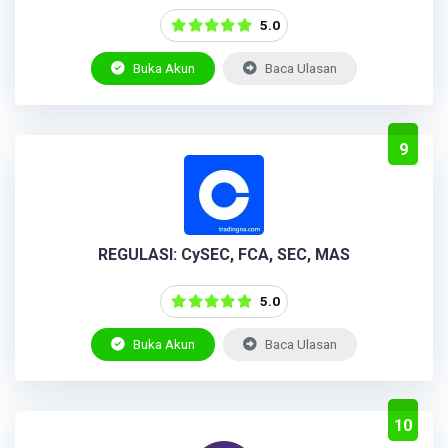
5.0
Buka Akun
Baca Ulasan
9
REGULASI: CySEC, FCA, SEC, MAS
5.0
Buka Akun
Baca Ulasan
10