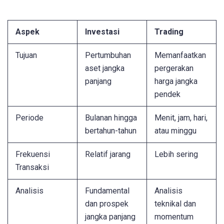
Aspek
Investasi
Trading
Tujuan
Pertumbuhan
Memanfaatkan
aset jangka
pergerakan
panjang
harga jangka
pendek
Periode
Bulanan hingga
Menit, jam, hari,
bertahun-tahun
atau minggu
Frekuensi
Relatif jarang
Lebih sering
Transaksi
Analisis
Fundamental
Analisis
dan prospek
teknikal dan
jangka panjang
momentum