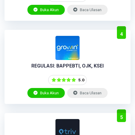
Buka Akun
Baca Ulasan
4
REGULASI: BAPPEBTI, OJK, KSEI
5.0
Buka Akun
Baca Ulasan
5