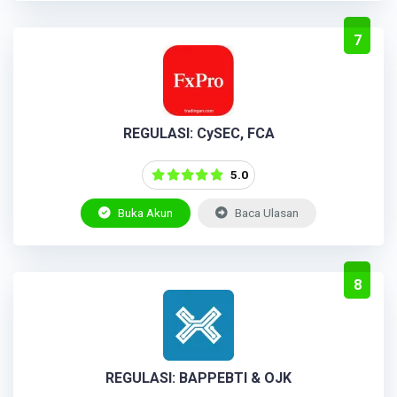
7
REGULASI: CySEC, FCA
5.0
Buka Akun
Baca Ulasan
8
REGULASI: BAPPEBTI & OJK