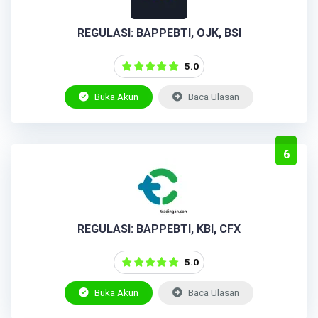
REGULASI: BAPPEBTI, OJK, BSI
5.0
Buka Akun
Baca Ulasan
6
REGULASI: BAPPEBTI, KBI, CFX
5.0
Buka Akun
Baca Ulasan