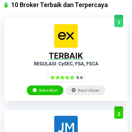
10 Broker Terbaik dan Terpercaya
1
TERBAIK
REGULASI: CySEC, FSA, FSCA
5.0
Buka Akun
Baca Ulasan
2