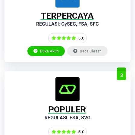
TERPERCAYA
REGULASI: CySEC, FSA, SFC
5.0
Buka Akun
Baca Ulasan
3
POPULER
REGULASI: FSA, SVG
5.0