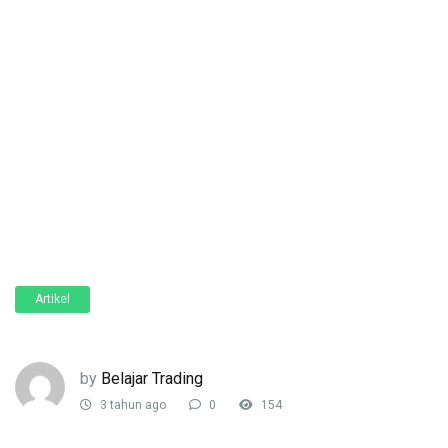
Artikel
by
Belajar Trading
3 tahun ago
0
154