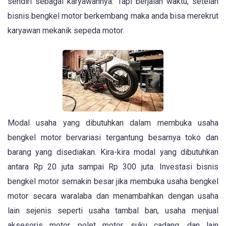
sendiri sebagai karyawannya. Tapi berjalan waktu, setelah
bisnis bengkel motor berkembang maka anda bisa merekrut
karyawan mekanik sepeda motor.
Modal usaha yang dibutuhkan dalam membuka usaha
bengkel motor bervariasi tergantung besarnya toko dan
barang yang disediakan. Kira-kira modal yang dibutuhkan
antara Rp 20 juta sampai Rp 300 juta. Investasi bisnis
bengkel motor semakin besar jika membuka usaha bengkel
motor secara waralaba dan menambahkan dengan usaha
lain sejenis seperti usaha tambal ban, usaha menjual
aksesoris motor, polet motor, suku cadang, dan lain