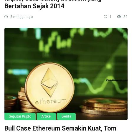
Bertahan Sejak 2014
3 minggu ago
1
59
Seputar Kripto
Artikel
Berita
Bull Case Ethereum Semakin Kuat, Tom