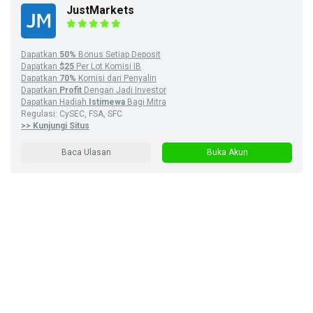
JustMarkets
Dapatkan
50%
Bonus Setiap Deposit
Dapatkan
$25
Per Lot Komisi IB
Dapatkan
70%
Komisi dari Penyalin
Dapatkan
Profit
Dengan Jadi Investor
Dapatkan Hadiah
Istimewa
Bagi Mitra
Regulasi: CySEC, FSA, SFC
>> Kunjungi Situs
Baca Ulasan
Buka Akun