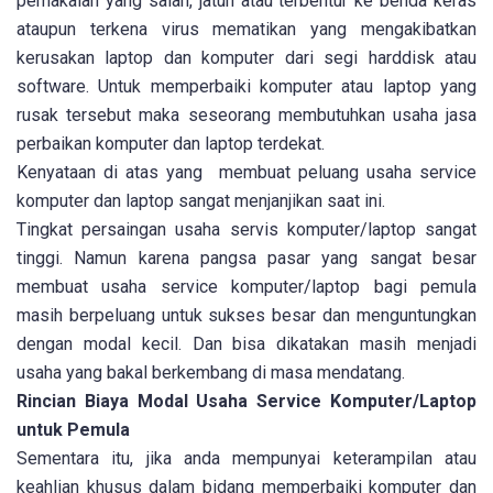
pemakaian yang salah, jatuh atau terbentur ke benda keras
ataupun terkena virus mematikan yang mengakibatkan
kerusakan laptop dan komputer dari segi harddisk atau
software. Untuk memperbaiki komputer atau laptop yang
rusak tersebut maka seseorang membutuhkan usaha jasa
perbaikan komputer dan laptop terdekat.
Kenyataan di atas yang membuat peluang usaha service
komputer dan laptop sangat menjanjikan saat ini.
Tingkat persaingan usaha servis komputer/laptop sangat
tinggi. Namun karena pangsa pasar yang sangat besar
membuat usaha service komputer/laptop bagi pemula
masih berpeluang untuk sukses besar dan menguntungkan
dengan modal kecil. Dan bisa dikatakan masih menjadi
usaha yang bakal berkembang di masa mendatang.
Rincian Biaya Modal Usaha Service Komputer/Laptop
untuk Pemula
Sementara itu, jika anda mempunyai keterampilan atau
keahlian khusus dalam bidang memperbaiki komputer dan