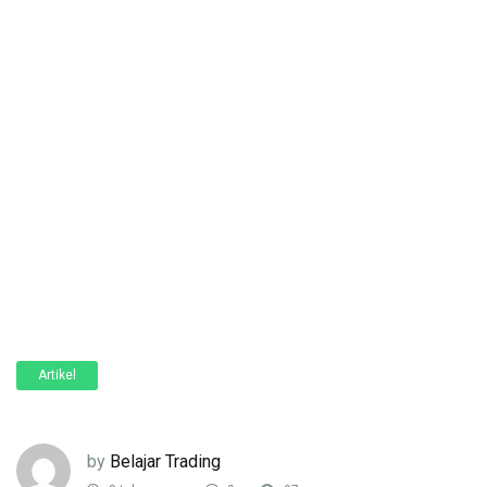
Artikel
by
Belajar Trading