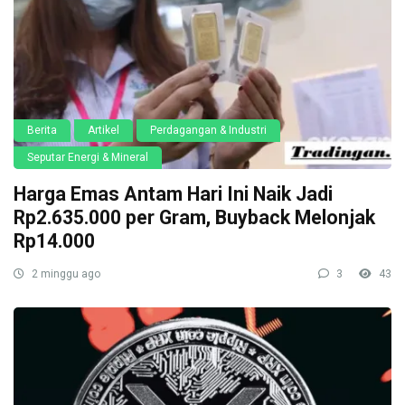
Berita
Artikel
Perdagangan & Industri
Seputar Energi & Mineral
Harga Emas Antam Hari Ini Naik Jadi
Rp2.635.000 per Gram, Buyback Melonjak
Rp14.000
2 minggu ago
3
43