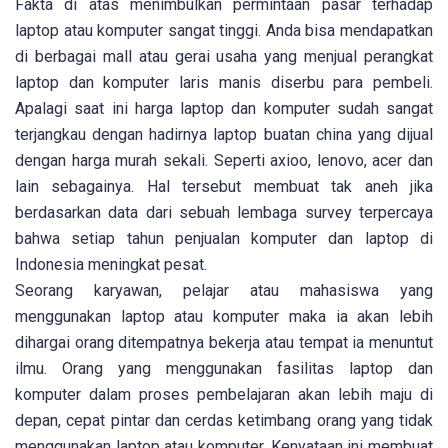
Fakta di atas menimbulkan permintaan pasar terhadap
laptop atau komputer sangat tinggi. Anda bisa mendapatkan
di berbagai mall atau gerai usaha yang menjual perangkat
laptop dan komputer laris manis diserbu para pembeli.
Apalagi saat ini harga laptop dan komputer sudah sangat
terjangkau dengan hadirnya laptop buatan china yang dijual
dengan harga murah sekali. Seperti axioo, lenovo, acer dan
lain sebagainya. Hal tersebut membuat tak aneh jika
berdasarkan data dari sebuah lembaga survey terpercaya
bahwa setiap tahun penjualan komputer dan laptop di
Indonesia meningkat pesat.
Seorang karyawan, pelajar atau mahasiswa yang
menggunakan laptop atau komputer maka ia akan lebih
dihargai orang ditempatnya bekerja atau tempat ia menuntut
ilmu. Orang yang menggunakan fasilitas laptop dan
komputer dalam proses pembelajaran akan lebih maju di
depan, cepat pintar dan cerdas ketimbang orang yang tidak
menggunakan laptop atau komputer. Kenyataan ini membuat