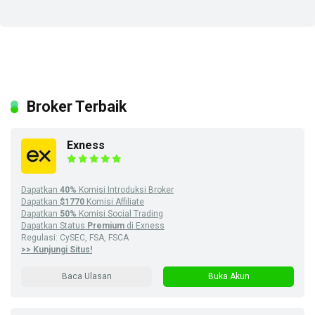
Broker Terbaik
Exness
Dapatkan
40%
Komisi Introduksi Broker
Dapatkan
$1770
Komisi Affiliate
Dapatkan
50%
Komisi Social Trading
Dapatkan Status
Premium
di Exness
Regulasi: CySEC, FSA, FSCA
>> Kunjungi Situs!
Baca Ulasan
Buka Akun