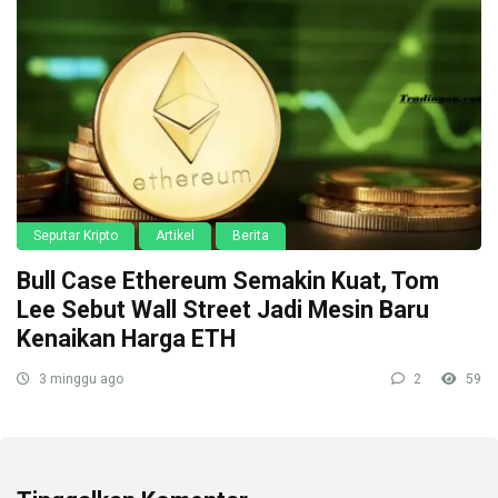
Seputar Kripto
Artikel
Berita
Bull Case Ethereum Semakin Kuat, Tom
Lee Sebut Wall Street Jadi Mesin Baru
Kenaikan Harga ETH
3 minggu ago
2
59