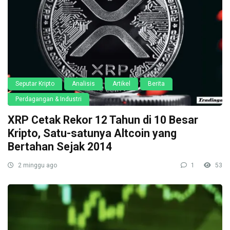
Seputar Kripto
Analisis
Artikel
Berita
Perdagangan & Industri
XRP Cetak Rekor 12 Tahun di 10 Besar
Kripto, Satu-satunya Altcoin yang
Bertahan Sejak 2014
2 minggu ago
1
53