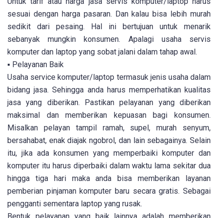
Untuk tarif atau harga jasa servis komputer/laptop harus
sesuai dengan harga pasaran. Dan kalau bisa lebih murah
sedikit dari pesaing. Hal ini bertujuan untuk menarik
sebanyak mungkin konsumen. Apalagi usaha servis
komputer dan laptop yang sobat jalani dalam tahap awal.
▪ Pelayanan Baik
Usaha service komputer/laptop termasuk jenis usaha dalam
bidang jasa. Sehingga anda harus memperhatikan kualitas
jasa yang diberikan. Pastikan pelayanan yang diberikan
maksimal dan memberikan kepuasan bagi konsumen.
Misalkan pelayan tampil ramah, supel, murah senyum,
bersahabat, enak diajak ngobrol, dan lain sebagainya. Selain
itu, jika ada konsumen yang memperbaiki komputer dan
komputer itu harus diperbaiki dalam waktu lama sekitar dua
hingga tiga hari maka anda bisa memberikan layanan
pemberian pinjaman komputer baru secara gratis. Sebagai
pengganti sementara laptop yang rusak.
Bentuk pelayanan yang baik lainnya adalah memberikan