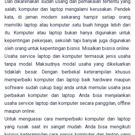
Dan dikarenakan sudah usang dan pemakaian tertentu yang
salah, komputer dan laptop mengalami kerusakan. Pendek
kata, di jaman modern sekarang hampir setiap orang
memiliki laptop atau komputer satu buah hingga lebih dari
itu. Komputer atau laptop bukan hanya digunakan untuk
kepentingan pekerjaan, sekolah tapi banyak juga digunakan
oleh orang untuk kepentingan bisnis. Misalkan bisnis online.
Usaha service laptop dan komputer termasuk jenis usaha
tanpa modal. Maksudnya modal usaha yang dikeluarkan
tidaklah besar. Dengan berbekal keterampilan khusus
memperbaiki komputer dan laptop baik hardware maupun
software sudah cukup bagi anda untuk memulai usaha jasa
perbaikan komputer dan laptop. Anda bisa menjalankan
usaha service laptop dan komputer secara panggilan, offline
maupun online.
Untuk menguasai cara memperbaiki komputer dan laptop
yang rusak saat ini sangat mudah. Anda bisa mengikuti
kursus keterampilan cara servis komputer dan laptop yang