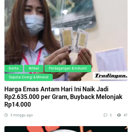
Berita
Artikel
Perdagangan & Industri
Seputar Energi & Mineral
Harga Emas Antam Hari Ini Naik Jadi
Rp2.635.000 per Gram, Buyback Melonjak
Rp14.000
3 minggu ago
3
47