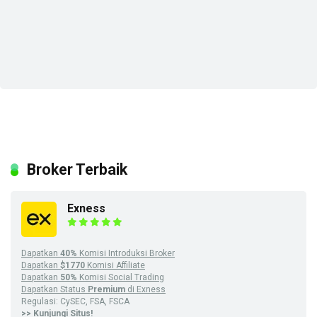
Broker Terbaik
Exness
Dapatkan
40%
Komisi Introduksi Broker
Dapatkan
$1770
Komisi Affiliate
Dapatkan
50%
Komisi Social Trading
Dapatkan Status
Premium
di Exness
Regulasi: CySEC, FSA, FSCA
>> Kunjungi Situs!