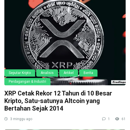
Seputar Kripto
Analisis
Artikel
Berita
Perdagangan & Industri
XRP Cetak Rekor 12 Tahun di 10 Besar
Kripto, Satu-satunya Altcoin yang
Bertahan Sejak 2014
3 minggu ago
1
61