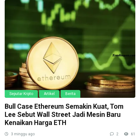
Seputar Kripto
Artikel
Berita
Bull Case Ethereum Semakin Kuat, Tom
Lee Sebut Wall Street Jadi Mesin Baru
Kenaikan Harga ETH
3 minggu ago
2
61