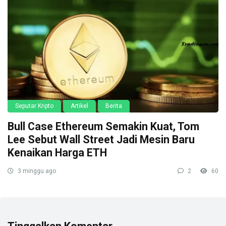
Seputar Kripto
Artikel
Berita
Bull Case Ethereum Semakin Kuat, Tom
Lee Sebut Wall Street Jadi Mesin Baru
Kenaikan Harga ETH
3 minggu ago
2
60