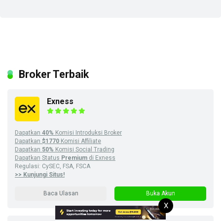
Broker Terbaik
Exness
Dapatkan
40%
Komisi Introduksi Broker
Dapatkan
$1770
Komisi Affiliate
Dapatkan
50%
Komisi Social Trading
Dapatkan Status
Premium
di Exness
Regulasi: CySEC, FSA, FSCA
>> Kunjungi Situs!
Baca Ulasan
Buka Akun
X