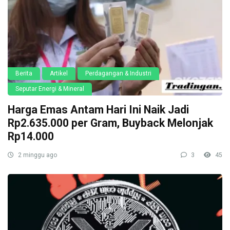
Berita
Artikel
Perdagangan & Industri
Seputar Energi & Mineral
Harga Emas Antam Hari Ini Naik Jadi
Rp2.635.000 per Gram, Buyback Melonjak
Rp14.000
2 minggu ago
3
45