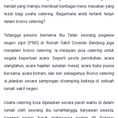
handal yang mampu membuat berbagai menu masakan yang
lezat bagi usaha catering. Bagaimana anda tertarik terjun
dalam bisnis catering?
Tetangga penulis bernama Ibu Tatan seorang pegawai
negeri sipil (PNS) di Rumah Sakit Cicendo Bandung juga
menjalani bisnis catering. Ia melayani jasa catering untuk
segala keperluan acara. Seperti pesta pernikahan, acara
ulangtahun, acara hajatan sunatan masal, acara buka puasa
bersama, acara botram, dan lain sebagainya. Bisnis catering
ia jalankan secara sampingan disamping bekerja di sebuah
rumah sakit negeri.
Usaha catering bisa dijalankan secara paruh waktu di dalam
rumah oleh seorang ibu rumahtangga, karyawan swasta,
pegawai negeri, buruh, mahasiswa, pelajar, dll. Potensi