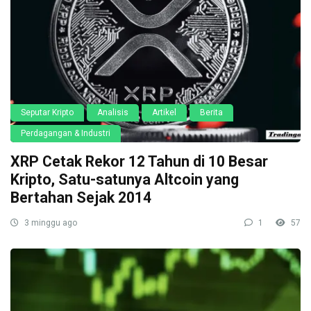
Seputar Kripto
Analisis
Artikel
Berita
Perdagangan & Industri
XRP Cetak Rekor 12 Tahun di 10 Besar
Kripto, Satu-satunya Altcoin yang
Bertahan Sejak 2014
3 minggu ago
1
57