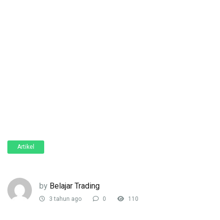
Artikel
by
Belajar Trading
3 tahun ago
0
110