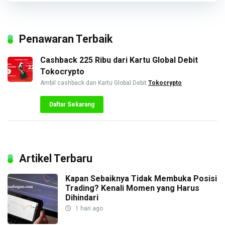
Penawaran Terbaik
Cashback 225 Ribu dari Kartu Global Debit
Tokocrypto
Ambil cashback dan Kartu Global Debit
Tokocrypto
Daftar Sekarang
Artikel Terbaru
Kapan Sebaiknya Tidak Membuka Posisi
Trading? Kenali Momen yang Harus
Dihindari
1 hari ago