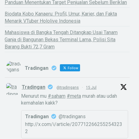
Panduan Menentukan Target Penjualan Sebelum Beriklan
Biodata Kobo Kanaeru: Profil, Umur, Karier, dan Fakta
Menarik VTuber Hololive Indonesia
Mahasiswa di Bangka Tengah Ditangkap Usai Tanam
Ganja di Bangunan Bekas Terminal Lama, Polisi Sita
Barang Bukti 72,7 Gram
Tradingan
Follow
Tradingan
@tradingans
·
15 Jul
Menurut mu
#saham
#meta
murah atau udah
kemahalan kakk?
Tradingan
@tradingans
http://x.com/i/article/207712266255254323
2