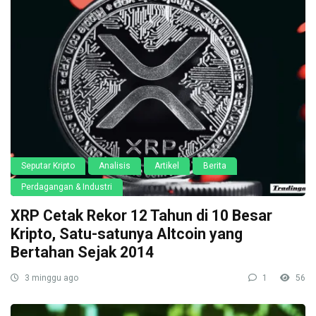
Seputar Kripto
Analisis
Artikel
Berita
Perdagangan & Industri
XRP Cetak Rekor 12 Tahun di 10 Besar
Kripto, Satu-satunya Altcoin yang
Bertahan Sejak 2014
3 minggu ago
1
56