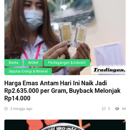
Berita
Artikel
Perdagangan & Industri
Seputar Energi & Mineral
Harga Emas Antam Hari Ini Naik Jadi
Rp2.635.000 per Gram, Buyback Melonjak
Rp14.000
2 minggu ago
3
44