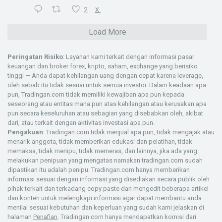
2
X
Load More
Peringatan Risiko
: Layanan kami terkait dengan informasi pasar
keuangan dan broker forex, kripto, saham, exchange yang berisiko
tinggi — Anda dapat kehilangan uang dengan cepat karena leverage,
oleh sebab itu tidak sesuai untuk semua investor. Dalam keadaan apa
pun, Tradingan.com tidak memiliki kewajiban apa pun kepada
seseorang atau entitas mana pun atas kehilangan atau kerusakan apa
pun secara keseluruhan atau sebagian yang disebabkan oleh, akibat
dari, atau terkait dengan aktivitas investasi apa pun.
Pengakuan
: Tradingan.com tidak menjual apa pun, tidak mengajak atau
menarik anggota, tidak memberikan edukasi dan pelatihan, tidak
memaksa, tidak menipu, tidak memeras, dan lainnya, jika ada yang
melakukan penipuan yang mengatas namakan tradingan.com sudah
dipastikan itu adalah penipu. Tradingan.com hanya memberikan
informasi sesuai dengan informasi yang disediakan secara publik oleh
pihak terkait dan terkadang copy paste dan mengedit beberapa artikel
dan konten untuk melengkapi informasi agar dapat membantu anda
menilai sesuai kebutuhan dan keperluan yang sudah kami jelaskan di
halaman
Penafian
. Tradingan.com hanya mendapatkan komisi dari