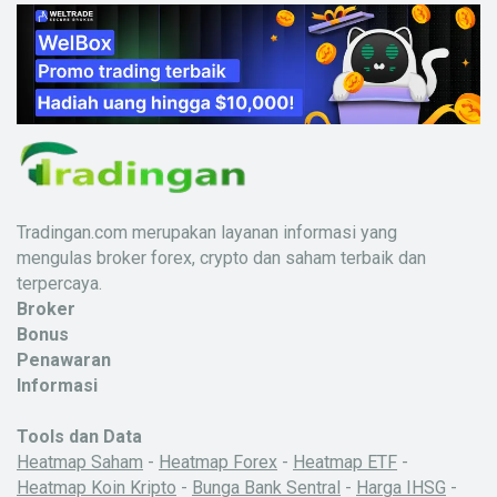
Tradingan.com merupakan layanan informasi yang
mengulas broker forex, crypto dan saham terbaik dan
terpercaya.
Broker
Bonus
Penawaran
Informasi
Tools dan Data
Heatmap Saham
-
Heatmap Forex
-
Heatmap ETF
-
Heatmap Koin Kripto
-
Bunga Bank Sentral
-
Harga IHSG
-