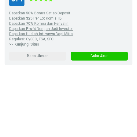
Dapatkan
50%
Bonus Setiap Deposit
Dapatkan
$25
Per Lot Komisi IB
Dapatkan
70%
Komisi dari Penyalin
Dapatkan
Profit
Dengan Jadi Investor
Dapatkan Hadiah
Istimewa
Bagi Mitra
Regulasi: CySEC, FSA, SFC
>> Kunjungi Situs
Baca Ulasan
Buka Akun