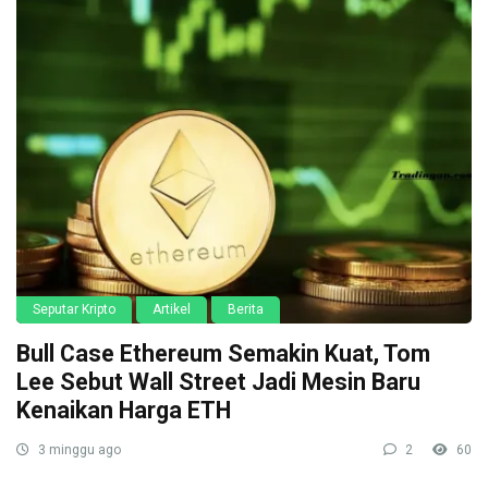
Seputar Kripto
Artikel
Berita
Bull Case Ethereum Semakin Kuat, Tom
Lee Sebut Wall Street Jadi Mesin Baru
Kenaikan Harga ETH
3 minggu ago
2
60