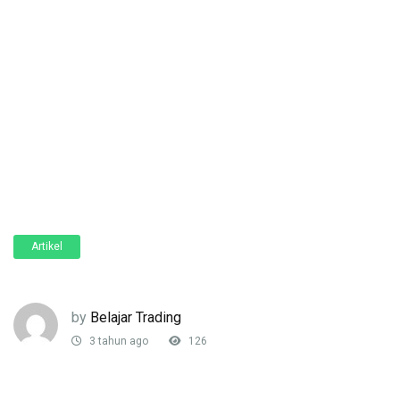
Artikel
by
Belajar Trading
3 tahun ago
126