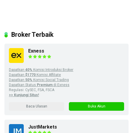
Broker Terbaik
Exness
Dapatkan
40%
Komisi Introduksi Broker
Dapatkan
$1770
Komisi Affiliate
Dapatkan
50%
Komisi Social Trading
Dapatkan Status
Premium
di Exness
Regulasi: CySEC, FSA, FSCA
>> Kunjungi Situs!
Baca Ulasan
Buka Akun
JustMarkets