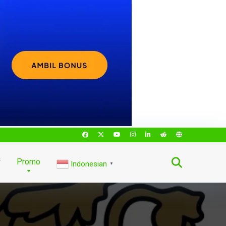
r
Promo
Indonesian
▼