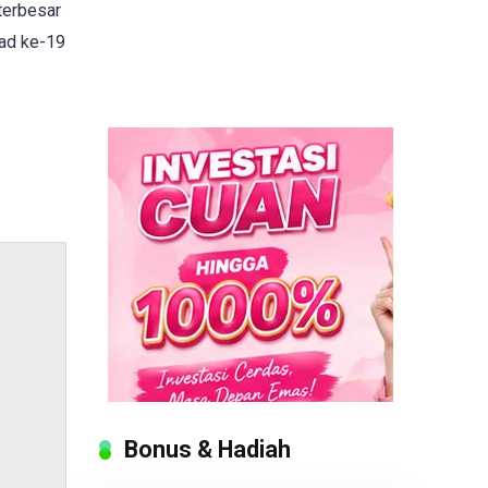
terbesar
bad ke-19
Bonus & Hadiah