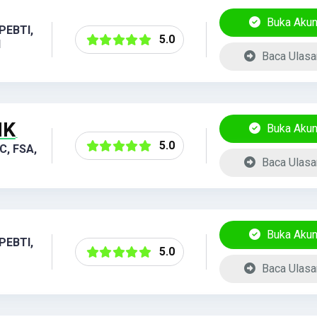
Buka Aku
PEBTI,
5.0
I
Baca Ulasa
IK
Buka Aku
5.0
C, FSA,
Baca Ulasa
Buka Aku
PEBTI,
5.0
Baca Ulasa