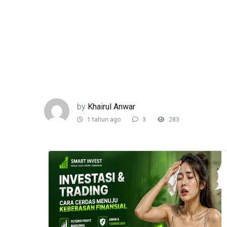
by
Khairul Anwar
1 tahun ago
3
283