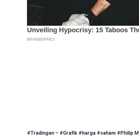
#Tradingan – #Grafik #harga #saham #Philip M