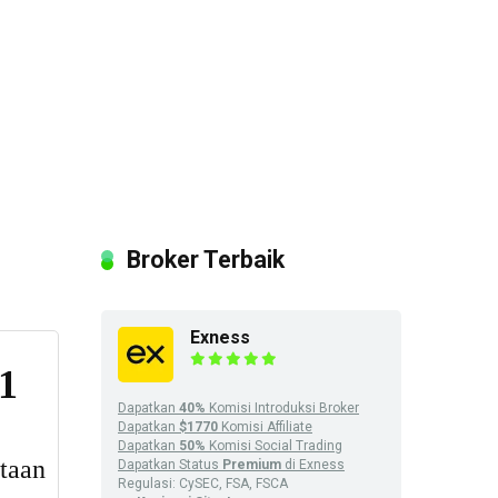
Broker Terbaik
Exness
Dapatkan
40%
Komisi Introduksi Broker
Dapatkan
$1770
Komisi Affiliate
Dapatkan
50%
Komisi Social Trading
Dapatkan Status
Premium
di Exness
Regulasi: CySEC, FSA, FSCA