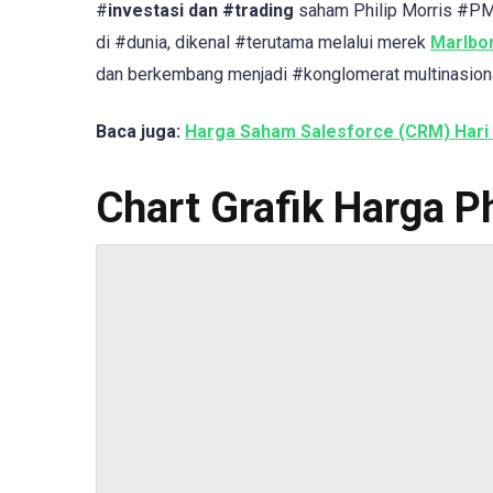
#
investasi dan #trading
saham Philip Morris #P
di #dunia, dikenal #terutama melalui merek
Marlbo
dan berkembang menjadi #konglomerat multinasional
Baca juga:
Harga Saham Salesforce (CRM) Hari 
Chart Grafik Harga Ph