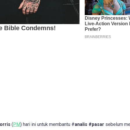
orris
(
PM
) hari ini untuk membantu #
analis #pasar
sebelum me