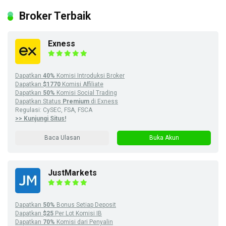
Broker Terbaik
Exness
Dapatkan
40%
Komisi Introduksi Broker
Dapatkan
$1770
Komisi Affiliate
Dapatkan
50%
Komisi Social Trading
Dapatkan Status
Premium
di Exness
Regulasi: CySEC, FSA, FSCA
>> Kunjungi Situs!
Baca Ulasan
Buka Akun
JustMarkets
Dapatkan
50%
Bonus Setiap Deposit
Dapatkan
$25
Per Lot Komisi IB
Dapatkan
70%
Komisi dari Penyalin