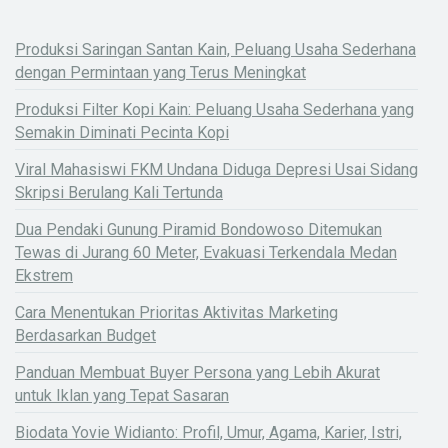
Produksi Saringan Santan Kain, Peluang Usaha Sederhana
dengan Permintaan yang Terus Meningkat
Produksi Filter Kopi Kain: Peluang Usaha Sederhana yang
Semakin Diminati Pecinta Kopi
Viral Mahasiswi FKM Undana Diduga Depresi Usai Sidang
Skripsi Berulang Kali Tertunda
Dua Pendaki Gunung Piramid Bondowoso Ditemukan
Tewas di Jurang 60 Meter, Evakuasi Terkendala Medan
Ekstrem
Cara Menentukan Prioritas Aktivitas Marketing
Berdasarkan Budget
Panduan Membuat Buyer Persona yang Lebih Akurat
untuk Iklan yang Tepat Sasaran
Biodata Yovie Widianto: Profil, Umur, Agama, Karier, Istri,