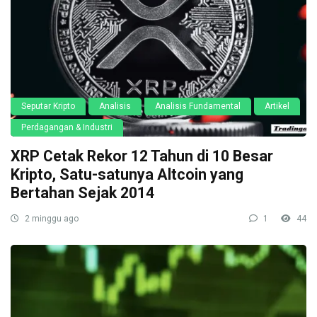
Seputar Kripto
Analisis
Analisis Fundamental
Artikel
Perdagangan & Industri
XRP Cetak Rekor 12 Tahun di 10 Besar
Kripto, Satu-satunya Altcoin yang
Bertahan Sejak 2014
2 minggu ago
1
44