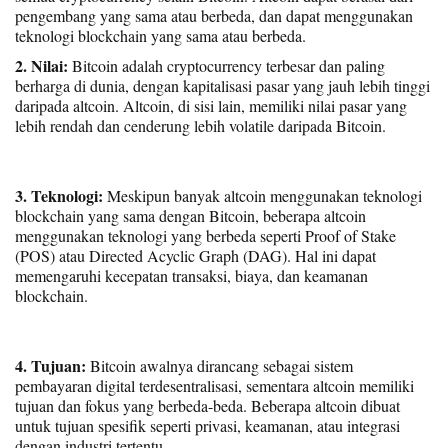
pengembang yang sama atau berbeda, dan dapat menggunakan
teknologi blockchain yang sama atau berbeda.
2. Nilai:
Bitcoin adalah cryptocurrency terbesar dan paling
berharga di dunia, dengan kapitalisasi pasar yang jauh lebih tinggi
daripada altcoin. Altcoin, di sisi lain, memiliki nilai pasar yang
lebih rendah dan cenderung lebih volatile daripada Bitcoin.
3. Teknologi:
Meskipun banyak altcoin menggunakan teknologi
blockchain yang sama dengan Bitcoin, beberapa altcoin
menggunakan teknologi yang berbeda seperti Proof of Stake
(POS) atau Directed Acyclic Graph (DAG). Hal ini dapat
memengaruhi kecepatan transaksi, biaya, dan keamanan
blockchain.
4. Tujuan:
Bitcoin awalnya dirancang sebagai sistem
pembayaran digital terdesentralisasi, sementara altcoin memiliki
tujuan dan fokus yang berbeda-beda. Beberapa altcoin dibuat
untuk tujuan spesifik seperti privasi, keamanan, atau integrasi
dengan industri tertentu.