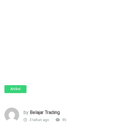
Artikel
by
Belajar Trading
3 tahun ago
95