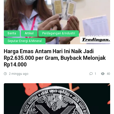
Berita
Artikel
Perdagangan & Industri
Seputar Energi & Mineral
Harga Emas Antam Hari Ini Naik Jadi
Rp2.635.000 per Gram, Buyback Melonjak
Rp14.000
2 minggu ago
1
40