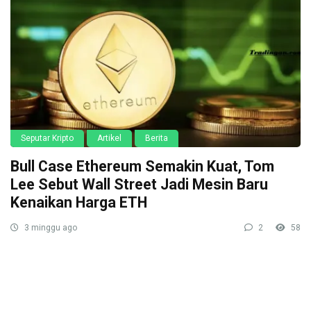
Seputar Kripto
Artikel
Berita
Bull Case Ethereum Semakin Kuat, Tom
Lee Sebut Wall Street Jadi Mesin Baru
Kenaikan Harga ETH
3 minggu ago
2
58