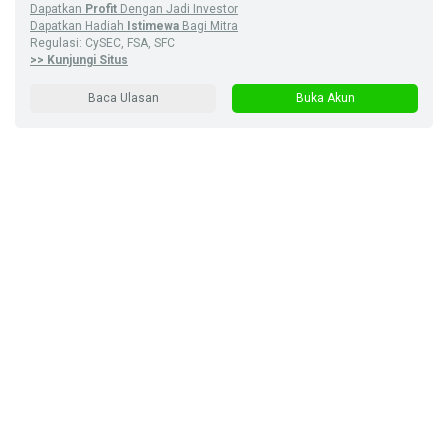
Dapatkan
Profit
Dengan Jadi Investor
Dapatkan Hadiah
Istimewa
Bagi Mitra
Regulasi: CySEC, FSA, SFC
>> Kunjungi Situs
Baca Ulasan
Buka Akun