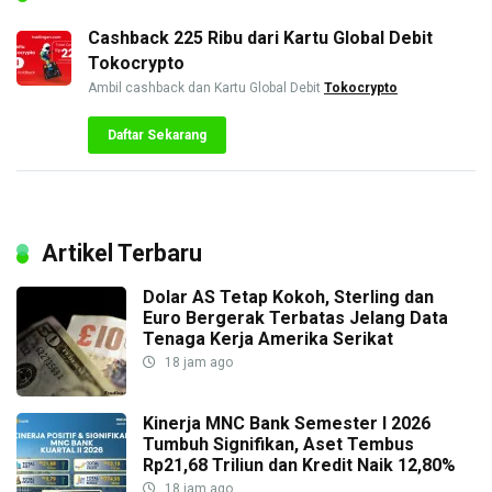
Cashback 225 Ribu dari Kartu Global Debit
Tokocrypto
Ambil cashback dan Kartu Global Debit
Tokocrypto
Daftar Sekarang
Artikel Terbaru
Dolar AS Tetap Kokoh, Sterling dan
Euro Bergerak Terbatas Jelang Data
Tenaga Kerja Amerika Serikat
18 jam ago
Kinerja MNC Bank Semester I 2026
Tumbuh Signifikan, Aset Tembus
Rp21,68 Triliun dan Kredit Naik 12,80%
18 jam ago