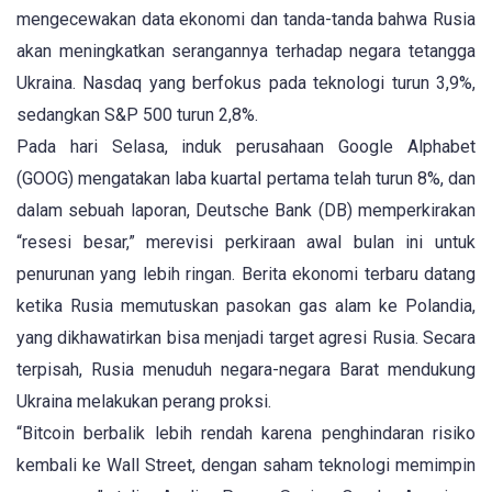
mengecewakan data ekonomi dan tanda-tanda bahwa Rusia
akan meningkatkan serangannya terhadap negara tetangga
Ukraina. Nasdaq yang berfokus pada teknologi turun 3,9%,
sedangkan S&P 500 turun 2,8%.
Pada hari Selasa, induk perusahaan Google Alphabet
(GOOG) mengatakan laba kuartal pertama telah turun 8%, dan
dalam sebuah laporan, Deutsche Bank (DB) memperkirakan
“resesi besar,” merevisi perkiraan awal bulan ini untuk
penurunan yang lebih ringan. Berita ekonomi terbaru datang
ketika Rusia memutuskan pasokan gas alam ke Polandia,
yang dikhawatirkan bisa menjadi target agresi Rusia. Secara
terpisah, Rusia menuduh negara-negara Barat mendukung
Ukraina melakukan perang proksi.
“Bitcoin berbalik lebih rendah karena penghindaran risiko
kembali ke Wall Street, dengan saham teknologi memimpin