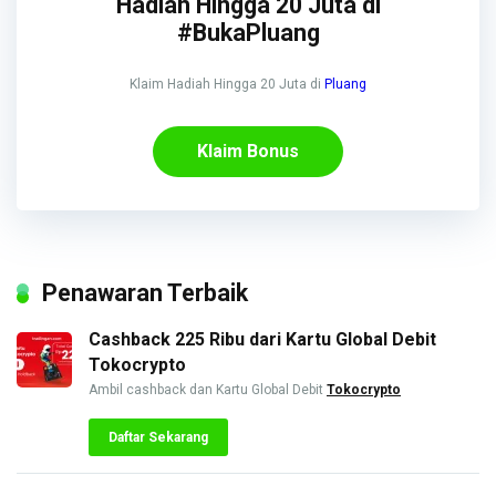
Hadiah Hingga 20 Juta di
#BukaPluang
Klaim Hadiah Hingga 20 Juta di
Pluang
Klaim Bonus
Penawaran Terbaik
Cashback 225 Ribu dari Kartu Global Debit
Tokocrypto
Ambil cashback dan Kartu Global Debit
Tokocrypto
Daftar Sekarang