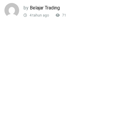
by
Belajar Trading
4 tahun ago
71