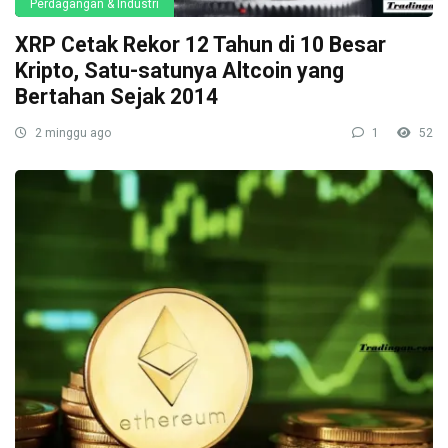
Perdagangan & Industri
XRP Cetak Rekor 12 Tahun di 10 Besar
Kripto, Satu-satunya Altcoin yang
Bertahan Sejak 2014
2 minggu ago
1
52