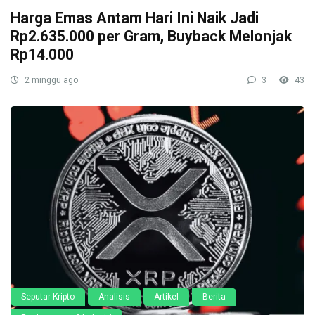
Harga Emas Antam Hari Ini Naik Jadi
Rp2.635.000 per Gram, Buyback Melonjak
Rp14.000
2 minggu ago
3
43
Seputar Kripto
Analisis
Artikel
Berita