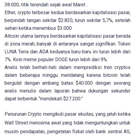
38.000, titik terendah sejak awal Maret .
Ether, crypto terbesar kedua berdasarkan kapitalisasi pasar,
berpindah tangan sekitar $2.820, turun sekitar 5,7%, setelah
sehari ketika menembus $3.000.
Altcoin utama lainnya berdasarkan kapitalisasi pasar berada
di zona merah, banyak di antaranya sangat signifikan. Token
LUNA Terra dan ADA keduanya baru-baru ini turun lebih dari
7%. Koin meme populer DOGE turun lebih dari 9%.
Analis telah berhati-hati dalam memprediksi tren cryptos
dalam beberapa minggu mendatang karena bitcoin telah
bergulat dengan ambang batas $40.000 dengan seorang
analis menulis dalam laporan bahwa dukungan sekunder
dapat terbentuk “mendekati $27.200.”
Penurunan Crypto mengikuti pasar ekuitas, yang jatuh ketika
Wall Street mencerna awal yang tidak menguntungkan untuk
musim pendapatan, pengetatan fiskal oleh bank sentral AS,