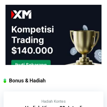
Bonus & Hadiah
Hadiah
Kontes