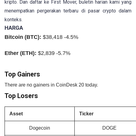
kripto. Dan daftar ke First Mover, buletin harian kami yang
menempatkan pergerakan terbaru di pasar crypto dalam
konteks.
HARGA
Bitcoin (
BTC
):
$38,418 -4.5%
Ether (
ETH
):
$2,839 -5.7%
Top Gainers
There are no gainers in CoinDesk 20 today.
Top Losers
Asset
Ticker
Dogecoin
DOGE