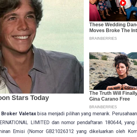
 Broker Valetax
bisa menjadi pilihan yang menarik. Perusahaan 
NTERNATIONAL LIMITED dan nomor pendaftaran 180644, yang 
aminan Emisi (Nomor GB21026312 yang dikeluarkan oleh Kom