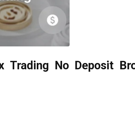
 Trading No Deposit Br