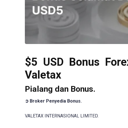
$5 USD Bonus Forex
Valetax
Pialang dan Bonus.
➲ Broker Penyedia Bonus.
VALETAX INTERNASIONAL LIMITED.