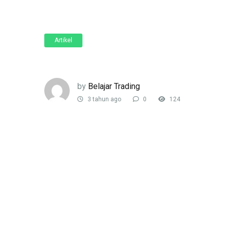
Artikel
by
Belajar Trading
3 tahun ago
0
124