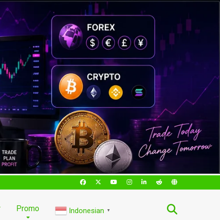
r
Promo
Indonesian
▼