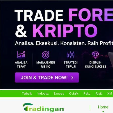
Terbaik:
Indodax
Exness
Octafx
Reku
Ajaib
XM
Home