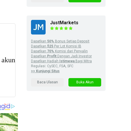
JustMarkets
Dapatkan
50%
Bonus Setiap Deposit
Dapatkan
$25
Per Lot Komisi IB
Dapatkan
70%
Komisi dari Penyalin
Dapatkan
Profit
Dengan Jadi Investor
Dapatkan Hadiah
Istimewa
Bagi Mitra
Regulasi: CySEC, FSA, SFC
>> Kunjungi Situs
Baca Ulasan
Buka Akun