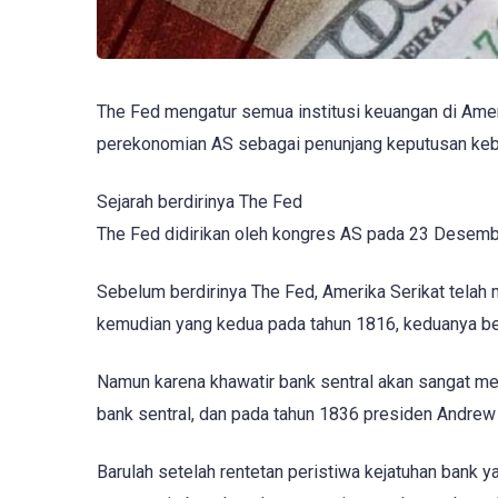
The Fed mengatur semua institusi keuangan di Ameri
perekonomian AS sebagai penunjang keputusan kebi
Sejarah berdirinya The Fed
The Fed didirikan oleh kongres AS pada 23 Desemb
Sebelum berdirinya The Fed, Amerika Serikat telah
kemudian yang kedua pada tahun 1816, keduanya b
Namun karena khawatir bank sentral akan sangat men
bank sentral, dan pada tahun 1836 presiden Andre
Barulah setelah rentetan peristiwa kejatuhan bank 