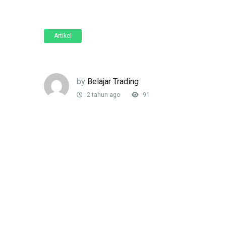
Artikel
by
Belajar Trading
2 tahun ago
91