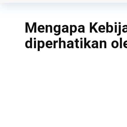
Mengapa Kebij
diperhatikan ol