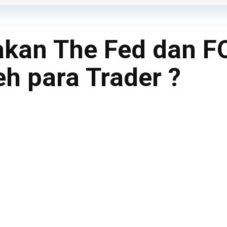
akan The Fed dan 
eh para Trader ?