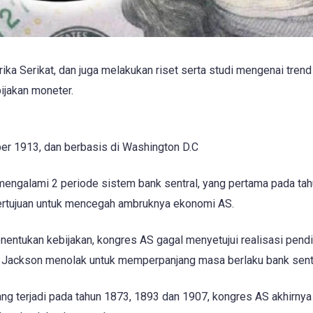
ka Serikat, dan juga melakukan riset serta studi mengenai trend
jakan moneter.
er 1913, dan berbasis di Washington D.C
 mengalami 2 periode sistem bank sentral, yang pertama pada ta
ertujuan untuk mencegah ambruknya ekonomi AS.
entukan kebijakan, kongres AS gagal menyetujui realisasi pendi
w Jackson menolak untuk memperpanjang masa berlaku bank sentr
yang terjadi pada tahun 1873, 1893 dan 1907, kongres AS akhirnya