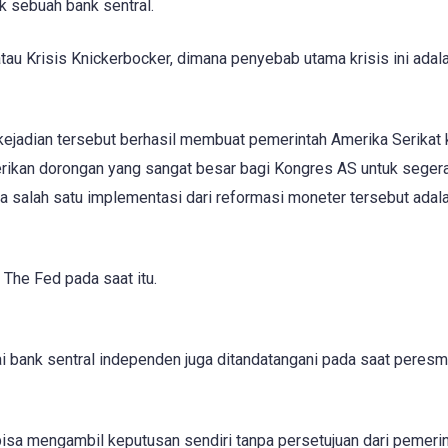
 sebuah bank sentral.
tau Krisis Knickerbocker, dimana penyebab utama krisis ini adal
ejadian tersebut berhasil membuat pemerintah Amerika Serikat 
berikan dorongan yang sangat besar bagi Kongres AS untuk seger
 salah satu implementasi dari reformasi moneter tersebut adal
he Fed pada saat itu.
bank sentral independen juga ditandatangani pada saat peresm
isa mengambil keputusan sendiri tanpa persetujuan dari pemerin