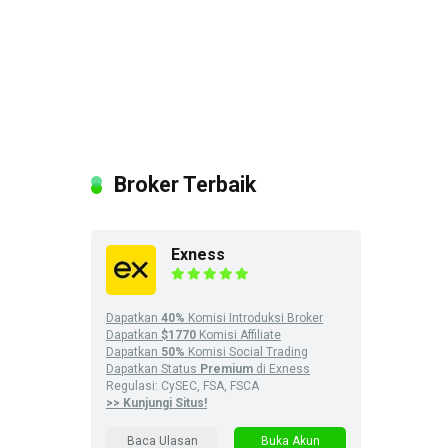
Broker Terbaik
Exness
Dapatkan
40%
Komisi Introduksi Broker
Dapatkan
$1770
Komisi Affiliate
Dapatkan
50%
Komisi Social Trading
Dapatkan Status
Premium
di Exness
Regulasi: CySEC, FSA, FSCA
>> Kunjungi Situs!
Baca Ulasan
Buka Akun