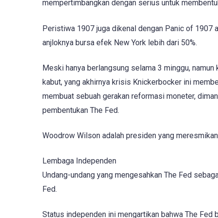
mempertimbangkan dengan serius untuk membentuk
Peristiwa 1907 juga dikenal dengan Panic of 1907 a
anjloknya bursa efek New York lebih dari 50%.
Meski hanya berlangsung selama 3 minggu, namun k
kabut, yang akhirnya krisis Knickerbocker ini mem
membuat sebuah gerakan reformasi moneter, dimana
pembentukan The Fed.
Woodrow Wilson adalah presiden yang meresmikan T
Lembaga Independen
Undang-undang yang mengesahkan The Fed sebagai 
Fed.
Status independen ini mengartikan bahwa The Fed b