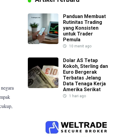
Panduan Membuat
Rutinitas Trading
yang Konsisten
untuk Trader
Pemula
10 menit ago
Dolar AS Tetap
Kokoh, Sterling dan
Euro Bergerak
Terbatas Jelang
Data Tenaga Kerja
 negara
Amerika Serikat
ampak
1 hari ago
cukup,