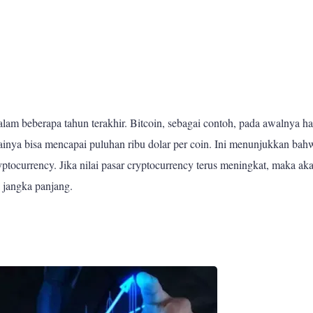
dalam beberapa tahun terakhir. Bitcoin, sebagai contoh, pada awalnya h
lainya bisa mencapai puluhan ribu dolar per coin. Ini menunjukkan bah
ryptocurrency. Jika nilai pasar cryptocurrency terus meningkat, maka ak
 jangka panjang.