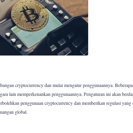
embangan cryptocurrency dan mulai mengatur penggunaannya. Beberapa
negara lain memperkenankan penggunaannya. Pengaturan ini akan berd
erbolehkan penggunaan cryptocurrency dan memberikan regulasi yang 
euangan global.