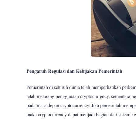
Pengaruh Regulasi dan Kebijakan Pemerintah
Pemerintah di seluruh dunia telah memperhatikan perk
telah melarang penggunaan cryptocurrency, sementara 
pada masa depan cryptocurrency. Jika pemerintah memp
maka cryptocurrency dapat menjadi bagian dari sistem k