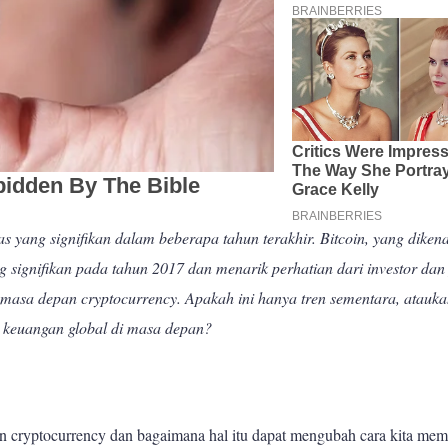
 yang signifikan dalam beberapa tahun terakhir. Bitcoin, yang dikena
 signifikan pada tahun 2017 dan menarik perhatian dari investor dan
masa depan cryptocurrency. Apakah ini hanya tren sementara, atauk
m keuangan global di masa depan?
an cryptocurrency dan bagaimana hal itu dapat mengubah cara kita me