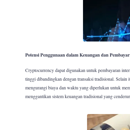
Potensi Penggunaan dalam Keuangan dan Pembaya
Cryptocurrency dapat digunakan untuk pembayaran inter
tinggi dibandingkan dengan transaksi tradisional. Selain
mengurangi biaya dan waktu yang diperlukan untuk memp
menggantikan sistem keuangan tradisional yang cenderu