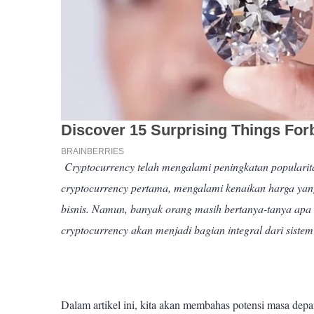
Cryptocurrency telah mengalami peningkatan popularitas
cryptocurrency pertama, mengalami kenaikan harga yang
bisnis. Namun, banyak orang masih bertanya-tanya apa 
cryptocurrency akan menjadi bagian integral dari siste
Dalam artikel ini, kita akan membahas potensi masa dep