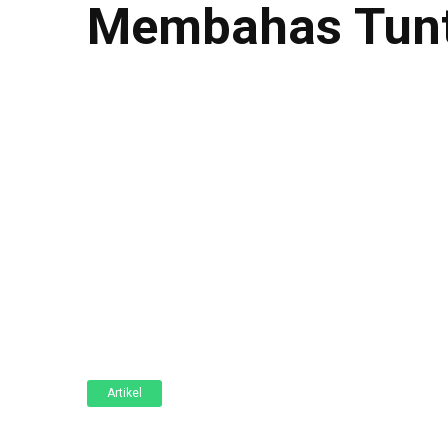
Membahas Tunt
Artikel