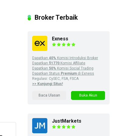
Broker Terbaik
Exness
Dapatkan
40%
Komisi Introduksi Broker
Dapatkan
$1770
Komisi Affiliate
Dapatkan
50%
Komisi Social Trading
Dapatkan Status
Premium
di Exness
Regulasi: CySEC, FSA, FSCA
>> Kunjungi Situs!
Baca Ulasan
Buka Akun
JustMarkets