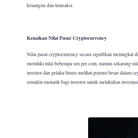
keuangan dan transaksi.
Kenaikan Nilai Pasar Cryptocurrency
Nilai pasar cryptocurrency secara signifikan meningkat 
memiliki nilai beberapa sen per coin, namun sekarang ni
investor dan pelaku bisnis melihat potensi besar dalam c
semakin menarik bagi investor untuk melakukan investasi