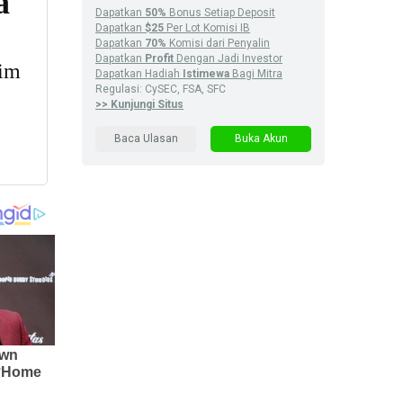
Dapatkan
50%
Bonus Setiap Deposit
Dapatkan
$25
Per Lot Komisi IB
Dapatkan
70%
Komisi dari Penyalin
Dapatkan
Profit
Dengan Jadi Investor
Dapatkan Hadiah
Istimewa
Bagi Mitra
Regulasi: CySEC, FSA, SFC
>> Kunjungi Situs
Baca Ulasan
Buka Akun