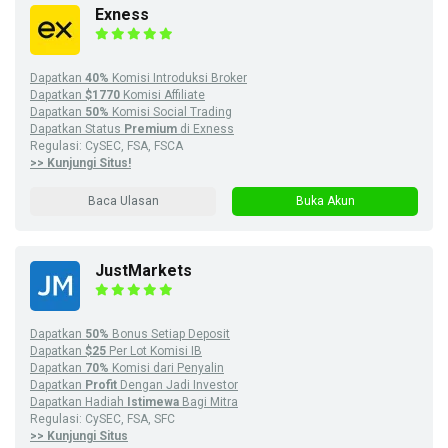
Exness
Dapatkan
40%
Komisi Introduksi Broker
Dapatkan
$1770
Komisi Affiliate
Dapatkan
50%
Komisi Social Trading
Dapatkan Status
Premium
di Exness
Regulasi: CySEC, FSA, FSCA
>> Kunjungi Situs!
Baca Ulasan
Buka Akun
JustMarkets
Dapatkan
50%
Bonus Setiap Deposit
Dapatkan
$25
Per Lot Komisi IB
Dapatkan
70%
Komisi dari Penyalin
Dapatkan
Profit
Dengan Jadi Investor
Dapatkan Hadiah
Istimewa
Bagi Mitra
Regulasi: CySEC, FSA, SFC
>> Kunjungi Situs