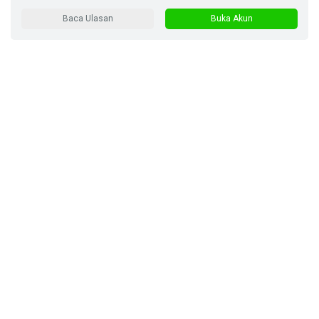
Baca Ulasan
Buka Akun