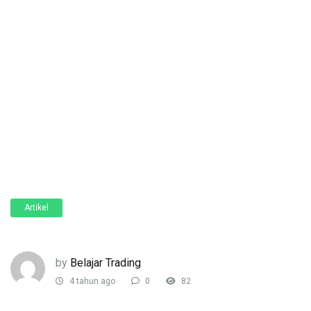
Artikel
by
Belajar Trading
4 tahun ago
0
82