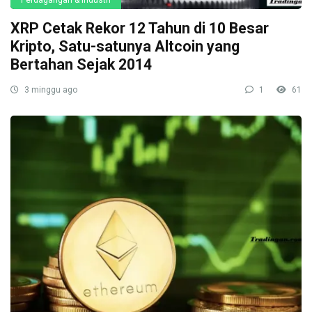
Perdagangan & Industri
XRP Cetak Rekor 12 Tahun di 10 Besar
Kripto, Satu-satunya Altcoin yang
Bertahan Sejak 2014
3 minggu ago
1
61