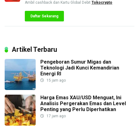
Ambil cashback dan Kartu Global Debit
Tokocrypto
Daftar Sekarang
Artikel Terbaru
Pengeboran Sumur Migas dan
Teknologi Jadi Kunci Kemandirian
Energi RI
15 jam ago
Harga Emas XAU/USD Menguat, Ini
Analisis Pergerakan Emas dan Level
Penting yang Perlu Diperhatikan
17 jam ago