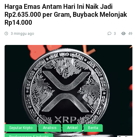
Harga Emas Antam Hari Ini Naik Jadi
Rp2.635.000 per Gram, Buyback Melonjak
Rp14.000
3 minggu ago
3
49
Seputar Kripto
Analisis
Artikel
Berita