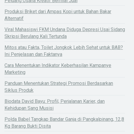
Peluang Usaha Kreatif Bernilai Jual
Produksi Briket dari Ampas Kopi untuk Bahan Bakar
Alternatif
Viral Mahasiswi FKM Undana Diduga Depresi Usai Sidang
Skripsi Berulang Kali Tertunda
Mitos atau Fakta, Toilet Jongkok Lebih Sehat untuk BAB?
Ini Penjelasan dan Faktanya
Cara Menentukan Indikator Keberhasilan Kampanye
Marketing
Panduan Menentukan Strategi Promosi Berdasarkan
Siklus Produk
Biodata David Bayu: Profil, Perjalanan Karier, dan
Kehidupan Sang Musisi
Polda Babel Tangkap Bandar Ganja di Pangkalpinang, 12,8
Kg Barang Bukti Disita