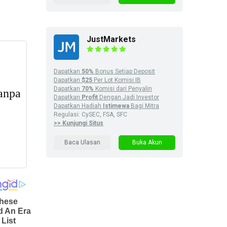
JustMarkets
Dapatkan
50%
Bonus Setiap Deposit
Dapatkan
$25
Per Lot Komisi IB
Dapatkan
70%
Komisi dari Penyalin
Dapatkan
Profit
Dengan Jadi Investor
Dapatkan Hadiah
Istimewa
Bagi Mitra
Regulasi: CySEC, FSA, SFC
>> Kunjungi Situs
Baca Ulasan
Buka Akun