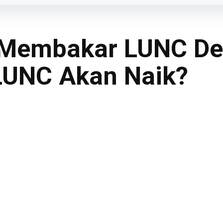
 Membakar LUNC De
LUNC Akan Naik?