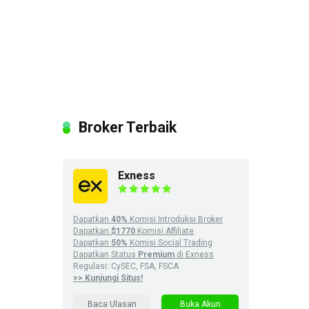
Broker Terbaik
Exness
Dapatkan
40%
Komisi Introduksi Broker
Dapatkan
$1770
Komisi Affiliate
Dapatkan
50%
Komisi Social Trading
Dapatkan Status
Premium
di Exness
Regulasi: CySEC, FSA, FSCA
>> Kunjungi Situs!
Baca Ulasan
Buka Akun