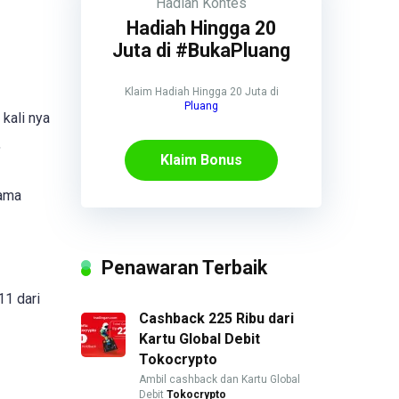
Hadiah
Kontes
Hadiah Hingga 20
Juta di #BukaPluang
Klaim Hadiah Hingga 20 Juta di
Pluang
 kali nya
,
Klaim Bonus
lama
Penawaran Terbaik
11 dari
Cashback 225 Ribu dari
Kartu Global Debit
Tokocrypto
Ambil cashback dan Kartu Global
Debit
Tokocrypto