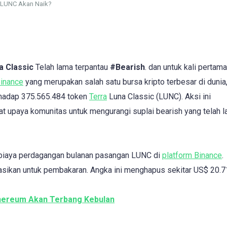
 LUNC Akan Naik?
a Classic
Telah lama terpantau
#Bearish
. dan untuk kali pertama
inance
yang merupakan salah satu bursa kripto terbesar di dunia
rhadap 375.565.484 token
Terra
Luna Classic (LUNC). Aksi ini
 upaya komunitas untuk mengurangi suplai bearish yang telah 
ri biaya perdagangan bulanan pasangan LUNC di
platform Binance
.
asikan untuk pembakaran. Angka ini menghapus sekitar US$ 20.7
hereum Akan Terbang Kebulan