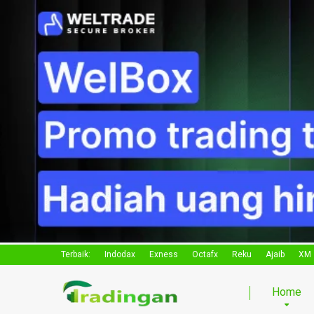
Terbaik:
Indodax
Exness
Octafx
Reku
Ajaib
XM
Home