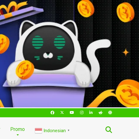
r
Promo
Indonesian
▼