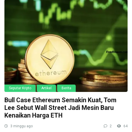
Seputar Kripto
Artikel
Berita
Bull Case Ethereum Semakin Kuat, Tom
Lee Sebut Wall Street Jadi Mesin Baru
Kenaikan Harga ETH
3 minggu ago
2
64