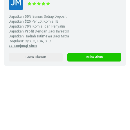
Dapatkan
50%
Bonus Setiap Deposit
Dapatkan
$25
Per Lot Komisi IB
Dapatkan
70%
Komisi dari Penyalin
Dapatkan
Profit
Dengan Jadi Investor
Dapatkan Hadiah
Istimewa
Bagi Mitra
Regulasi: CySEC, FSA, SFC
>> Kunjungi Situs
Baca Ulasan
Buka Akun