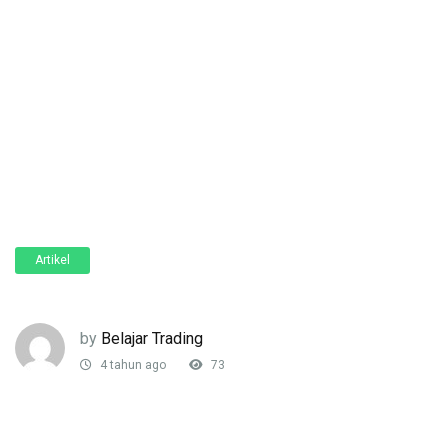
Artikel
by
Belajar Trading
4 tahun ago
73