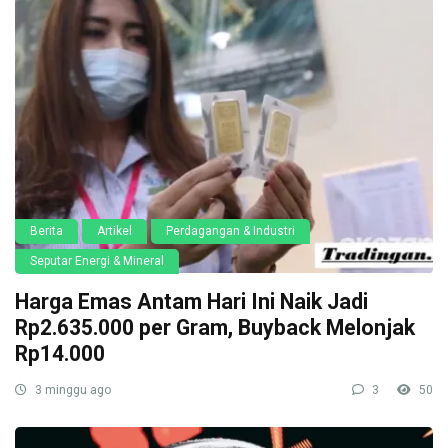
Berita
Artikel
Perdagangan & Industri
Seputar Energi & Mineral
Harga Emas Antam Hari Ini Naik Jadi
Rp2.635.000 per Gram, Buyback Melonjak
Rp14.000
3 minggu ago
3
50