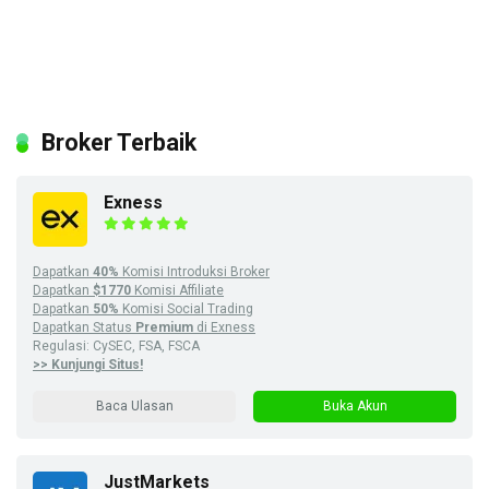
Broker Terbaik
Exness
Dapatkan
40%
Komisi Introduksi Broker
Dapatkan
$1770
Komisi Affiliate
Dapatkan
50%
Komisi Social Trading
Dapatkan Status
Premium
di Exness
Regulasi: CySEC, FSA, FSCA
>> Kunjungi Situs!
Baca Ulasan
Buka Akun
JustMarkets