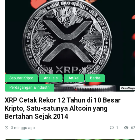
Seputar Kripto
Analisis
Artikel
Berita
Perdagangan & Industri
XRP Cetak Rekor 12 Tahun di 10 Besar
Kripto, Satu-satunya Altcoin yang
Bertahan Sejak 2014
3 minggu ago
1
62