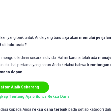
aan yang baik untuk Anda yang baru saja akan
memulai perjalan
 di Indonesia?
mengelola dana secara individu. Hal ini karena telah ada
manaj
in itu, hal pertama yang harus Anda ketahui bahwa
keuntungan 
i masa depan
.
aftar Ajaib Sekarang
gkap Tentang Ajaib Bursa Reksa Dana
endasi kepada Anda
reksa dana terbaik
pada setiap kategori da