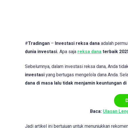
#
Tradingan
–
Investasi reksa dana
adalah permul
dunia investasi.
Apa saja
reksa dana
terbaik 2025
Sebelumnya, dalam investasi reksa dana, Anda tidak 
investasi
yang bertugas mengelola dana Anda. Sela
dana di masa lalu tidak menjamin keuntungan d
D
Baca:
Ulasan Len
Jadi artikel ini bertujuan untuk menunjukkan rekom