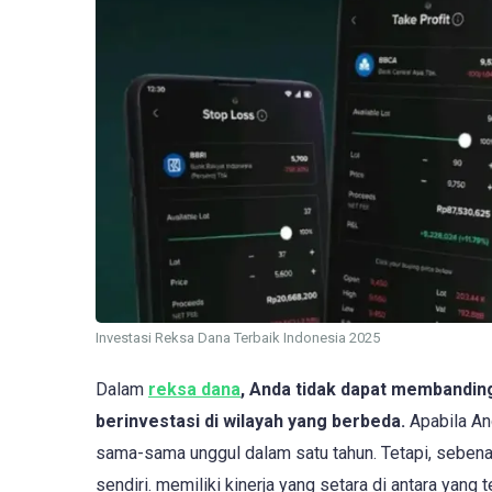
Investasi Reksa Dana Terbaik Indonesia 2025
Dalam
reksa dana
, Anda tidak dapat membandin
berinvestasi di wilayah yang berbeda.
Apabila An
sama-sama unggul dalam satu tahun. Tetapi, sebenar
sendiri. memiliki kinerja yang setara di antara yang t