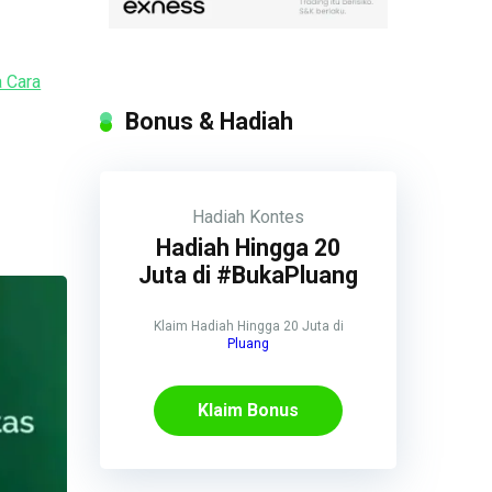
 Cara
Bonus & Hadiah
Hadiah
Kontes
Hadiah Hingga 20
Juta di #BukaPluang
Klaim Hadiah Hingga 20 Juta di
Pluang
Klaim Bonus