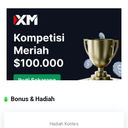
Bonus & Hadiah
Hadiah
Kontes