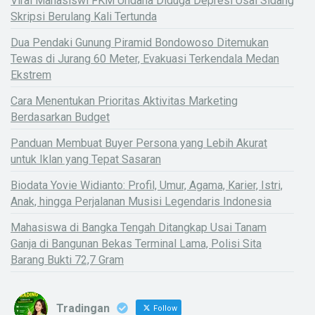
Viral Mahasiswi FKM Undana Diduga Depresi Usai Sidang
Skripsi Berulang Kali Tertunda
Dua Pendaki Gunung Piramid Bondowoso Ditemukan
Tewas di Jurang 60 Meter, Evakuasi Terkendala Medan
Ekstrem
Cara Menentukan Prioritas Aktivitas Marketing
Berdasarkan Budget
Panduan Membuat Buyer Persona yang Lebih Akurat
untuk Iklan yang Tepat Sasaran
Biodata Yovie Widianto: Profil, Umur, Agama, Karier, Istri,
Anak, hingga Perjalanan Musisi Legendaris Indonesia
Mahasiswa di Bangka Tengah Ditangkap Usai Tanam
Ganja di Bangunan Bekas Terminal Lama, Polisi Sita
Barang Bukti 72,7 Gram
Tradingan
Follow