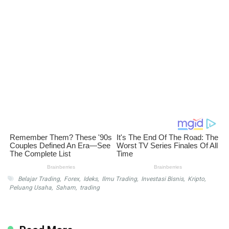
Belajar Trading
,
Forex
,
Ideks
,
Ilmu Trading
,
Investasi Bisnis
,
Kripto
,
Peluang Usaha
,
Saham
,
trading