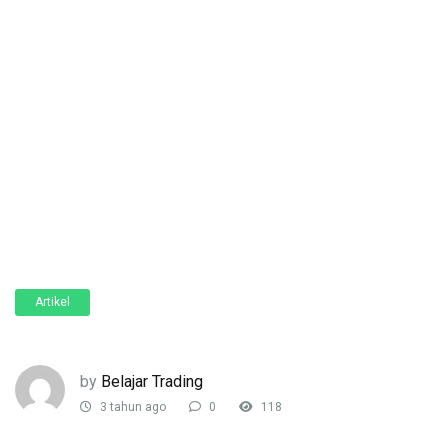
Artikel
by
Belajar Trading
3 tahun ago
0
118