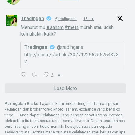
Tradingan
@tradingans
·
15 Jul
Menurut mu
#saham
#meta
murah atau udah
kemahalan kakk?
Tradingan
@tradingans
http://x.com/i/article/207712266255254323
2
2
X
Load More
Peringatan Risiko
: Layanan kami terkait dengan informasi pasar
keuangan dan broker forex, kripto, saham, exchange yang berisiko
tinggi — Anda dapat kehilangan uang dengan cepat karena leverage,
oleh sebab itu tidak sesuai untuk semua investor. Dalam keadaan apa
pun, Tradingan.com tidak memiliki kewajiban apa pun kepada
seseorang atau entitas mana pun atas kehilangan atau kerusakan apa