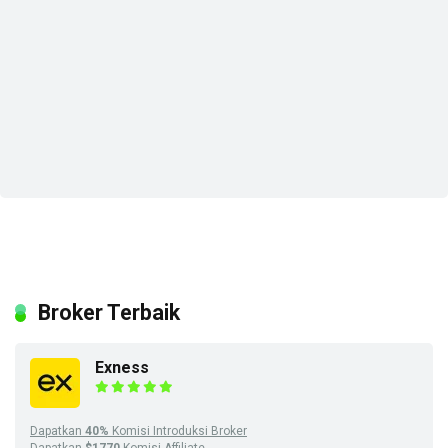
Broker Terbaik
Exness
Dapatkan
40%
Komisi Introduksi Broker
Dapatkan
$1770
Komisi Affiliate