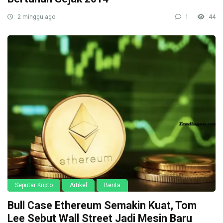
2 minggu ago
1
44
Seputar Kripto
Artikel
Berita
Bull Case Ethereum Semakin Kuat, Tom
Lee Sebut Wall Street Jadi Mesin Baru