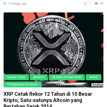
2 minggu ago
1
39
Seputar Kripto
Analisis
Analisis Fundamental
Artikel
Perdagangan & Industri
XRP Cetak Rekor 12 Tahun di 10 Besar
Kripto, Satu-satunya Altcoin yang
Bertahan Sejak 2014