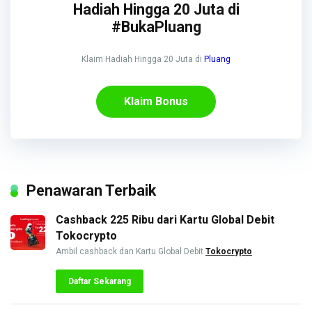
Hadiah Hingga 20 Juta di
#BukaPluang
Klaim Hadiah Hingga 20 Juta di
Pluang
Klaim Bonus
Penawaran Terbaik
Cashback 225 Ribu dari Kartu Global Debit
Tokocrypto
Ambil cashback dan Kartu Global Debit
Tokocrypto
Daftar Sekarang