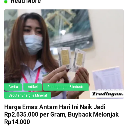
Read More
Berita
Artikel
Perdagangan & Industri
Seputar Energi & Mineral
Harga Emas Antam Hari Ini Naik Jadi
Rp2.635.000 per Gram, Buyback Melonjak
Rp14.000