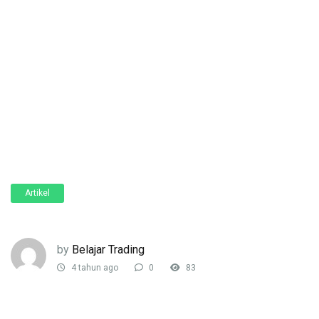
Artikel
by
Belajar Trading
4 tahun ago
0
83