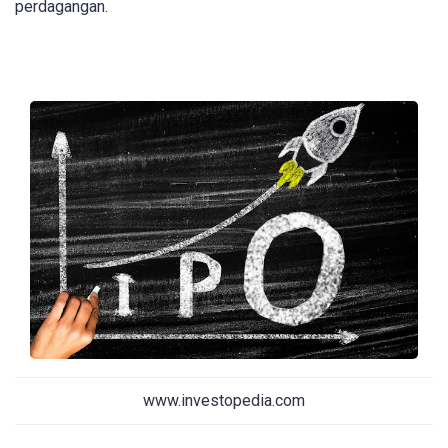
perdagangan.
www.investopedia.com