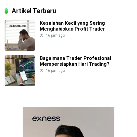
Artikel Terbaru
Kesalahan Kecil yang Sering
Menghabiskan Profit Trader
16 jam ago
Bagaimana Trader Profesional
Mempersiapkan Hari Trading?
16 jam ago