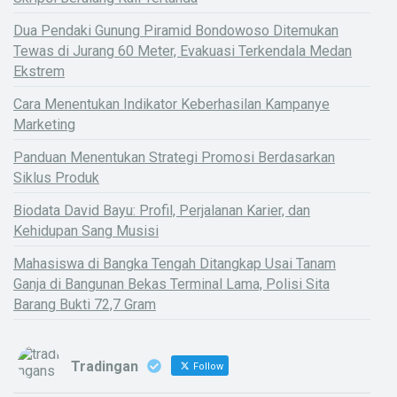
Dua Pendaki Gunung Piramid Bondowoso Ditemukan
Tewas di Jurang 60 Meter, Evakuasi Terkendala Medan
Ekstrem
Cara Menentukan Indikator Keberhasilan Kampanye
Marketing
Panduan Menentukan Strategi Promosi Berdasarkan
Siklus Produk
Biodata David Bayu: Profil, Perjalanan Karier, dan
Kehidupan Sang Musisi
Mahasiswa di Bangka Tengah Ditangkap Usai Tanam
Ganja di Bangunan Bekas Terminal Lama, Polisi Sita
Barang Bukti 72,7 Gram
Tradingan
Follow