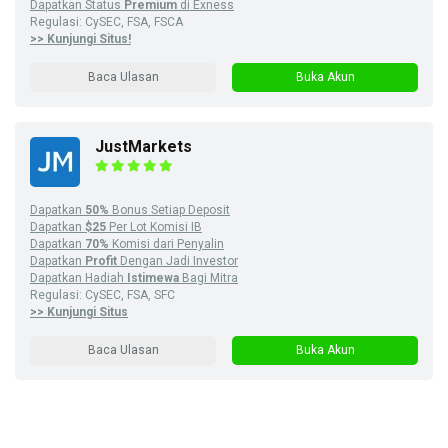
Dapatkan Status
Premium
di Exness
Regulasi: CySEC, FSA, FSCA
>> Kunjungi Situs!
Baca Ulasan
Buka Akun
JustMarkets
Dapatkan
50%
Bonus Setiap Deposit
Dapatkan
$25
Per Lot Komisi IB
Dapatkan
70%
Komisi dari Penyalin
Dapatkan
Profit
Dengan Jadi Investor
Dapatkan Hadiah
Istimewa
Bagi Mitra
Regulasi: CySEC, FSA, SFC
>> Kunjungi Situs
Baca Ulasan
Buka Akun