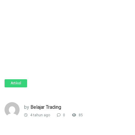
Artikel
by
Belajar Trading
4 tahun ago
0
85