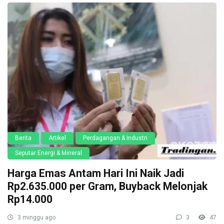
Berita
Artikel
Perdagangan & Industri
Seputar Energi & Mineral
Harga Emas Antam Hari Ini Naik Jadi
Rp2.635.000 per Gram, Buyback Melonjak
Rp14.000
3 minggu ago
3
47