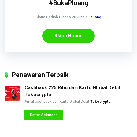
#BukaPluang
Klaim Hadiah Hingga 20 Juta di
Pluang
Klaim Bonus
Penawaran Terbaik
Cashback 225 Ribu dari Kartu Global Debit
Tokocrypto
Ambil cashback dan Kartu Global Debit
Tokocrypto
Daftar Sekarang