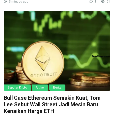
3 minggu ago
1
61
Seputar Kripto
Artikel
Berita
Bull Case Ethereum Semakin Kuat, Tom
Lee Sebut Wall Street Jadi Mesin Baru
Kenaikan Harga ETH