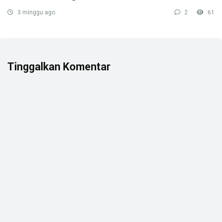
3 minggu ago
2
61
Tinggalkan Komentar