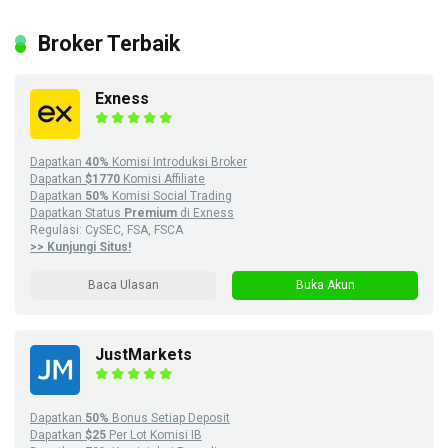
Broker Terbaik
Exness
Dapatkan
40%
Komisi Introduksi Broker
Dapatkan
$1770
Komisi Affiliate
Dapatkan
50%
Komisi Social Trading
Dapatkan Status
Premium
di Exness
Regulasi: CySEC, FSA, FSCA
>> Kunjungi Situs!
Baca Ulasan
Buka Akun
JustMarkets
Dapatkan
50%
Bonus Setiap Deposit
Dapatkan
$25
Per Lot Komisi IB