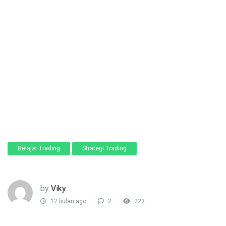
Belajar Trading
Strategi Trading
by
Viky
12 bulan ago
2
223