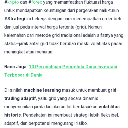
#
kripto
dan #
forex
yang memanfaatkan fluktuasi harga
untuk mendapatkan keuntungan dari pergerakan naik-turun.
#Strategi
ini bekerja dengan cara menempatkan order beli
dan jual pada interval harga tertentu (grid). Namun,
kelemahan dari metode grid tradisional adalah sifatnya yang
statis—jarak antar grid tidak berubah meski volatilitas pasar
meningkat atau menurun.
Baca Juga:
10 Perusahaan Pengelola Dana Investasi
Terbesar di Dunia
Di sinilah
machine learning
masuk untuk membuat
grid
trading adaptif
, yaitu grid yang secara dinamis
menyesuaikan jarak dan ukuran lot berdasarkan
volatilitas
historis
. Pendekatan ini membuat strategi lebih fleksibel,
adaptif, dan berpotensi mengurangi risiko.