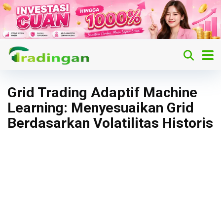
Grid Trading Adaptif Machine
Learning: Menyesuaikan Grid
Berdasarkan Volatilitas Historis