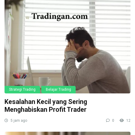
Strategi Trading
Belajar Trading
Kesalahan Kecil yang Sering
Menghabiskan Profit Trader
5 jam ago
0
12