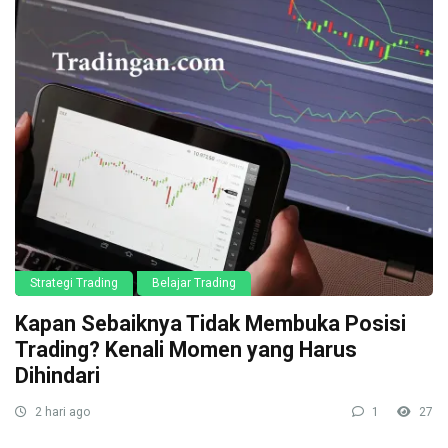
Strategi Trading
Belajar Trading
Kapan Sebaiknya Tidak Membuka Posisi
Trading? Kenali Momen yang Harus
Dihindari
2 hari ago
1
27