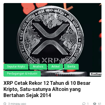
Seputar Kripto
Analisis
Artikel
Berita
Perdagangan & Industri
XRP Cetak Rekor 12 Tahun di 10 Besar
Kripto, Satu-satunya Altcoin yang
Bertahan Sejak 2014
3 minggu ago
1
61