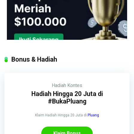
Bonus & Hadiah
Hadiah
Kontes
Hadiah Hingga 20 Juta di
#BukaPluang
Klaim Hadiah Hingga 20 Juta di
Pluang
Klaim Bonus