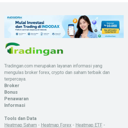
Tradingan.com merupakan layanan informasi yang
mengulas broker forex, crypto dan saham terbaik dan
terpercaya.
Broker
Bonus
Penawaran
Informasi
Tools dan Data
Heatmap Saham
-
Heatmap Forex
-
Heatmap ETF
-