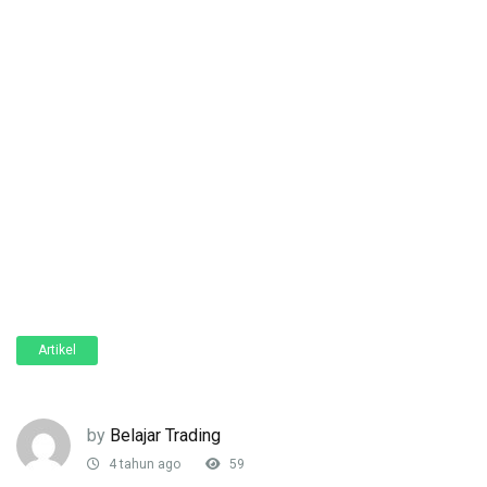
Artikel
by
Belajar Trading
4 tahun ago
59