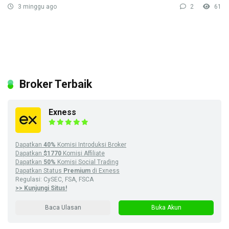
3 minggu ago
2
61
Broker Terbaik
Exness
Dapatkan
40%
Komisi Introduksi Broker
Dapatkan
$1770
Komisi Affiliate
Dapatkan
50%
Komisi Social Trading
Dapatkan Status
Premium
di Exness
Regulasi: CySEC, FSA, FSCA
>> Kunjungi Situs!
Baca Ulasan
Buka Akun