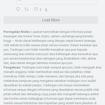
2
X
Load More
Peringatan Risiko
: Layanan kami terkait dengan informasi pasar
keuangan dan broker forex, kripto, saham, exchange yang berisiko
tinggi — Anda dapat kehilangan uang dengan cepat karena leverage,
oleh sebab itu tidak sesuai untuk semua investor. Dalam keadaan apa
pun, Tradingan.com tidak memiliki kewajiban apa pun kepada
seseorang atau entitas mana pun atas kehilangan atau kerusakan apa
pun secara keseluruhan atau sebagian yang disebabkan oleh, akibat
dari, atau terkait dengan aktivitas investasi apa pun.
Pengakuan
: Tradingan.com tidak menjual apa pun, tidak mengajak atau
menarik anggota, tidak memberikan edukasi dan pelatihan, tidak
memaksa, tidak menipu, tidak memeras, dan lainnya, jika ada yang
melakukan penipuan yang mengatas namakan tradingan.com sudah
dipastikan itu adalah penipu. Tradingan.com hanya memberikan
informasi sesuai dengan informasi yang disediakan secara publik oleh
pihak terkait dan terkadang copy paste dan mengedit beberapa artikel
dan konten untuk melengkapi informasi agar dapat membantu anda
menilai sesuai kebutuhan dan keperluan yang sudah kami jelaskan di