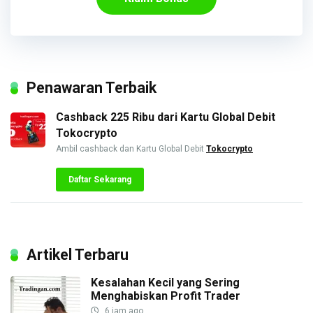
Penawaran Terbaik
Cashback 225 Ribu dari Kartu Global Debit
Tokocrypto
Ambil cashback dan Kartu Global Debit
Tokocrypto
Daftar Sekarang
Artikel Terbaru
Kesalahan Kecil yang Sering
Menghabiskan Profit Trader
6 jam ago