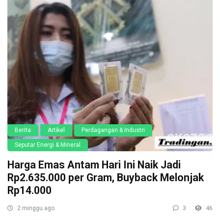
Berita
Artikel
Perdagangan & Industri
Seputar Energi & Mineral
Harga Emas Antam Hari Ini Naik Jadi
Rp2.635.000 per Gram, Buyback Melonjak
Rp14.000
2 minggu ago
3
46