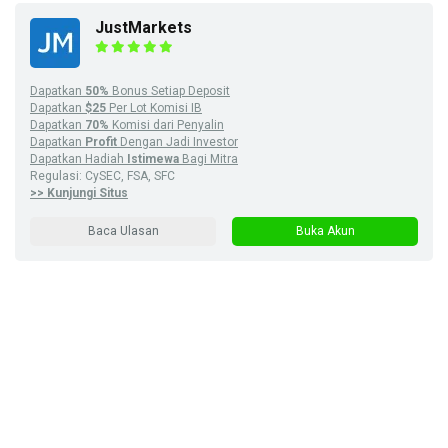
JustMarkets
Dapatkan
50%
Bonus Setiap Deposit
Dapatkan
$25
Per Lot Komisi IB
Dapatkan
70%
Komisi dari Penyalin
Dapatkan
Profit
Dengan Jadi Investor
Dapatkan Hadiah
Istimewa
Bagi Mitra
Regulasi: CySEC, FSA, SFC
>> Kunjungi Situs
Baca Ulasan
Buka Akun