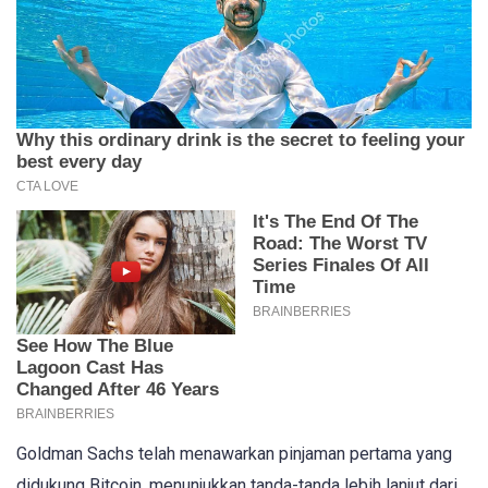
Goldman Sachs telah menawarkan pinjaman pertama yang
didukung Bitcoin, menunjukkan tanda-tanda lebih lanjut dari