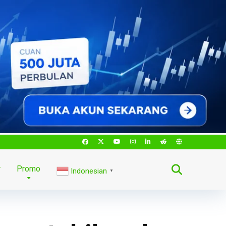
r
Promo
Indonesian
▼