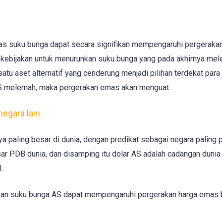
atas suku bunga dapat secara signifikan mempengaruhi pergeraka
 kebijakan untuk menurunkan suku bunga yang pada akhirnya me
atu aset alternatif yang cenderung menjadi pilihan terdekat para 
 AS melemah, maka pergerakan emas akan menguat.
egara lain.
 paling besar di dunia, dengan predikat sebagai negara paling p
sar PDB dunia, dan disamping itu dolar AS adalah cadangan duni
.
ijakan suku bunga AS dapat mempengaruhi pergerakan harga emas 