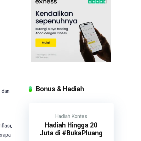
Bonus & Hadiah
 dan
Hadiah
Kontes
Hadiah Hingga 20
flasi,
Juta di #BukaPluang
erapa