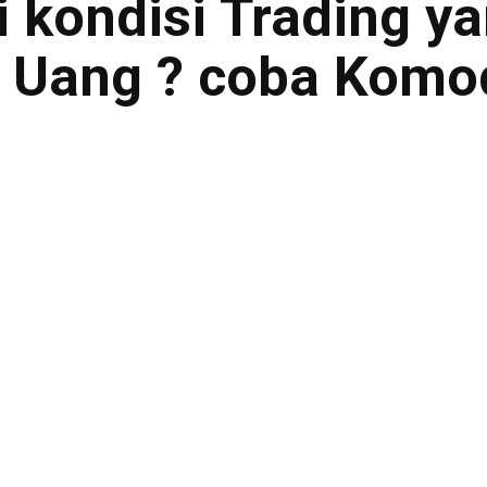
kondisi Trading ya
 Uang ? coba Komod