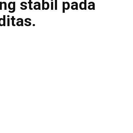
ng stabil pada
itas.