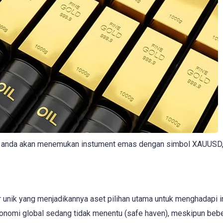
s, anda akan menemukan instument emas dengan simbol XAUUSD,
 unik yang menjadikannya aset pilihan utama untuk menghadapi in
ekonomi global sedang tidak menentu (safe haven), meskipun beb