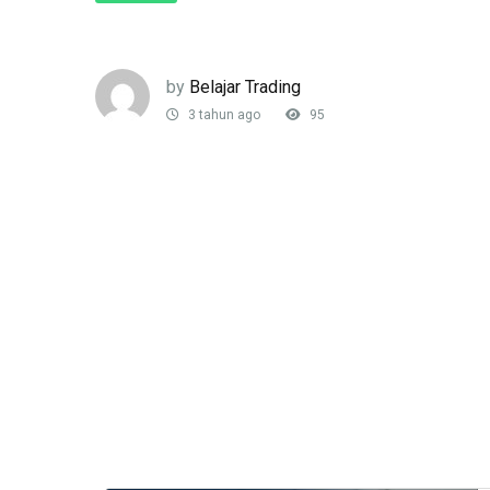
by
Belajar Trading
3 tahun ago
95