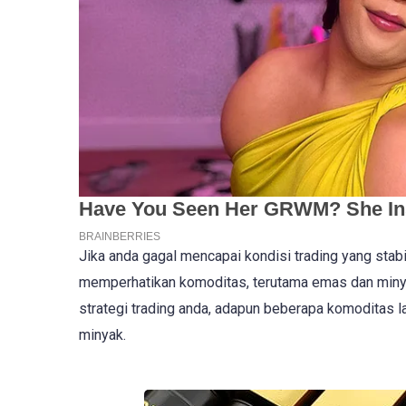
Jika anda gagal mencapai kondisi trading yang sta
memperhatikan komoditas, terutama emas dan minyak
strategi trading anda, adapun beberapa komoditas la
minyak.