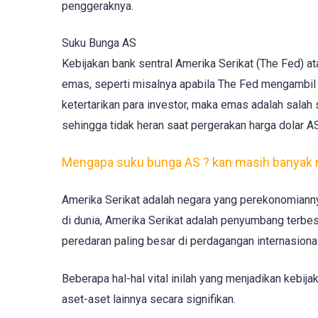
penggeraknya.
Suku Bunga AS
Kebijakan bank sentral Amerika Serikat (The Fed) 
emas, seperti misalnya apabila The Fed mengambil
ketertarikan para investor, maka emas adalah salah s
sehingga tidak heran saat pergerakan harga dolar
Mengapa suku bunga AS ? kan masih banyak n
Amerika Serikat adalah negara yang perekonomiannya
di dunia, Amerika Serikat adalah penyumbang terbe
peredaran paling besar di perdagangan internasional
Beberapa hal-hal vital inilah yang menjadikan keb
aset-aset lainnya secara signifikan.