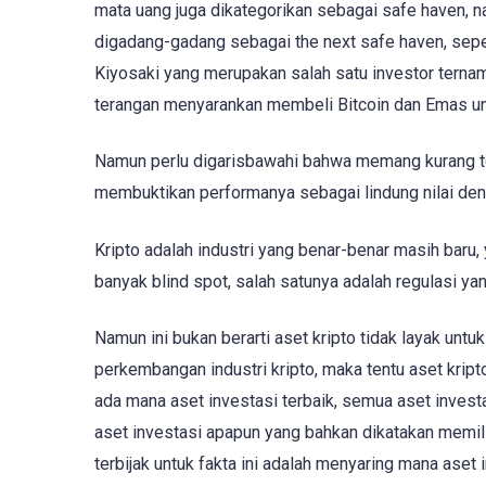
mata uang juga dikategorikan sebagai safe haven, na
digadang-gadang sebagai the next safe haven, seper
Kiyosaki yang merupakan salah satu investor ternam
terangan menyarankan membeli Bitcoin dan Emas un
Namun perlu digarisbawahi bahwa memang kurang t
membuktikan performanya sebagai lindung nilai den
Kripto adalah industri yang benar-benar masih baru
banyak blind spot, salah satunya adalah regulasi y
Namun ini bukan berarti aset kripto tidak layak unt
perkembangan industri kripto, maka tentu aset kripto
ada mana aset investasi terbaik, semua aset investa
aset investasi apapun yang bahkan dikatakan memilik
terbijak untuk fakta ini adalah menyaring mana aset 