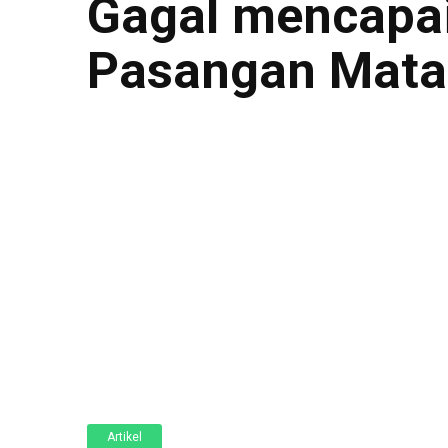
Gagal mencapai 
Pasangan Mata
Artikel