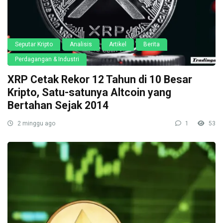
Seputar Kripto
Analisis
Artikel
Berita
Perdagangan & Industri
XRP Cetak Rekor 12 Tahun di 10 Besar
Kripto, Satu-satunya Altcoin yang
Bertahan Sejak 2014
2 minggu ago
1
53