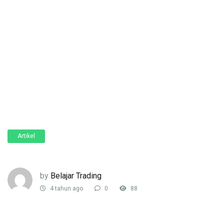
Artikel
by
Belajar Trading
4 tahun ago
0
88