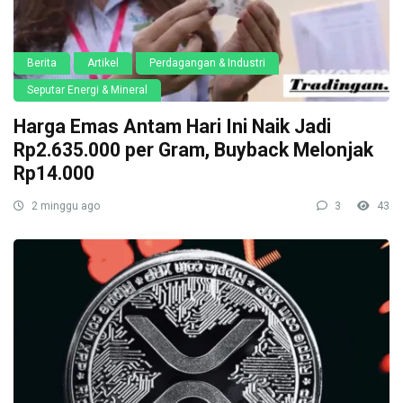
Berita
Artikel
Perdagangan & Industri
Seputar Energi & Mineral
Harga Emas Antam Hari Ini Naik Jadi
Rp2.635.000 per Gram, Buyback Melonjak
Rp14.000
2 minggu ago
3
43