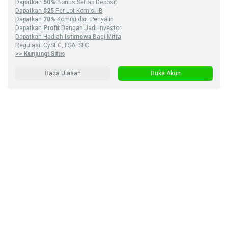
Dapatkan
50%
Bonus Setiap Deposit
Dapatkan
$25
Per Lot Komisi IB
Dapatkan
70%
Komisi dari Penyalin
Dapatkan
Profit
Dengan Jadi Investor
Dapatkan Hadiah
Istimewa
Bagi Mitra
Regulasi: CySEC, FSA, SFC
>> Kunjungi Situs
Baca Ulasan
Buka Akun