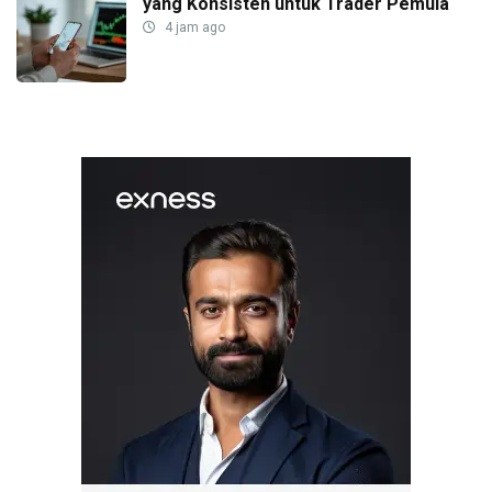
yang Konsisten untuk Trader Pemula
4 jam ago