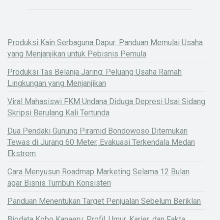
Produksi Kain Serbaguna Dapur: Panduan Memulai Usaha
yang Menjanjikan untuk Pebisnis Pemula
Produksi Tas Belanja Jaring: Peluang Usaha Ramah
Lingkungan yang Menjanjikan
Viral Mahasiswi FKM Undana Diduga Depresi Usai Sidang
Skripsi Berulang Kali Tertunda
Dua Pendaki Gunung Piramid Bondowoso Ditemukan
Tewas di Jurang 60 Meter, Evakuasi Terkendala Medan
Ekstrem
Cara Menyusun Roadmap Marketing Selama 12 Bulan
agar Bisnis Tumbuh Konsisten
Panduan Menentukan Target Penjualan Sebelum Beriklan
Biodata Kobo Kanaeru: Profil, Umur, Karier, dan Fakta