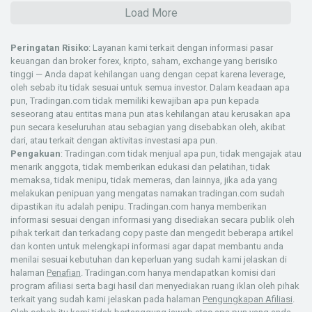
Load More
Peringatan Risiko
: Layanan kami terkait dengan informasi pasar
keuangan dan broker forex, kripto, saham, exchange yang berisiko
tinggi — Anda dapat kehilangan uang dengan cepat karena leverage,
oleh sebab itu tidak sesuai untuk semua investor. Dalam keadaan apa
pun, Tradingan.com tidak memiliki kewajiban apa pun kepada
seseorang atau entitas mana pun atas kehilangan atau kerusakan apa
pun secara keseluruhan atau sebagian yang disebabkan oleh, akibat
dari, atau terkait dengan aktivitas investasi apa pun.
Pengakuan
: Tradingan.com tidak menjual apa pun, tidak mengajak atau
menarik anggota, tidak memberikan edukasi dan pelatihan, tidak
memaksa, tidak menipu, tidak memeras, dan lainnya, jika ada yang
melakukan penipuan yang mengatas namakan tradingan.com sudah
dipastikan itu adalah penipu. Tradingan.com hanya memberikan
informasi sesuai dengan informasi yang disediakan secara publik oleh
pihak terkait dan terkadang copy paste dan mengedit beberapa artikel
dan konten untuk melengkapi informasi agar dapat membantu anda
menilai sesuai kebutuhan dan keperluan yang sudah kami jelaskan di
halaman
Penafian
. Tradingan.com hanya mendapatkan komisi dari
program afiliasi serta bagi hasil dari menyediakan ruang iklan oleh pihak
terkait yang sudah kami jelaskan pada halaman
Pengungkapan Afiliasi
.