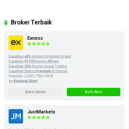
Broker Terbaik
Exness
Dapatkan
40%
Komisi Introduksi Broker
Dapatkan
$1770
Komisi Affiliate
Dapatkan
50%
Komisi Social Trading
Dapatkan Status
Premium
di Exness
Regulasi: CySEC, FSA, FSCA
>> Kunjungi Situs!
Baca Ulasan
Buka Akun
JustMarkets