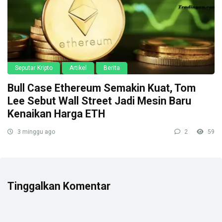
Seputar Kripto
Artikel
Berita
Bull Case Ethereum Semakin Kuat, Tom
Lee Sebut Wall Street Jadi Mesin Baru
Kenaikan Harga ETH
3 minggu ago
2
59
Tinggalkan Komentar