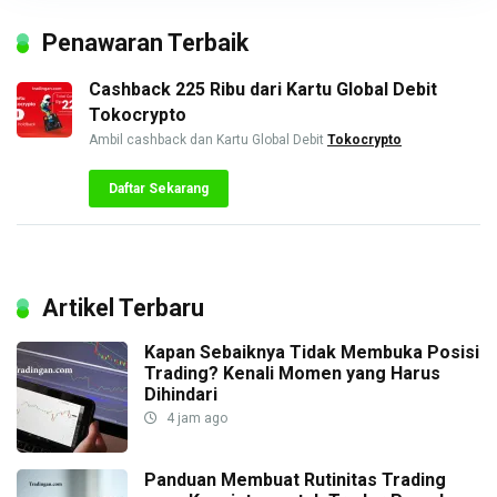
Penawaran Terbaik
Cashback 225 Ribu dari Kartu Global Debit
Tokocrypto
Ambil cashback dan Kartu Global Debit
Tokocrypto
Daftar Sekarang
Artikel Terbaru
Kapan Sebaiknya Tidak Membuka Posisi
Trading? Kenali Momen yang Harus
Dihindari
4 jam ago
Panduan Membuat Rutinitas Trading